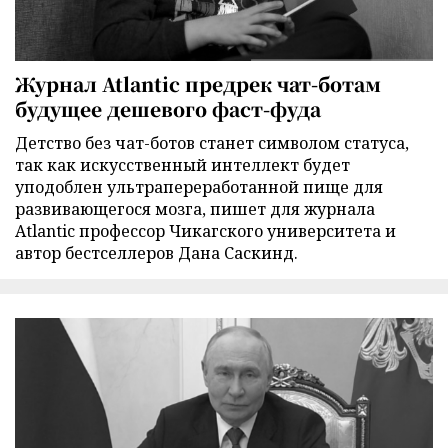
Журнал Atlantic предрек чат-ботам
будущее дешевого фаст-фуда
Детство без чат-ботов станет символом статуса,
так как искусственный интеллект будет
уподоблен ультрапереработанной пище для
развивающегося мозга, пишет для журнала
Atlantic профессор Чикагского университета и
автор бестселлеров Дана Саскинд.