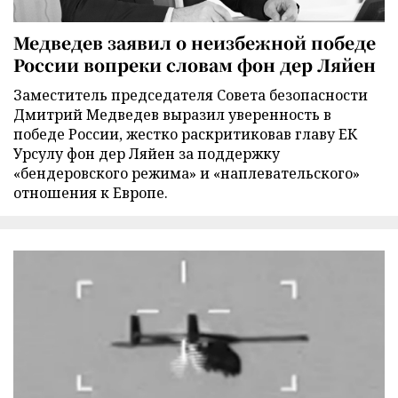
Медведев заявил о неизбежной победе
России вопреки словам фон дер Ляйен
Заместитель председателя Совета безопасности
Дмитрий Медведев выразил уверенность в
победе России, жестко раскритиковав главу ЕК
Урсулу фон дер Ляйен за поддержку
«бендеровского режима» и «наплевательского»
отношения к Европе.