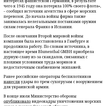
интересах фашистской Германии, в результате
чего к 1945 году она потеряла 100% своего флота»,
– сообщил источник агентства в сфере морских
перевозок. До начала войны фирма также
занималась нелегальными поставками оружия
силам генерала Франко в Испании.
После окончания Второй мировой войны
компания была восстановлена в Гамбурге и
продолжила работу. По словам источника, в
настоящее время Blumenthal GMBH приобрела
дурную славу из-за скандалов, связанных с
плохими условиями труда моряков и
недостаточным снабжением экипажей.
Ранее российские операторы беспилотников
нанесли
удары по трем сухогрузам с вооружением
для украинской армии.
В конце июля Министерство обороны
опубликовало
видеокадры уничтожения морских