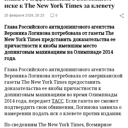
иске к The New York Times за клевету
20 февраля 2026, 20:25
0
Глава Российского антидопингового агентства
Вероника Логинова потребовала от газеты The
New York Times представить доказательства ее
причастности к якобы имевшим место
допинговым махинациям на Олимпиаде 2014
года.
Глава Российского антидопингового агентства
Вероника Логинова потребовала от американской
газеты The New York Times предоставить
доказательства ее якобы причастности к
допинговым махинациям во время Олимпиады
2014 года, передает
ТАСС
. Если газета не сможет
подтвердить свои обвинения, Логинова заявила о
намерении подать иск о клевете против издания.
По сведениям The New York Times, Всемирное