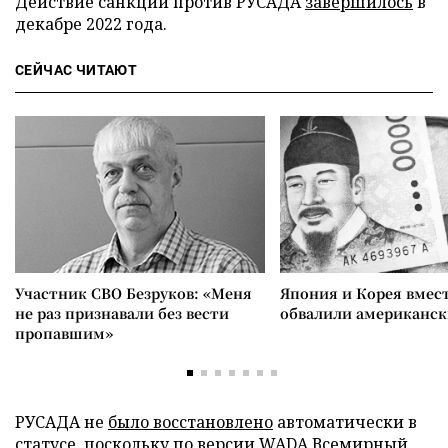
Действие санкций против РУСАДА
завершилось
в
декабре 2022 года.
СЕЙЧАС ЧИТАЮТ
Участник СВО Безруков: «Меня
Япония и Корея вмес
не раз признавали без вести
обвалили американск
пропавшим»
РУСАДА не
было восстановлено
автоматически в
статусе, поскольку по версии WADA Всемирный