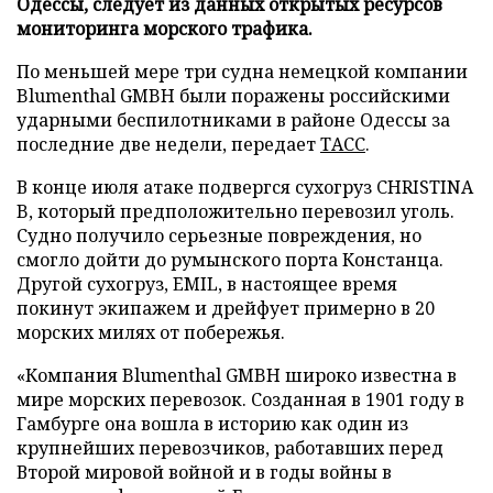
Одессы, следует из данных открытых ресурсов
мониторинга морского трафика.
По меньшей мере три судна немецкой компании
Blumenthal GMBH были поражены российскими
ударными беспилотниками в районе Одессы за
последние две недели, передает
ТАСС
.
В конце июля атаке подвергся сухогруз CHRISTINA
B, который предположительно перевозил уголь.
Судно получило серьезные повреждения, но
смогло дойти до румынского порта Констанца.
Другой сухогруз, EMIL, в настоящее время
покинут экипажем и дрейфует примерно в 20
морских милях от побережья.
«Компания Blumenthal GMBH широко известна в
мире морских перевозок. Созданная в 1901 году в
Гамбурге она вошла в историю как один из
крупнейших перевозчиков, работавших перед
Второй мировой войной и в годы войны в