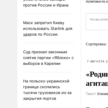
политике по 
против России и Ирана
Маск запретил Киеву
использовать Starlink для
ударов по России
Сортировка:
Суд признал законным
снятие партии «Яблоко» с
7 АВГУСТА 2
выборов в Карелии
«Роди
агита
На польско-украинской
границе скопились
тысячи грузовиков из-за
Tекст:
Елиза
закрытия портов