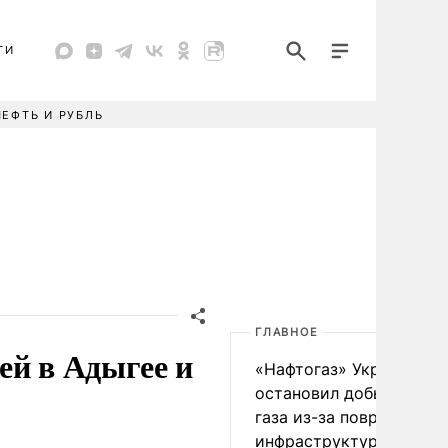
ТИ
НЕФТЬ И РУБЛЬ
ГЛАВНОЕ
ей в Адыгее и
«Нафтогаз» Украины
остановил добычу нефт
газа из-за повреждения
инфраструктуры