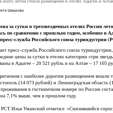
 всего летом стоило размещение в отелях Адыгеи и Алта
вета Шишкова
ена за сутки в трехзвездочных отелях России лето
сь по сравнению с прошлым годом, особенно в Ад
пресс-служба Российского союза туриндустрии (Р
ает пресс-служба Российского союза туриндустрии,
едние цены за сутки в отелях категории «три звез
аны в Адыгее – 20 521 рубль и на Алтае – 17 105 р
 регионов с наиболее дорогим размещением вошли т
астополь (14 073 рублей) и Ленинградская область (
 проживания в гостиничном номере по России состав
 на 7,1% выше, чем в прошлом году.
 РСТ Илья Уманский отметил: «Снизившийся спрос 