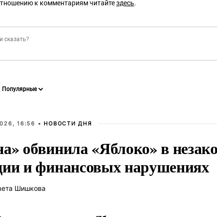
отношению к комментариям читайте
здесь
.
026, 16:56 •
НОВОСТИ ДНЯ
на» обвинила «Яблоко» в незак
ции и финансовых нарушениях
вета Шишкова