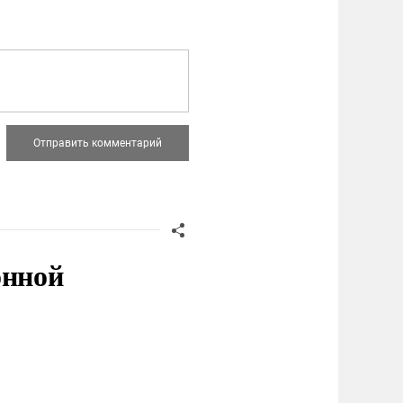
онной