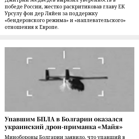
победе России, жестко раскритиковав главу ЕК
Урсулу фон дер Ляйен за поддержку
«бендеровского режима» и «наплевательского»
отношения к Европе.
Упавшим БПЛА в Болгарии оказался
украинский дрон-приманка «Майя»
Минобороны Болгарии заявило, что упавший в