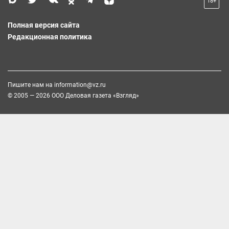
18+
Полная версия сайта
Редакционная политика
Пишите нам на
information@vz.ru
© 2005 — 2026 ООО Деловая газета «Взгляд»