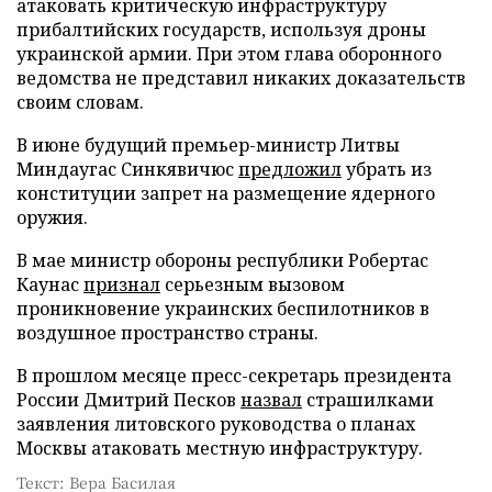
атаковать критическую инфраструктуру
прибалтийских государств, используя дроны
украинской армии. При этом глава оборонного
ведомства не представил никаких доказательств
своим словам.
В июне будущий премьер-министр Литвы
Миндаугас Синкявичюс
предложил
убрать из
конституции запрет на размещение ядерного
оружия.
В мае министр обороны республики Робертас
Каунас
признал
серьезным вызовом
проникновение украинских беспилотников в
воздушное пространство страны.
В прошлом месяце пресс-секретарь президента
России Дмитрий Песков
назвал
страшилками
заявления литовского руководства о планах
Москвы атаковать местную инфраструктуру.
Текст: Вера Басилая