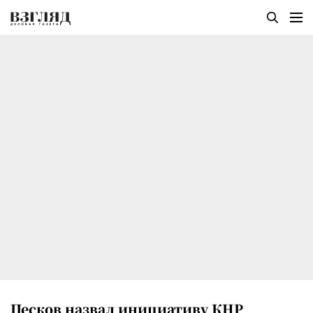
Песков назвал инициативу КНР