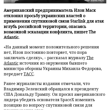
Фото: Zuma/ТАСС
Американский предприниматель Илон Маск
отклонил просьбу украинских властей о
применении спутниковой связи Starlink для атак
вглубь российской территории, опасаясь
возможной эскалации конфликта, пишет The
Atlantic.
«На данный момент положительного решения
нет, Илон постоянно повторяет, что пора
заключать сделку», – рассказал журналу
The
Atlantic
источник из окружения бывшего
министра обороны Украины Михаила Федорова,
передает
ТАСС
.
Ранее журналисты издания отмечали, что
Владимир Зеленский обращался к президенту
США Дональду Трампу. Он просил американского
лидера убедить основателя SpaceX изменить
позицию по вопросу спутниковой связи для