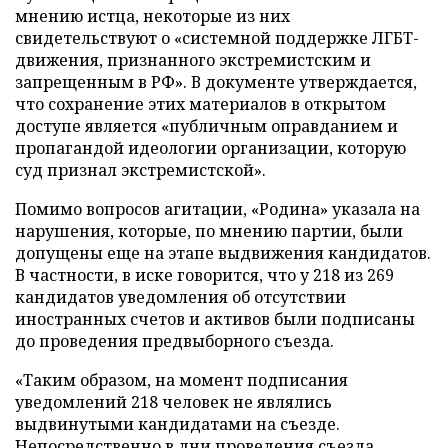
мнению истца, некоторые из них
свидетельствуют о «системной поддержке ЛГБТ-
движения, признанного экстремистским и
запрещенным в РФ». В документе утверждается,
что сохранение этих материалов в открытом
доступе является «публичным оправданием и
пропагандой идеологии организации, которую
суд признал экстремистской».
Помимо вопросов агитации, «Родина» указала на
нарушения, которые, по мнению партии, были
допущены еще на этапе выдвижения кандидатов.
В частности, в иске говорится, что у 218 из 269
кандидатов уведомления об отсутствии
иностранных счетов и активов были подписаны
до проведения предвыборного съезда.
«Таким образом, на момент подписания
уведомлений 218 человек не являлись
выдвинутыми кандидатами на съезде.
Непосредственно в дни проведения съезда