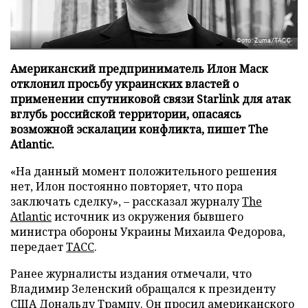
Фото: Zuma/ТАСС
Американский предприниматель Илон Маск
отклонил просьбу украинских властей о
применении спутниковой связи Starlink для атак
вглубь российской территории, опасаясь
возможной эскалации конфликта, пишет The
Atlantic.
«На данный момент положительного решения
нет, Илон постоянно повторяет, что пора
заключать сделку», – рассказал журналу
The
Atlantic
источник из окружения бывшего
министра обороны Украины Михаила Федорова,
передает
ТАСС
.
Ранее журналисты издания отмечали, что
Владимир Зеленский обращался к президенту
США Дональду Трампу. Он просил американского