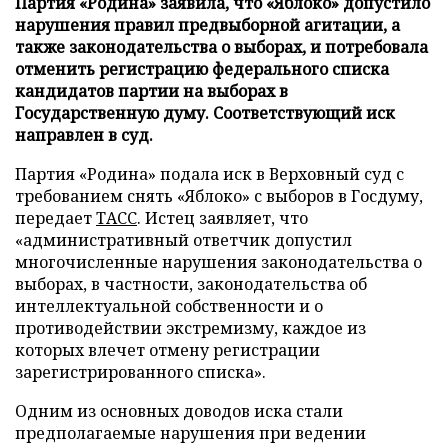
Партия «Родина» заявила, что «Яблоко» допустило
нарушения правил предвыборной агитации, а
также законодательства о выборах, и потребовала
отменить регистрацию федерального списка
кандидатов партии на выборах в
Государственную думу. Соответствующий иск
направлен в суд.
Партия «Родина» подала иск в Верховный суд с
требованием снять «Яблоко» с выборов в Госдуму,
передает
ТАСС
. Истец заявляет, что
«административный ответчик допустил
многочисленные нарушения законодательства о
выборах, в частности, законодательства об
интеллектуальной собственности и о
противодействии экстремизму, каждое из
которых влечет отмену регистрации
зарегистрированного списка».
Одним из основных доводов иска стали
предполагаемые нарушения при ведении