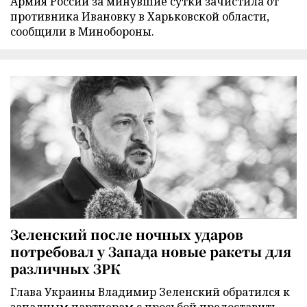
Армия России за минувшие сутки зачистила от
противника Ивановку в Харьковской области,
сообщили в Минобороны.
Зеленский после ночных ударов
потребовал у Запада новые ракеты для
различных ЗРК
Глава Украины Владимир Зеленский обратился к
западным партнерам с просьбой предоставить