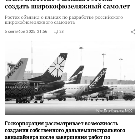
создать широкофюзеляжный самолет
Ростех объявил о планах по разработке российского
широкофюзеляжного самолета
5 сентября 2025, 21:56
23
Фото: Петр Ковалев/ТАСС
Госкорпорация рассматривает возможность
создания собственного дальнемагистрального
авиалайнера после завершения работ по