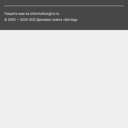
Пишите нам на
information@vz.ru
© 2005 — 2026 ООО Деловая газета «Взгляд»