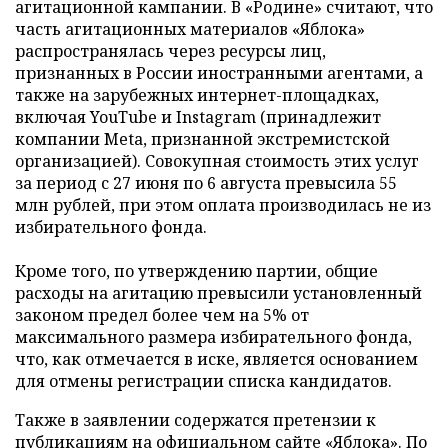
агитационной кампании. В «Родине» считают, что
часть агитационных материалов «Яблока»
распространялась через ресурсы лиц,
признанных в России иностранными агентами, а
также на зарубежных интернет-площадках,
включая YouTube и Instagram (принадлежит
компании Meta, признанной экстремистской
организацией). Совокупная стоимость этих услуг
за период с 27 июня по 6 августа превысила 55
млн рублей, при этом оплата производилась не из
избирательного фонда.
Кроме того, по утверждению партии, общие
расходы на агитацию превысили установленный
законом предел более чем на 5% от
максимального размера избирательного фонда,
что, как отмечается в иске, является основанием
для отмены регистрации списка кандидатов.
Также в заявлении содержатся претензии к
публикациям на официальном сайте «Яблока». По