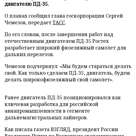
двигателю ПД-35.
О планах сообщил глава госкорпорации Сергей
Чемезов, передает
ТАСС
.
По его словам, после завершения работ над
отечественным двигателем ПД-35 Ростех
разработает широкий фюзеляжный самолет для
дальних перелетов.
Чемезов подчеркнул: «Мы будем стараться делать
свой. Как только сделаем ПД-35, двигатель, будем
делать широкофюзеляжный свой самолет».
Ранее двигатель ПД-35 позиционировался как
ключевая разработка для российской
авиапромышленности в сегменте
дальнемагистральных лайнеров.
Как писала газета ВЗГЛЯД, президент России
Владимир Путин на Восточном экономическом