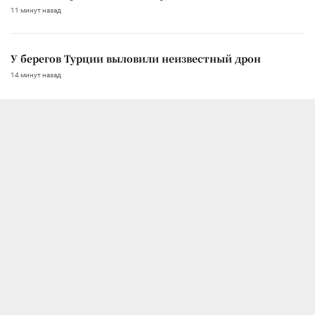
11 минут назад
У берегов Турции выловили неизвестный дрон
14 минут назад