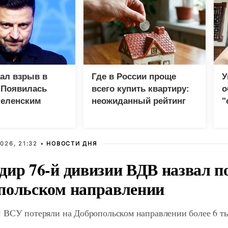
зал взрыв в
Где в России проще
У
 Появилась
всего купить квартиру:
о
Зеленским
неожиданный рейтинг
"
с
026, 21:32 •
НОВОСТИ ДНЯ
дир 76-й дивизии ВДВ назвал п
польском направлении
 ВСУ потеряли на Добропольском направлении более 6 ты