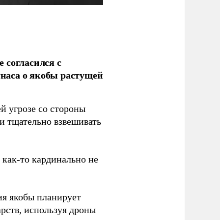
 согласился с
наса о якобы растущей
й угрозе со стороны
 и тщательно взвешивать
з как-то кардинально не
ия якобы планирует
рств, используя дроны