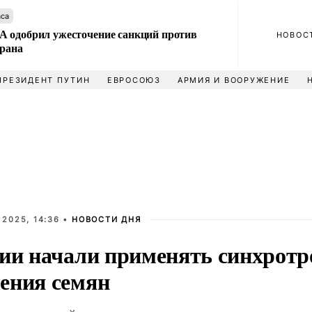
аса
 одобрил ужесточение санкций против
НОВОС
Ирана
ПРЕЗИДЕНТ ПУТИН
ЕВРОСОЮЗ
АРМИЯ И ВООРУЖЕНИЕ
 2025, 14:36 •
НОВОСТИ ДНЯ
сии начали применять синхротр
ения семян