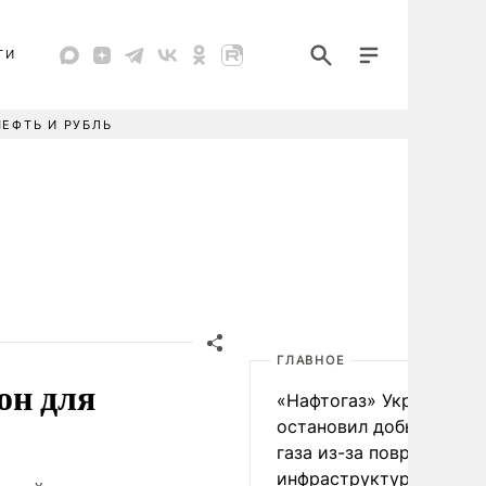
ТИ
НЕФТЬ И РУБЛЬ
ГЛАВНОЕ
он для
«Нафтогаз» Украины
остановил добычу нефт
газа из-за повреждения
инфраструктуры