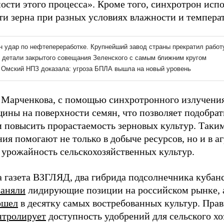
ости этого процесса». Кроме того, синхротрон испо
ти зерна при разных условиях влажности и темпера
 Марченкова, с помощью синхротронного излучени
ины на поверхности семян, что позволяет подобра
и повысить прорастаемость зерновых культур. Таки
ия помогают не только в добыче ресурсов, но и в а
и урожайность сельскохозяйственных культур.
а газета ВЗГЛЯД, два гибрида подсолнечника кубан
заняли
лидирующие позиции на российском рынке, а
ошел
в десятку самых востребованных культур. Прав
нтролирует
доступность удобрений для сельского хо