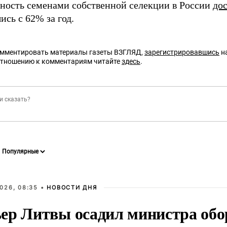
ность семенами собственной селекции в России
до
сь с 62% за год.
омментировать материалы газеты ВЗГЛЯД,
зарегистрировавшись
на
отношению к комментариям читайте
здесь
.
026, 08:35 •
НОВОСТИ ДНЯ
ер Литвы осадил министра обо