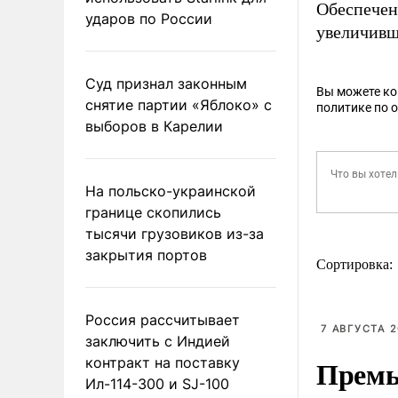
Обеспечен
ударов по России
увеличивши
Суд признал законным
Вы можете к
снятие партии «Яблоко» с
политике по 
выборов в Карелии
На польско-украинской
границе скопились
тысячи грузовиков из-за
закрытия портов
Сортировка:
Россия рассчитывает
7 АВГУСТА 2
заключить с Индией
Премь
контракт на поставку
Ил-114-300 и SJ-100