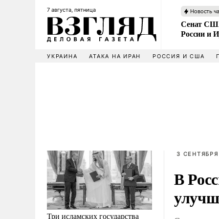
7 августа, пятница
Новость ч
Сенат США
России и 
УКРАИНА
АТАКА НА ИРАН
РОССИЯ И США
3 СЕНТЯБРЯ
В Рос
улучш
Три исламских государства