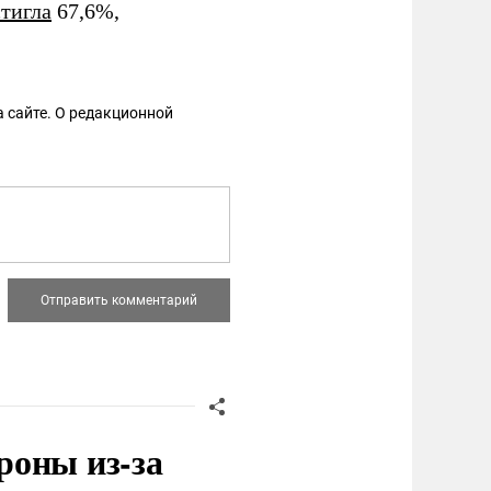
стигла
67,6%,
 сайте. О редакционной
роны из-за