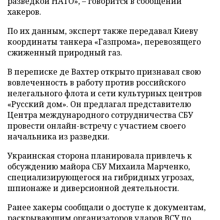
разведкой НАТО», – говорится в сообщении
хакеров.
По их данным, эксперт также передавал Киеву
координаты танкера «Газпрома», перевозящего
сжиженный природный газ.
В переписке де Вахтер открыто признавал свою
вовлеченность в работу против российского
нелегального флота и сети культурных центров
«Русский дом». Он предлагал представителю
Центра международного сотрудничества СБУ
провести онлайн-встречу с участием своего
начальника из разведки.
Украинская сторона планировала привлечь к
обсуждению майора СБУ Михаила Марченко,
специализирующегося на гибридных угрозах,
шпионаже и диверсионной деятельности.
Ранее хакеры сообщали о доступе к документам,
раскрывающим организаторов ударов ВСУ по