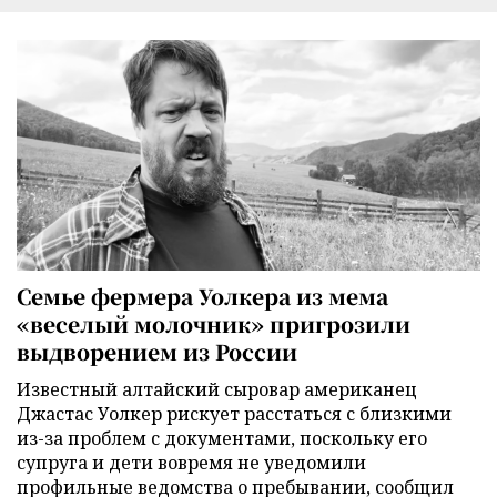
Семье фермера Уолкера из мема
«веселый молочник» пригрозили
выдворением из России
Известный алтайский сыровар американец
Джастас Уолкер рискует расстаться с близкими
из-за проблем с документами, поскольку его
супруга и дети вовремя не уведомили
профильные ведомства о пребывании, сообщил