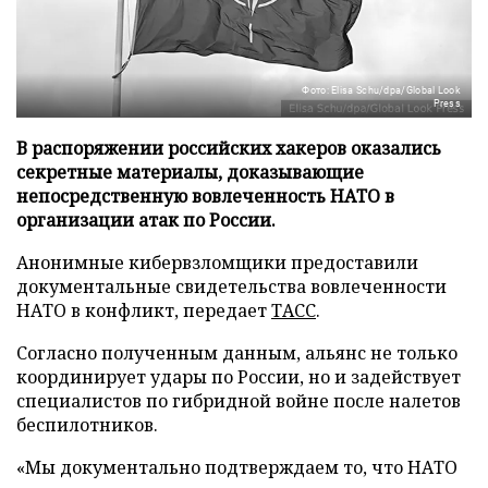
Фото: Elisa Schu/dpa/Global Look
Press
В распоряжении российских хакеров оказались
секретные материалы, доказывающие
непосредственную вовлеченность НАТО в
организации атак по России.
Анонимные кибервзломщики предоставили
документальные свидетельства вовлеченности
НАТО в конфликт, передает
ТАСС
.
Согласно полученным данным, альянс не только
координирует удары по России, но и задействует
специалистов по гибридной войне после налетов
беспилотников.
«Мы документально подтверждаем то, что НАТО