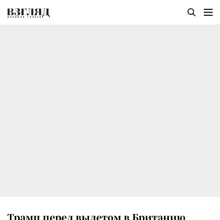
Трамп перед вылетом в Британию