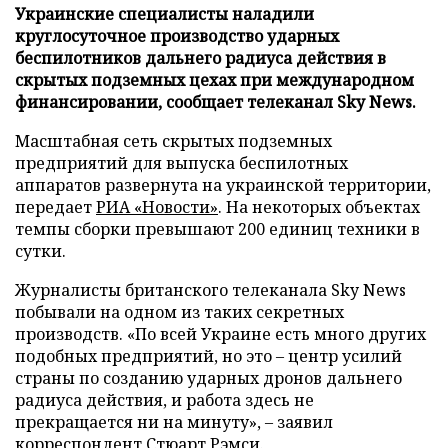
Украинские специалисты наладили
круглосуточное производство ударных
беспилотников дальнего радиуса действия в
скрытых подземных цехах при международном
финансировании, сообщает телеканал Sky News.
Масштабная сеть скрытых подземных
предприятий для выпуска беспилотных
аппаратов развернута на украинской территории,
передает
РИА «Новости»
. На некоторых объектах
темпы сборки превышают 200 единиц техники в
сутки.
Журналисты британского телеканала Sky News
побывали на одном из таких секретных
производств. «По всей Украине есть много других
подобных предприятий, но это – центр усилий
страны по созданию ударных дронов дальнего
радиуса действия, и работа здесь не
прекращается ни на минуту», – заявил
корреспондент Стюарт Рэмси.