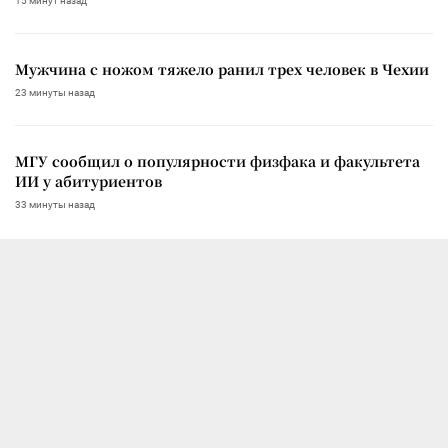
15 минут назад
Мужчина с ножом тяжело ранил трех человек в Чехии
23 минуты назад
МГУ сообщил о популярности физфака и факультета
ИИ у абитуриентов
33 минуты назад