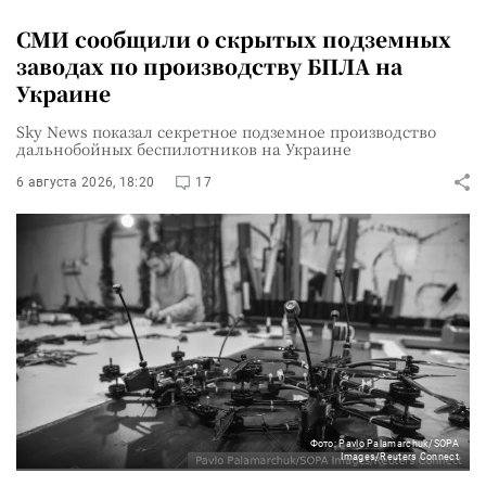
СМИ сообщили о скрытых подземных
заводах по производству БПЛА на
Украине
Sky News показал секретное подземное производство
дальнобойных беспилотников на Украине
6 августа 2026, 18:20
17
Фото: Pavlo Palamarchuk/SOPA
Images/Reuters Connect