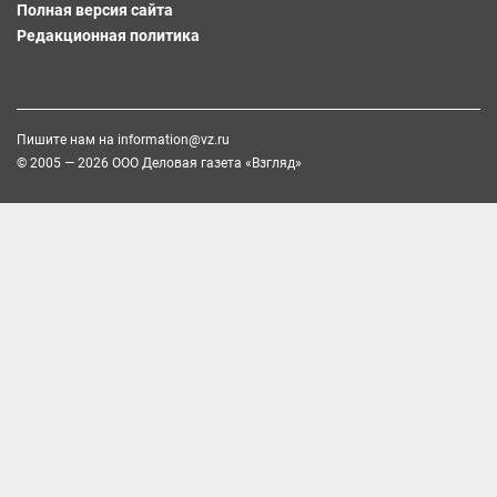
Полная версия сайта
Редакционная политика
Пишите нам на
information@vz.ru
© 2005 — 2026 ООО Деловая газета «Взгляд»