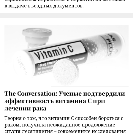
в выдаче въездных документов.
The Conversation: Ученые подтвердили
эффективность витамина C при
лечении рака
Теория о том, что витамин C способен бороться с
раком, получила неожиданное продолжение
спустя десятилетия – современные исследования