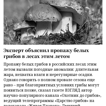
Эксперт объяснил пропажу белых
грибов в лесах этим летом
Пропажу белых грибов в российских лесах этим
летом вызвали погодные аномалии: длительная
жара, нехватка влаги и нерегулярные осадки.
Однако говорить о полном провале сезона еще
рано – при благоприятных условиях грибы могут
появиться позже, сказал газете ВЗГЛЯД автор
научно-популярного канала «Охотник до грибов»,
ведущий телепрограммы «Царство грибов» на
телеканале «Живая Планета» Дмитрий