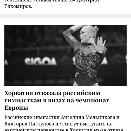
Тихомиров.
Хорватия отказала российским
гимнасткам в визах на чемпионат
Европы
Российские гимнастки Ангелина Мельникова и
Виктория Листунова не смогут выступить на
европейском первенстве в Хорватии из-за отказа