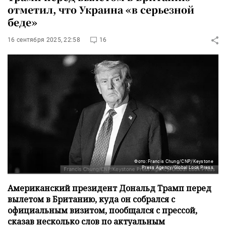
отметил, что Украина «в серьезной
беде»
16 сентября 2025, 22:58
16
Фото: Francis Chung/CNP/Keystone
Press Agency/Global Look Press
Американский президент Дональд Трамп перед
вылетом в Британию, куда он собрался с
официальным визитом, пообщался с прессой,
сказав несколько слов по актуальным