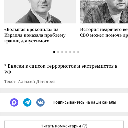
«Большая крокодила» из
История незрячего ве
Израиля показала проблему
СВО может помочь д
границ допустимого
* Внесен в список террористов и экстремистов в
РФ
Текст: Алексей Дегтярев
Подписывайтесь на наши каналы
Читать комментарии
(7)