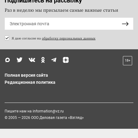
Подпишитесь на рассылку
Раз в неделю мы присылаем самые важные статьи
Я даю согласие на
обработку персональных данных
18+
Полная версия сайта
Редакционная политика
Пишите нам на
information@vz.ru
© 2005 — 2026 ООО Деловая газета «Взгляд»