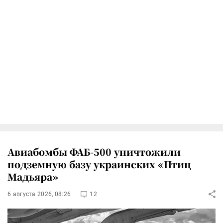
Авиабомбы ФАБ-500 уничтожили
подземную базу украинских «Птиц
Мадьяра»
6 августа 2026, 08:26
12