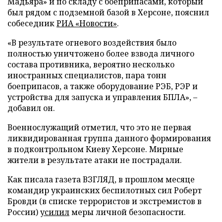
Мадьяра» и по складу с боеприпасами, который
был рядом с подземной базой в Херсоне, пояснил
собеседник
РИА «Новости»
.
«В результате огневого воздействия было
полностью уничтожено более взвода личного
состава противника, вероятно несколько
иностранных специалистов, пара тонн
боеприпасов, а также оборудование РЭБ, РЭР и
устройства для запуска и управления БПЛА», –
добавил он.
Военнослужащий отметил, что это не первая
ликвидированная группа данного формирования
в подконтрольном Киеву Херсоне. Мирные
жители в результате атаки не пострадали.
Как писала газета ВЗГЛЯД, в прошлом месяце
командир украинских беспилотных сил Роберт
Бровди (в списке террористов и экстремистов в
России)
усилил
меры личной безопасности.