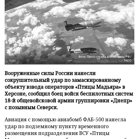
Фото: Пресс-служба Минобороны РФ/
ТАСС
Вооруженные силы России нанесли
сокрушительный удар по замаскированному
объекту взвода операторов «Птицы Мадьяра» в
Херсоне, сообщил боец войск беспилотных систем
18-й общевойсковой армии группировки «Днепр»
с позывным Северск.
Авиация с помощью авиабомб ФАБ-500 нанесла
удар по подземному пункту временного
размещения подразделения ВСУ «Птицы