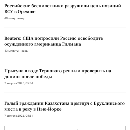
Российские беспилотники разрушили цепь позиций
ВСУ в Орехове
49 минут назад
Reuters: США попросили Россию освободить
осужденного американца Гилмана
53 минуты назад
Прыгуна в воду Тернового решили проверить на
допинг после победы
7 августа 2026, 05:34
Голый гражданин Казахстана прыгнул с Бруклинского
моста в реку в Нью-Йорке
7 августа 2026, 05:31