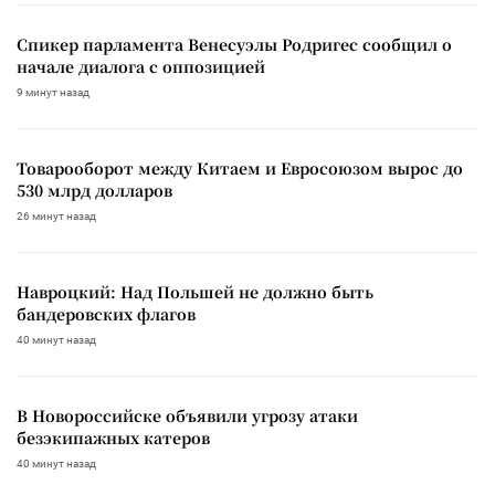
Спикер парламента Венесуэлы Родригес сообщил о
начале диалога с оппозицией
9 минут назад
Товарооборот между Китаем и Евросоюзом вырос до
530 млрд долларов
26 минут назад
Навроцкий: Над Польшей не должно быть
бандеровских флагов
40 минут назад
В Новороссийске объявили угрозу атаки
безэкипажных катеров
40 минут назад