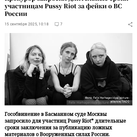
участницам Pussy Riot за фейки о ВС
России
15 сентября 2025, 10:18
7
Фото: Felix Horhager/dpa/picture-
alliance/ТАСС
Гособвинение в Басманном суде Москвы
запросило для участниц Pussy Riot* длительные
сроки заключения за публикацию ложных
материалов о Вооруженных силах России.