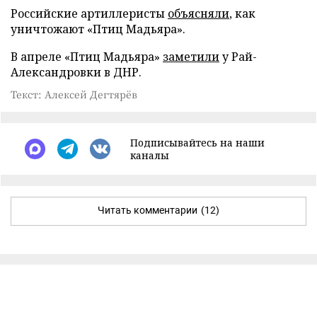
Российские артиллеристы
объясняли
, как
уничтожают «Птиц Мадьяра».
В апреле «Птиц Мадьяра»
заметили
у Рай-
Александровки в ДНР.
Текст: Алексей Дегтярёв
Подписывайтесь на наши
каналы
Читать комментарии
(12)