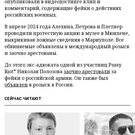
опубликовали в видеохостинге клип и
комментарий, содержащие фейки о действиях
российских военных.
В апреле 2024 года Алехина, Петрова и Плетнер
проводили протестную акцию в музее в Мюнхене,
выкрикивая ложные сведения о Мариуполе. Все
обвиняемые объявлены в международный розыск
и заочно арестованы.
До этого экс-адвоката одной из участниц Pussy
Riot* Николая Полозова
заочно арестовали
за
фейки о российской армии. Он также был
объявлен
в розыск в России.
СЕЙЧАС ЧИТАЮТ