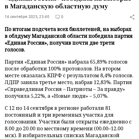
в Магаданскую областную думу
14 сентября 2025, 23:40
0
По итогам подсчета всех бюллетеней, на выборах
в облдуму Магаданской области победила партия
«Единая Россия», получив почти две трети
голосов.
Партия «Единая Россия» набрала 65,89% голосов
после обработки 100% протоколов. На втором
месте оказалась КПРФ с результатом 8,4% голосов.
ЛДПР заняла третье место, набрав 12,83%. Партия
«Справедливая Россия – Патриоты – За правду»
получила 5,22%, а «Новые люди» – 5,07%.
С 12 по 14 сентября в регионе работали 81
постоянный и три временных участка для
голосования. Участки были открыты ежедневно с
8.00 до 20.00 по местному времени (00.00–12.00
мск). В избирательных списках Магаданской