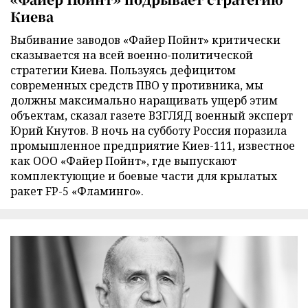
Киева
Выбивание заводов «Файер Пойнт» критически
сказывается на всей военно-политической
стратегии Киева. Пользуясь дефицитом
современных средств ПВО у противника, мы
должны максимально наращивать ущерб этим
объектам, сказал газете ВЗГЛЯД военный эксперт
Юрий Кнутов. В ночь на субботу Россия поразила
промышленное предприятие Киев-111, известное
как ООО «Файер Пойнт», где выпускают
комплектующие и боевые части для крылатых
ракет FP-5 «Фламинго».