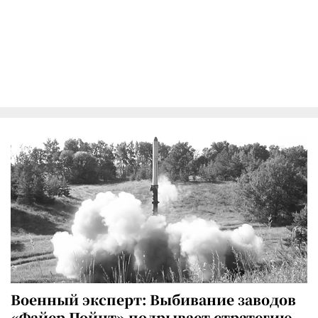
Военный эксперт: Выбивание заводов
«Файер Пойнт» подрывает стратегию