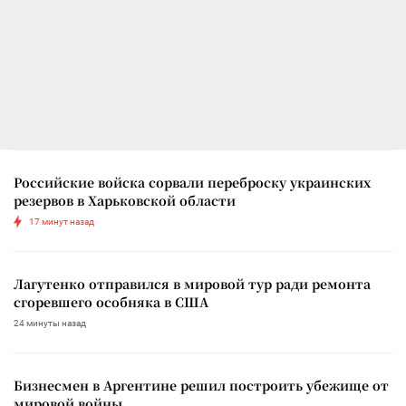
Российские войска сорвали переброску украинских
резервов в Харьковской области
17 минут назад
Лагутенко отправился в мировой тур ради ремонта
сгоревшего особняка в США
24 минуты назад
Бизнесмен в Аргентине решил построить убежище от
мировой войны