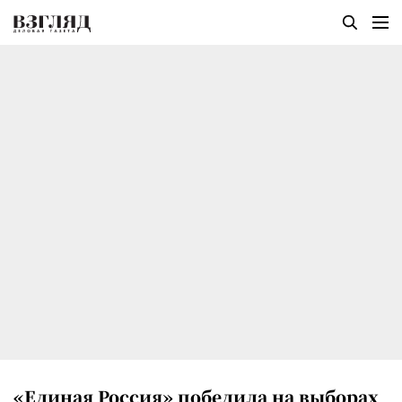
«Единая Россия» победила на выборах