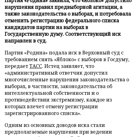
Партия «Родина» заявила, что «Яблоко» допустило
нарушения правил предвыборной агитации, а
также законодательства о выборах, и потребовала
отменить регистрацию федерального списка
кандидатов партии на выборах в
Государственную думу. Соответствующий иск
направлен в суд.
Партия «Родина» подала иск в Верховный суд с
требованием снять «Яблоко» с выборов в Госдуму,
передает
ТАСС
. Истец заявляет, что
«административный ответчик допустил
многочисленные нарушения законодательства о
выборах, в частности, законодательства об
интеллектуальной собственности и о
противодействии экстремизму, каждое из
которых влечет отмену регистрации
зарегистрированного списка».
Одним из основных доводов иска стали
предполагаемые нарушения при ведении