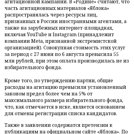
агитационной кампании. В «Родине» считают, что
часть агитационных материалов «Яблока»
распространялась через ресурсы лиц,
признанных в России иностранными агентами, а
также на зарубежных интернет-площадках,
включая YouTube и Instagram (принадлежит
компании Meta, признанной экстремистской
организацией). Совокупная стоимость этих услуг
за период с 27 июня по 6 августа превысила 55
млн рублей, при этом оплата производилась не из
избирательного фонда.
Кроме того, по утверждению партии, общие
расходы на агитацию превысили установленный
законом предел более чем на 5% от
максимального размера избирательного фонда,
что, как отмечается в иске, является основанием
для отмены регистрации списка кандидатов.
Также в заявлении содержатся претензии к
публикациям на официальном сайте «Яблока». По