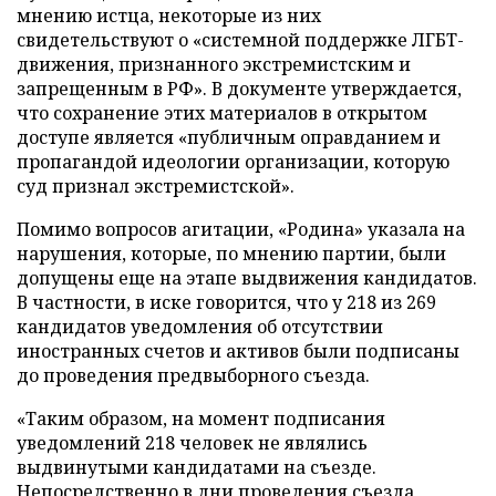
мнению истца, некоторые из них
свидетельствуют о «системной поддержке ЛГБТ-
движения, признанного экстремистским и
запрещенным в РФ». В документе утверждается,
что сохранение этих материалов в открытом
доступе является «публичным оправданием и
пропагандой идеологии организации, которую
суд признал экстремистской».
Помимо вопросов агитации, «Родина» указала на
нарушения, которые, по мнению партии, были
допущены еще на этапе выдвижения кандидатов.
В частности, в иске говорится, что у 218 из 269
кандидатов уведомления об отсутствии
иностранных счетов и активов были подписаны
до проведения предвыборного съезда.
«Таким образом, на момент подписания
уведомлений 218 человек не являлись
выдвинутыми кандидатами на съезде.
Непосредственно в дни проведения съезда