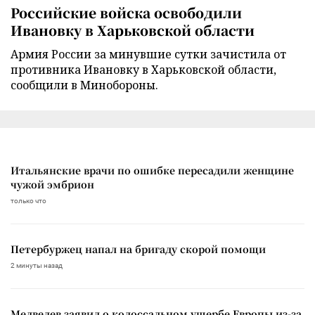
Российские войска освободили
Ивановку в Харьковской области
Армия России за минувшие сутки зачистила от
противника Ивановку в Харьковской области,
сообщили в Минобороны.
Итальянские врачи по ошибке пересадили женщине
чужой эмбрион
только что
Петербуржец напал на бригаду скорой помощи
2 минуты назад
Медведев заявил о колоссальном ущербе Европы из-за