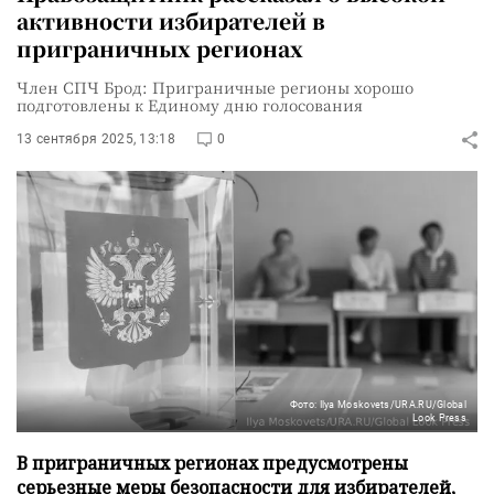
активности избирателей в
приграничных регионах
Член СПЧ Брод: Приграничные регионы хорошо
подготовлены к Единому дню голосования
13 сентября 2025, 13:18
0
Фото: Ilya Moskovets/URA.RU/Global
Look Press
В приграничных регионах предусмотрены
серьезные меры безопасности для избирателей,