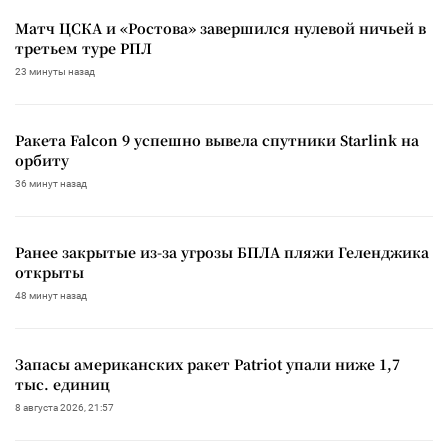
Матч ЦСКА и «Ростова» завершился нулевой ничьей в
третьем туре РПЛ
23 минуты назад
Ракета Falcon 9 успешно вывела спутники Starlink на
орбиту
36 минут назад
Ранее закрытые из-за угрозы БПЛА пляжи Геленджика
открыты
48 минут назад
Запасы американских ракет Patriot упали ниже 1,7
тыс. единиц
8 августа 2026, 21:57