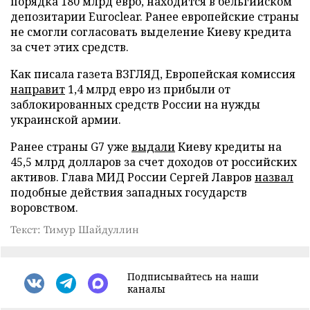
порядка 180 млрд евро, находится в бельгийском
депозитарии Euroclear. Ранее европейские страны
не смогли согласовать выделение Киеву кредита
за счет этих средств.
Как писала газета ВЗГЛЯД, Европейская комиссия
направит
1,4 млрд евро из прибыли от
заблокированных средств России на нужды
украинской армии.
Ранее страны G7 уже
выдали
Киеву кредиты на
45,5 млрд долларов за счет доходов от российских
активов. Глава МИД России Сергей Лавров
назвал
подобные действия западных государств
воровством.
Текст: Тимур Шайдуллин
Подписывайтесь на наши
каналы