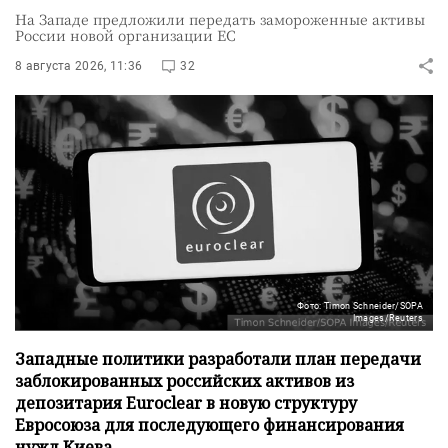
На Западе предложили передать замороженные активы
России новой организации ЕС
8 августа 2026, 11:36
32
Фото: Timon Schneider/SOPA
Images/Reuters
Западные политики разработали план передачи
заблокированных российских активов из
депозитария Euroclear в новую структуру
Евросоюза для последующего финансирования
нужд Киева.