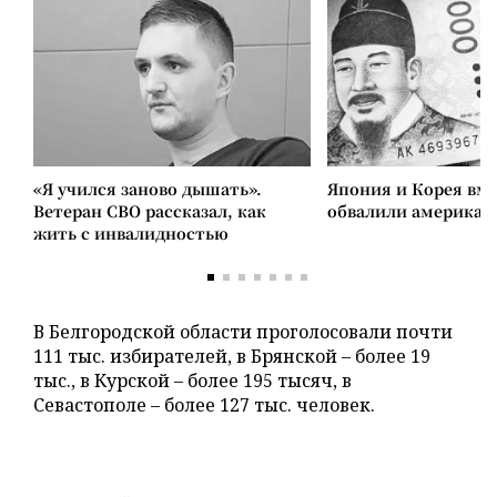
«Я учился заново дышать».
Япония и Корея вм
Ветеран СВО рассказал, как
обвалили американ
жить с инвалидностью
В Белгородской области проголосовали почти
111 тыс. избирателей, в Брянской – более 19
тыс., в Курской – более 195 тысяч, в
Севастополе – более 127 тыс. человек.