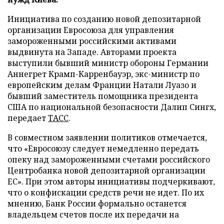
Инициатива по созданию новой депозитарной
организации Евросоюза для управления
замороженными российскими активами
выдвинута на Западе. Авторами проекта
выступили бывший министр обороны Германии
Аннегрет Крамп-Карренбауэр, экс-министр по
европейским делам Франции Натали Луазо и
бывший заместитель помощника президента
США по национальной безопасности Далип Сингх,
передает
ТАСС
.
В совместном заявлении политиков отмечается,
что «Евросоюзу следует немедленно передать
опеку над замороженными счетами российского
Центробанка новой депозитарной организации
ЕС». При этом авторы инициативы подчеркивают,
что о конфискации средств речи не идет. По их
мнению, Банк России формально останется
владельцем счетов после их передачи на