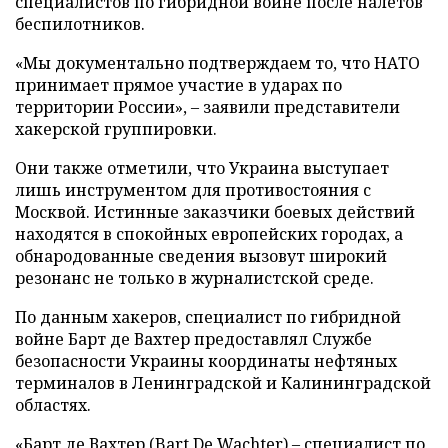
специалистов по гибридной войне после налетов
беспилотников.
«Мы документально подтверждаем то, что НАТО
принимает прямое участие в ударах по
территории России», – заявили представители
хакерской группировки.
Они также отметили, что Украина выступает
лишь инструментом для противостояния с
Москвой. Истинные заказчики боевых действий
находятся в спокойных европейских городах, а
обнародованные сведения вызовут широкий
резонанс не только в журналистской среде.
По данным хакеров, специалист по гибридной
войне Барт де Вахтер предоставлял Службе
безопасности Украины координаты нефтяных
терминалов в Ленинградской и Калининградской
областях.
«Барт де Вахтер (Bart De Wachter) – специалист по