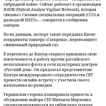
гибридной войне. Сейчас работает в организации
HAVN (Hybrid Analyse Vigilant Network), которая
связана с Силами специальных операций (ССО) и
разведкой НАТО», – говорится в сообщении
хакеров.
По их данным, эксперт также передавал Киеву
координаты танкера «Газпрома», перевозящего
сжиженный природный газ.
В переписке де Вахтер открыто признавал свою
вовлеченность в работу против российского
нелегального флота и сети культурных центров
«Русский дом». Он предлагал представителю
Центра международного сотрудничества СБУ
провести онлайн-встречу с участием своего
начальника из разведки.
Украинская сторона планировала привлечь к
обсуждению майора СБУ Михаила Марченко,
специализирующегося на гибридных угрозах,