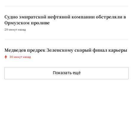
Судно эмиратской нефтяной компании обстреляли в
Ормузском проливе
29 минут назад
Медведев предрек Зеленскому скорый финал карьеры
36 минут назад
Показать ещё