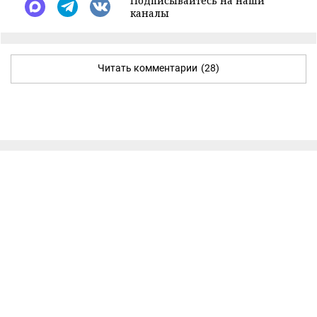
Подписывайтесь на наши
каналы
Читать комментарии
(28)