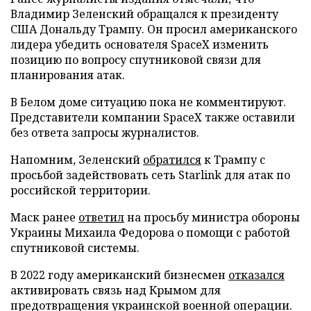
Владимир Зеленский обращался к президенту
США Дональду Трампу. Он просил американского
лидера убедить основателя SpaceX изменить
позицию по вопросу спутниковой связи для
планирования атак.
В Белом доме ситуацию пока не комментируют.
Представители компании SpaceX также оставили
без ответа запросы журналистов.
Напомним, Зеленский
обратился
к Трампу с
просьбой задействовать сеть Starlink для атак по
российской территории.
Маск ранее
ответил
на просьбу министра обороны
Украины Михаила Федорова о помощи с работой
спутниковой системы.
В 2022 году американский бизнесмен
отказался
активировать связь над Крымом для
предотвращения украинской военной операции.