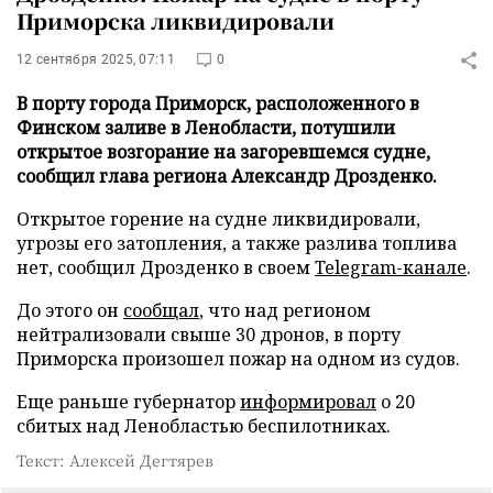
Приморска ликвидировали
12 сентября 2025, 07:11
0
В порту города Приморск, расположенного в
Финском заливе в Ленобласти, потушили
открытое возгорание на загоревшемся судне,
сообщил глава региона Александр Дрозденко.
Открытое горение на судне ликвидировали,
угрозы его затопления, а также разлива топлива
нет, сообщил Дрозденко в своем
Telegram-канале
.
До этого он
сообщал
, что над регионом
нейтрализовали свыше 30 дронов, в порту
Приморска произошел пожар на одном из судов.
Еще раньше губернатор
информировал
о 20
сбитых над Ленобластью беспилотниках.
Текст: Алексей Дегтярев