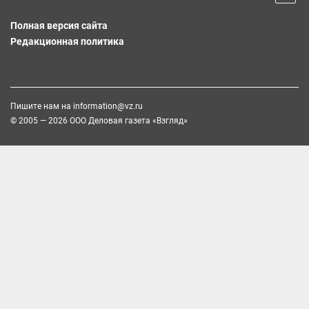
Полная версия сайта
Редакционная политика
Пишите нам на
information@vz.ru
© 2005 — 2026 ООО Деловая газета «Взгляд»