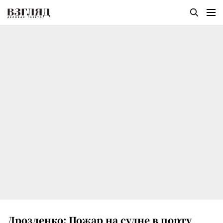
Дрозденко: Пожар на судне в порту