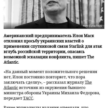
Фото: Zuma/ТАСС
Американский предприниматель Илон Маск
отклонил просьбу украинских властей о
применении спутниковой связи Starlink для атак
вглубь российской территории, опасаясь
возможной эскалации конфликта, пишет The
Atlantic.
«На данный момент положительного решения
нет, Илон постоянно повторяет, что пора
заключать сделку», – рассказал журналу
The
Atlantic
источник из окружения бывшего
министра обороны Украины Михаила Федорова,
передает
ТАСС
.
Ранее журналисты издания отмечали, что