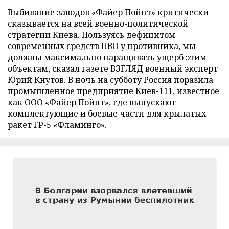
Выбивание заводов «Файер Пойнт» критически
сказывается на всей военно-политической
стратегии Киева. Пользуясь дефицитом
современных средств ПВО у противника, мы
должны максимально наращивать ущерб этим
объектам, сказал газете ВЗГЛЯД военный эксперт
Юрий Кнутов. В ночь на субботу Россия поразила
промышленное предприятие Киев-111, известное
как ООО «Файер Пойнт», где выпускают
комплектующие и боевые части для крылатых
ракет FP-5 «Фламинго».