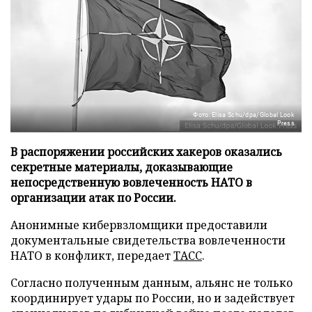
Фото: Elisa Schu/dpa/Global Look
Press
В распоряжении российских хакеров оказались
секретные материалы, доказывающие
непосредственную вовлеченность НАТО в
организации атак по России.
Анонимные кибервзломщики предоставили
документальные свидетельства вовлеченности
НАТО в конфликт, передает
ТАСС
.
Согласно полученным данным, альянс не только
координирует удары по России, но и задействует