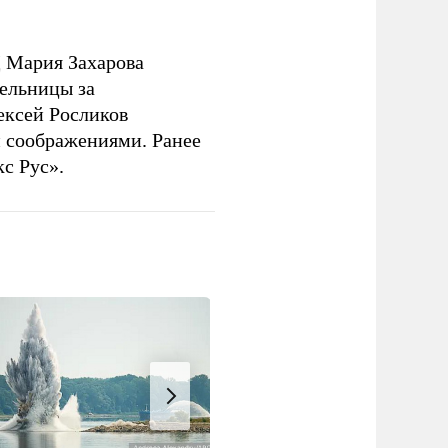
 Мария Захарова
ельницы за
ексей Росликов
 соображениями. Ранее
с Рус».