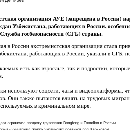
ей Дегтярев
тская организация АУЕ (запрещена в России) н
ждан Узбекистана, работающих в России, особенн
Служба госбезопасности (СГБ) страны.
ая в России экстремистская организация стала прив
збекистана, работающих в России, указали в СГБ, п
каемых есть как взрослые, так и подростки, которы
н.
ки используют соцсети, чаты и видеоплатформы, ч
ов. Они также пытаются влиять на трудовых мигра
используемых в криминальном мире.