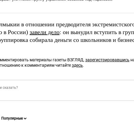
алмыкии в отношении предводителя экстремистско
о в России)
завели дело
: он вынудил вступить в гру
группировка собирала деньги со школьников и бизне
омментировать материалы газеты ВЗГЛЯД,
зарегистрировавшись
на
отношению к комментариям читайте
здесь
.