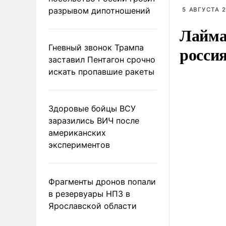
разрывом дипотношений
5 АВГУСТА 2
Лайма 
Гневный звонок Трампа
росси
заставил Пентагон срочно
искать пропавшие ракеты
Здоровые бойцы ВСУ
заразились ВИЧ после
американских
экспериментов
Фрагменты дронов попали
в резервуары НПЗ в
Ярославской области