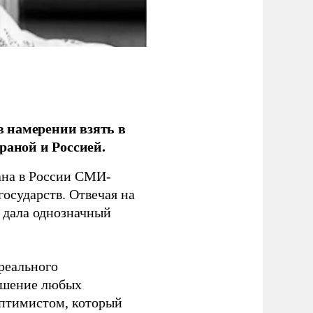
 намерении взять в
раной и Россией.
на в России СМИ-
государств. Отвечая на
 дала однозначный
 реального
решение любых
оптимистом, который