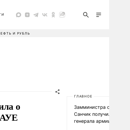
ТИ
НЕФТЬ И РУБЛЬ
ГЛАВНОЕ
ила о
Замминистра обороны
 АУЕ
Санчик получил звание
генерала армии