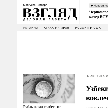
6 августа, четверг
Новость ч
Черноморс
катер ВС
УКРАИНА
АТАКА НА ИРАН
РОССИЯ И США
5 АВГУСТА 2
Узбек
вовле
Рубль начал слабеть от