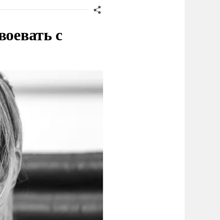
воевать с