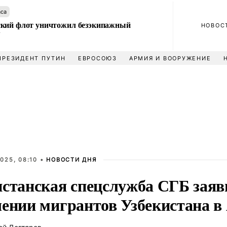
аса
кий флот уничтожил безэкипажный
НОВОС
У
ПРЕЗИДЕНТ ПУТИН
ЕВРОСОЮЗ
АРМИЯ И ВООРУЖЕНИЕ
025, 08:10 •
НОВОСТИ ДНЯ
истанская спецслужба СГБ заяв
чении мигрантов Узбекистана в