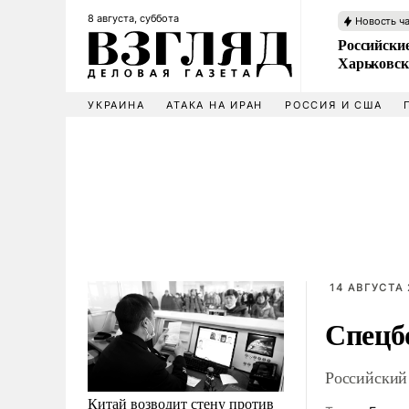
8 августа, суббота
Новость ч
Российски
Харьковск
УКРАИНА
АТАКА НА ИРАН
РОССИЯ И США
14 АВГУСТА 
Спецб
Российский
Китай возводит стену против