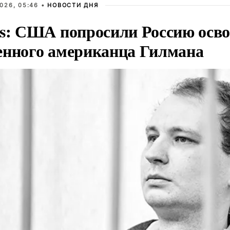
026, 05:46 •
НОВОСТИ ДНЯ
rs: США попросили Россию осв
енного американца Гилмана