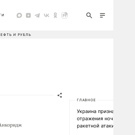
ТИ
НЕФТЬ И РУБЛЬ
ГЛАВНОЕ
Украина признала пров
отражения ночной
 Анкоридж
ракетной атаки