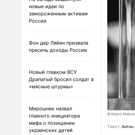
новые идеи по
замороженным активам
России
Фон дер Ляйен призвала
пресечь доходы России
Новый главком ВСУ
Драпатый бросил солдат в
«мясные штурмы»
Мирошник назвал
@ Kenjiro Matsuo
главного инициатора
мифа о похищении
Tекст:
Антон 
украинских детей