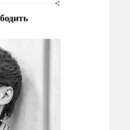
ободить