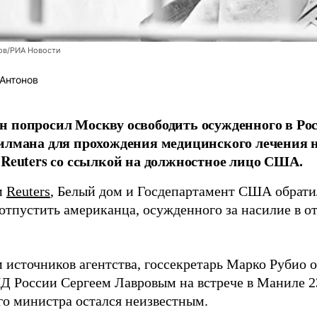
ов/РИА Новости
Антонов
н попросил Москву освободить осужденного в Р
илмана для прохождения медицинского лечения н
 Reuters со ссылкой на должностное лицо США.
м
Reuters
, Белый дом и Госдепартамент США обрати
отпустить американца, осужденного за насилие в о
 источников агентства, госсекретарь Марко Рубио о
Д России Сергеем Лавровым на встрече в Маниле 2
го министра остался неизвестным.