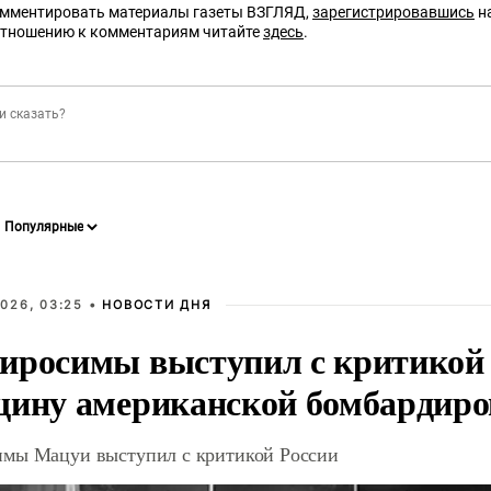
омментировать материалы газеты ВЗГЛЯД,
зарегистрировавшись
на
отношению к комментариям читайте
здесь
.
026, 03:25 •
НОВОСТИ ДНЯ
иросимы выступил с критикой 
щину американской бомбардир
мы Мацуи выступил с критикой России