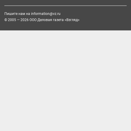
Пишите нам на
information@vz.ru
© 2005 — 2026 ООО Деловая газета «Взгляд»