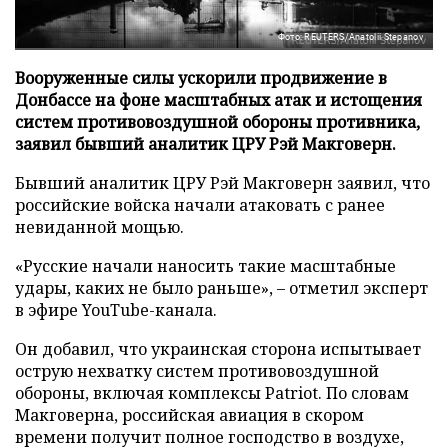
Фото: REUTERS/Anatolii Stepanov
Вооруженные силы ускорили продвижение в
Донбассе на фоне масштабных атак и истощения
систем противовоздушной обороны противника,
заявил бывший аналитик ЦРУ Рэй Макговерн.
Бывший аналитик ЦРУ Рэй Макговерн заявил, что
российские войска начали атаковать с ранее
невиданной мощью.
«Русские начали наносить такие масштабные
удары, каких не было раньше», – отметил эксперт
в эфире YouTube-канала.
Он добавил, что украинская сторона испытывает
острую нехватку систем противовоздушной
обороны, включая комплексы Patriot. По словам
Макговерна, российская авиация в скором
времени получит полное господство в воздухе,