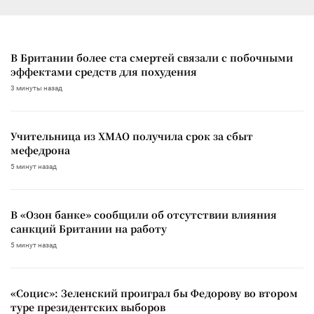
В Британии более ста смертей связали с побочными
эффектами средств для похудения
3 минуты назад
Учительница из ХМАО получила срок за сбыт
мефедрона
5 минут назад
В «Озон банке» сообщили об отсутствии влияния
санкций Британии на работу
5 минут назад
«Социс»: Зеленский проиграл бы Федорову во втором
туре президентских выборов