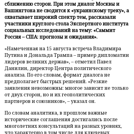
сближению сторон. При этом диалог Москвы и
Вашингтона не сводится к «украинскому треку», а
охватывает широкий спектр тем, рассказали
участники круглого стола Экспертного института
социальных исследований на тему: «Саммит
Россия – США: прогнозы и ожидания».
«Намеченная на 15 августа встреча Владимира
Путина и Дональда Трампа – пример дипломатии
лидеров великих держав», – отметил Павел
Данилин, директор Центра политического
анализа. По его словам, формат диалога не
предполагает быстрых решений. «Резкие
заявления невозможны: многое зависит не только
от двух сторон, но и их геополитических
партнеров и союзников», – указал он.
По словам аналитика, в прошлом важные
исторические соглашения достигались после
многолетних консультаций на разных уровнях,
что характерно в том числе для ключевых