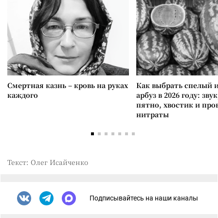
Смертная казнь – кровь на руках
Как выбрать спелый 
каждого
арбуз в 2026 году: зву
пятно, хвостик и про
нитраты
Текст: Олег Исайченко
Подписывайтесь на наши каналы