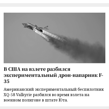
В США на взлете разбился
экспериментальный дрон-напарник F-
35
Американский экспериментальный беспилотник
XQ-58 Valkyrie разбился во время взлета на
военном полигоне в штате Юта.