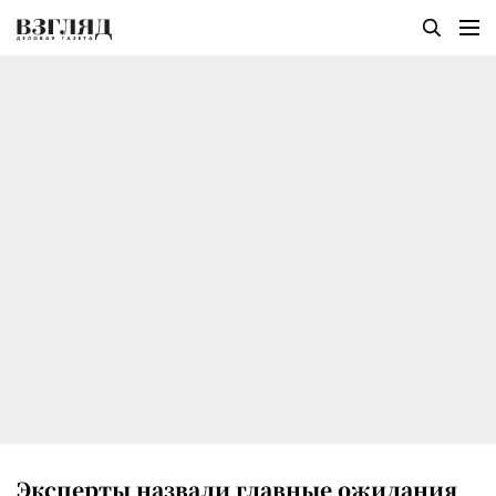
Эксперты назвали главные ожидания