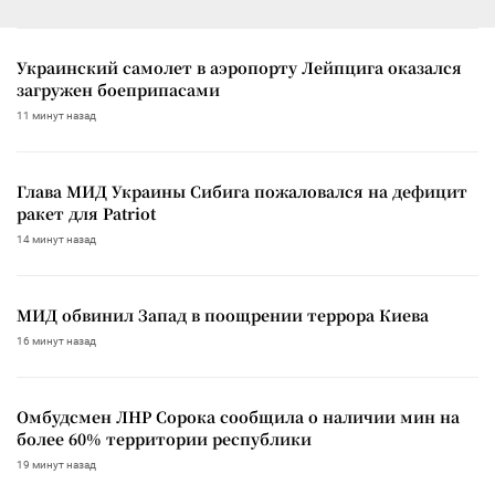
Украинский самолет в аэропорту Лейпцига оказался
загружен боеприпасами
11 минут назад
Глава МИД Украины Сибига пожаловался на дефицит
ракет для Patriot
14 минут назад
МИД обвинил Запад в поощрении террора Киева
16 минут назад
Омбудсмен ЛНР Сорока сообщила о наличии мин на
более 60% территории республики
19 минут назад