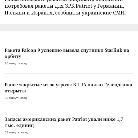
потребовал ракеты для ЗРК Patriot у Германии,
Польши и Израиля, сообщили украинские СМИ.
Ракета Falcon 9 успешно вывела спутники Starlink на
орбиту
26 минут назад
Ранее закрытые из-за угрозы БПЛА пляжи Геленджика
открыты
39 минут назад
Запасы американских ракет Patriot упали ниже 1,7
тыс. единиц
53 минуты назад