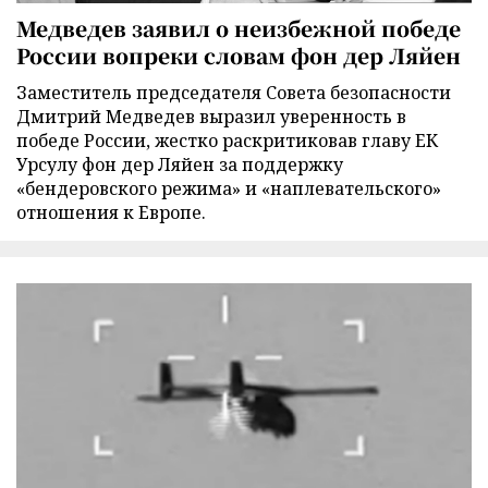
Медведев заявил о неизбежной победе
России вопреки словам фон дер Ляйен
Заместитель председателя Совета безопасности
Дмитрий Медведев выразил уверенность в
победе России, жестко раскритиковав главу ЕК
Урсулу фон дер Ляйен за поддержку
«бендеровского режима» и «наплевательского»
отношения к Европе.