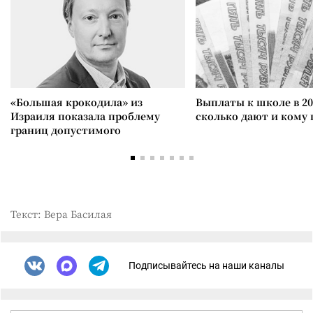
«Большая крокодила» из
Выплаты к школе в 20
Израиля показала проблему
сколько дают и кому
границ допустимого
Текст: Вера Басилая
Подписывайтесь на наши каналы