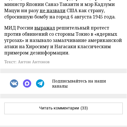
министр Японии Санаэ Такаити и мэр Кадзуми
Мацуи ни разу
не назвали
США как страну,
сбросившую бомбу на город 6 августа 1945 года.
МИД России
выражал
решительный протест
против обвинений со стороны Токио в «ядерных
угрозах» и называло замалчивание американской
атаки на Хиросиму и Нагасаки классическим
примером дезинформации.
Текст: Антон Антонов
Подписывайтесь на наши
каналы
Читать комментарии
(33)