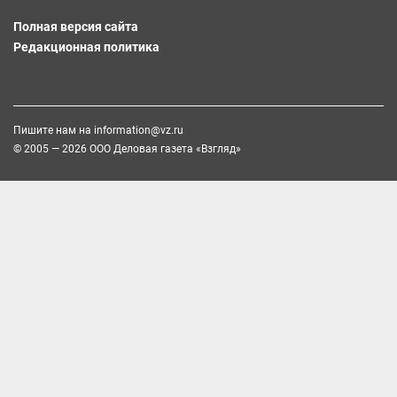
Полная версия сайта
Редакционная политика
Пишите нам на
information@vz.ru
© 2005 — 2026 ООО Деловая газета «Взгляд»