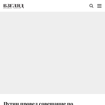
Путин провел совещание по