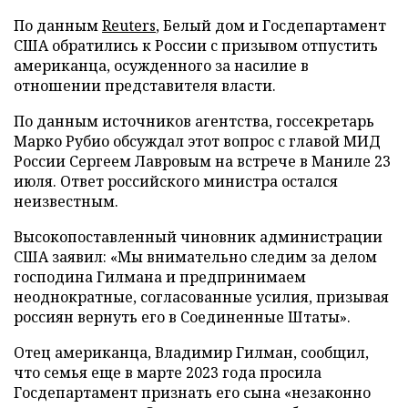
По данным
Reuters
, Белый дом и Госдепартамент
США обратились к России с призывом отпустить
американца, осужденного за насилие в
отношении представителя власти.
По данным источников агентства, госсекретарь
Марко Рубио обсуждал этот вопрос с главой МИД
России Сергеем Лавровым на встрече в Маниле 23
июля. Ответ российского министра остался
неизвестным.
Высокопоставленный чиновник администрации
США заявил: «Мы внимательно следим за делом
господина Гилмана и предпринимаем
неоднократные, согласованные усилия, призывая
россиян вернуть его в Соединенные Штаты».
Отец американца, Владимир Гилман, сообщил,
что семья еще в марте 2023 года просила
Госдепартамент признать его сына «незаконно