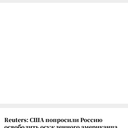
Reuters: США попросили Россию
освободить осужденного американца