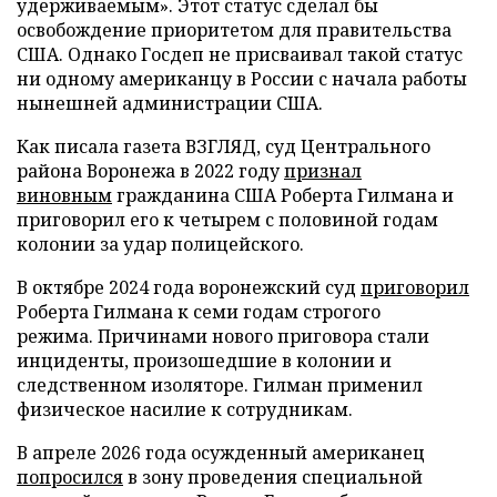
удерживаемым». Этот статус сделал бы
освобождение приоритетом для правительства
США. Однако Госдеп не присваивал такой статус
ни одному американцу в России с начала работы
нынешней администрации США.
Как писала газета ВЗГЛЯД, суд Центрального
района Воронежа в 2022 году
признал
виновным
гражданина США Роберта Гилмана и
приговорил его к четырем с половиной годам
колонии за удар полицейского.
В октябре 2024 года воронежский суд
приговорил
Роберта Гилмана к семи годам строгого
режима. Причинами нового приговора стали
инциденты, произошедшие в колонии и
следственном изоляторе. Гилман применил
физическое насилие к сотрудникам.
В апреле 2026 года осужденный американец
попросился
в зону проведения специальной