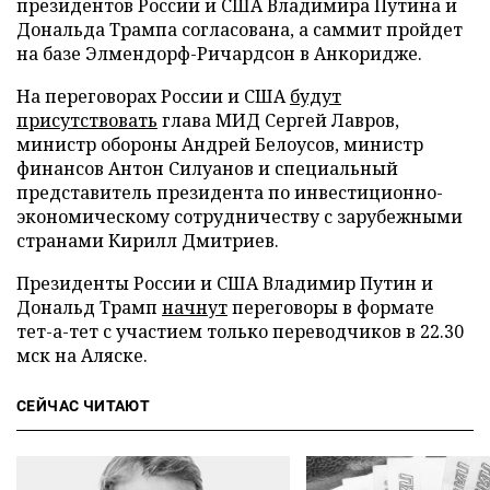
президентов России и США Владимира Путина и
Дональда Трампа согласована, а саммит пройдет
на базе Элмендорф-Ричардсон в Анкоридже.
На переговорах России и США
будут
присутствовать
глава МИД Сергей Лавров,
министр обороны Андрей Белоусов, министр
финансов Антон Силуанов и специальный
представитель президента по инвестиционно-
экономическому сотрудничеству с зарубежными
странами Кирилл Дмитриев.
Президенты России и США Владимир Путин и
Дональд Трамп
начнут
переговоры в формате
тет-а-тет с участием только переводчиков в 22.30
мск на Аляске.
СЕЙЧАС ЧИТАЮТ