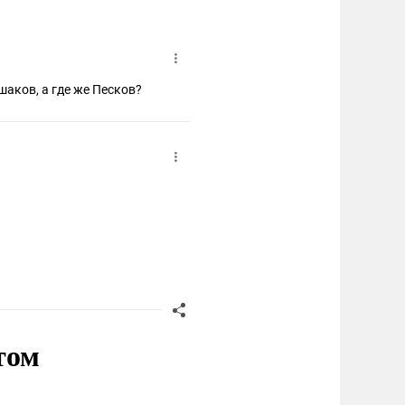
шаков, а где же Песков?
том