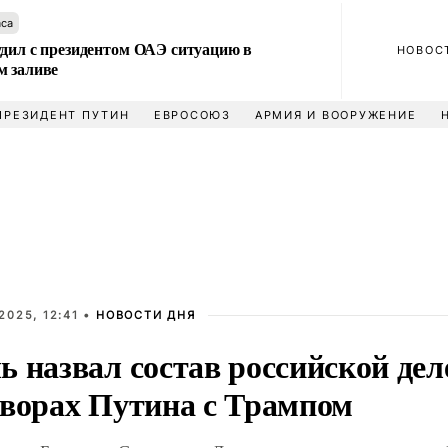
аса
удил с президентом ОАЭ ситуацию в
НОВОС
м заливе
ПРЕЗИДЕНТ ПУТИН
ЕВРОСОЮЗ
АРМИЯ И ВООРУЖЕНИЕ
2025, 12:41 •
НОВОСТИ ДНЯ
 назвал состав российской дел
оворах Путина с Трампом