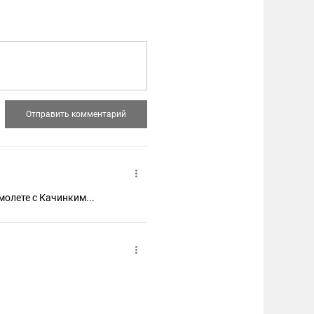
молете с Качинким...