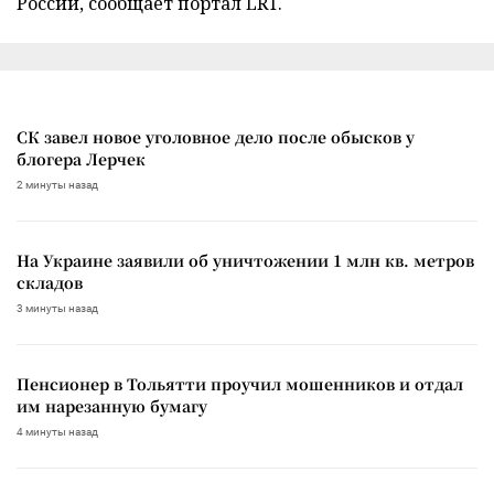
России, сообщает портал LRT.
СК завел новое уголовное дело после обысков у
блогера Лерчек
2 минуты назад
На Украине заявили об уничтожении 1 млн кв. метров
складов
3 минуты назад
Пенсионер в Тольятти проучил мошенников и отдал
им нарезанную бумагу
4 минуты назад