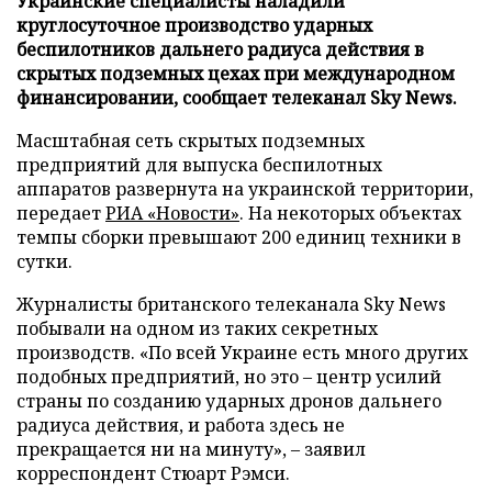
Украинские специалисты наладили
круглосуточное производство ударных
беспилотников дальнего радиуса действия в
скрытых подземных цехах при международном
финансировании, сообщает телеканал Sky News.
Масштабная сеть скрытых подземных
предприятий для выпуска беспилотных
аппаратов развернута на украинской территории,
передает
РИА «Новости»
. На некоторых объектах
темпы сборки превышают 200 единиц техники в
сутки.
Журналисты британского телеканала Sky News
побывали на одном из таких секретных
производств. «По всей Украине есть много других
подобных предприятий, но это – центр усилий
страны по созданию ударных дронов дальнего
радиуса действия, и работа здесь не
прекращается ни на минуту», – заявил
корреспондент Стюарт Рэмси.