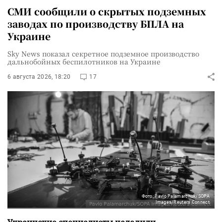
СМИ сообщили о скрытых подземных
заводах по производству БПЛА на
Украине
Sky News показал секретное подземное производство
дальнобойных беспилотников на Украине
6 августа 2026, 18:20
17
Фото: Pavlo Palamarchuk/SOPA
Images/Reuters Connect