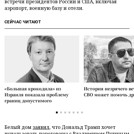
встречи президентов России и США, включая
аэропорт, военную базу и отели.
СЕЙЧАС ЧИТАЮТ
«Большая крокодила» из
История незрячего ве
Израиля показала проблему
СВО может помочь д
границ допустимого
Белый дом
заявил
, что Дональд Трамп хочет
использовать переговоры с Владимиром Путиным