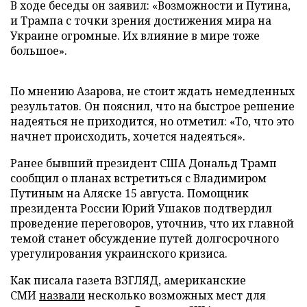
В ходе беседы он заявил: «Возможности и Путина,
и Трампа с точки зрения достижения мира на
Украине огромные. Их влияние в мире тоже
большое».
По мнению Азарова, не стоит ждать немедленных
результатов. Он пояснил, что на быстрое решение
надеяться не приходится, но отметил: «То, что это
начнет происходить, хочется надеяться».
Ранее бывший президент США Дональд Трамп
сообщил о планах встретиться с Владимиром
Путиным на Аляске 15 августа. Помощник
президента России Юрий Ушаков подтвердил
проведение переговоров, уточнив, что их главной
темой станет обсуждение путей долгосрочного
урегулирования украинского кризиса.
Как писала газета ВЗГЛЯД, американские
СМИ
назвали
несколько возможных мест для