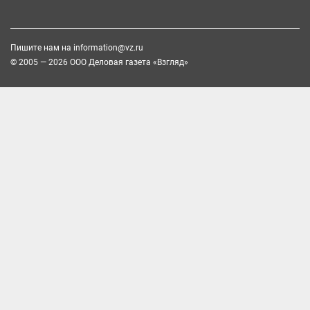
Пишите нам на
information@vz.ru
© 2005 — 2026 ООО Деловая газета «Взгляд»