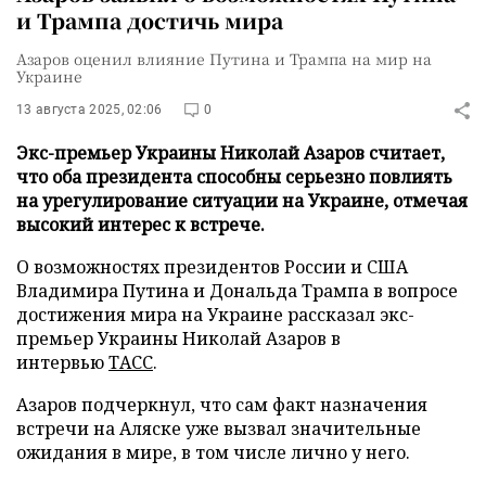
и Трампа достичь мира
Азаров оценил влияние Путина и Трампа на мир на
Украине
13 августа 2025, 02:06
0
Экс-премьер Украины Николай Азаров считает,
что оба президента способны серьезно повлиять
на урегулирование ситуации на Украине, отмечая
высокий интерес к встрече.
О возможностях президентов России и США
Владимира Путина и Дональда Трампа в вопросе
достижения мира на Украине рассказал экс-
премьер Украины Николай Азаров в
интервью
ТАСС
.
Азаров подчеркнул, что сам факт назначения
встречи на Аляске уже вызвал значительные
ожидания в мире, в том числе лично у него.