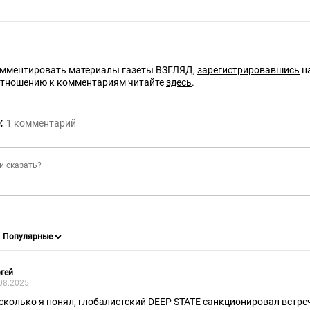
омментировать материалы газеты ВЗГЛЯД,
зарегистрировавшись
на
отношению к комментариям читайте
здесь
.
:
1
комментарий
гей
08.2025
сколько я понял, глобалистский DEEP STATE санкционировал встре