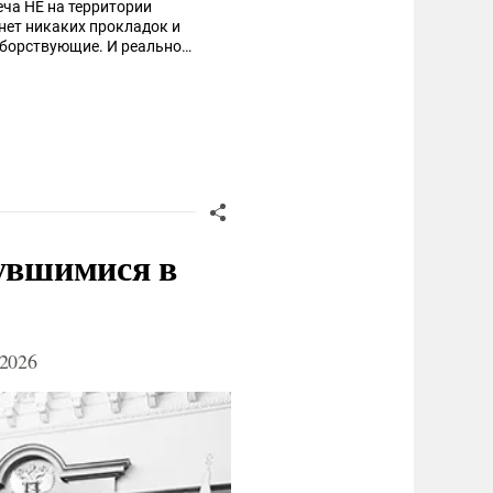
еча НЕ на территории
нет никаких прокладок и
нувшимися в
2026