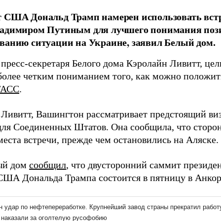
 США Дональд Трамп намерен использовать встр
ладимиром Путиным для лучшего понимания по
ванию ситуации на Украине, заявил Белый дом.
пресс-секретаря Белого дома Кэролайн Ливитт, цел
 более четким пониманием того, как можно положит
ТАСС
.
 Ливитт, Вашингтон рассматривает предстоящий ви
 для Соединенных Штатов. Она сообщила, что сторо
места встречи, прежде чем остановились на Аляске.
ый дом
сообщил
, что двусторонний саммит президе
США Дональда Трампа состоится в пятницу в Анкор