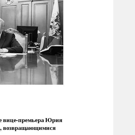
е вице-премьера Юрия
ми, возвращающимися