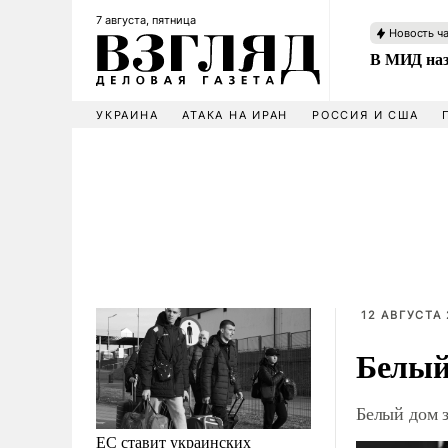
7 августа, пятница
Новость ч
В МИД наз
УКРАИНА
АТАКА НА ИРАН
РОССИЯ И США
12 АВГУСТА 
Белый
Белый дом 
ЕС ставит украинских