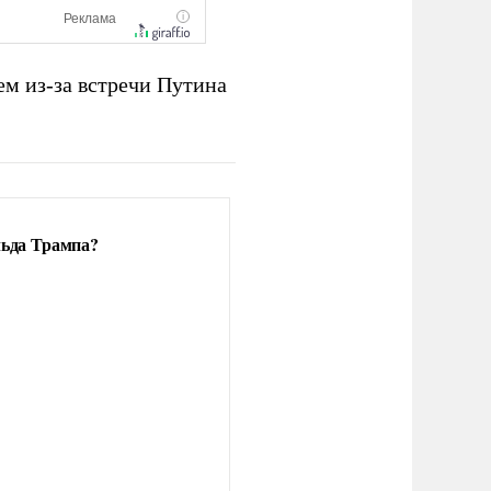
м из-за встречи Путина
льда Трампа?