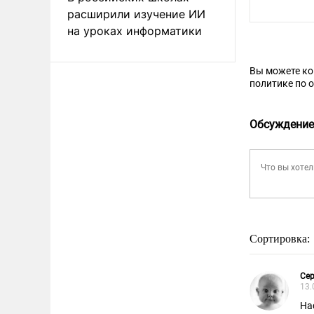
расширили изучение ИИ
на уроках информатики
Вы можете к
политике по 
Обсуждение
Сортировка:
Сер
13.
На