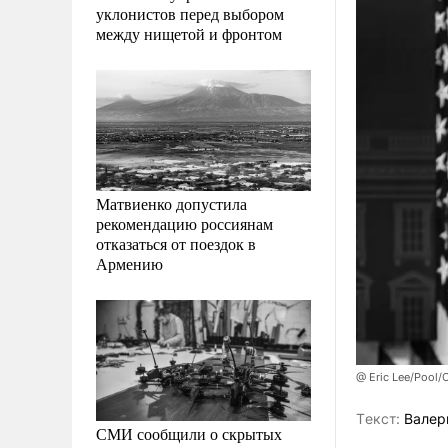
уклонистов перед выбором
между нищетой и фронтом
Матвиенко допустила
рекомендацию россиянам
отказаться от поездок в
Армению
@ Eric Lee/Pool/
Tекст:
Валер
СМИ сообщили о скрытых