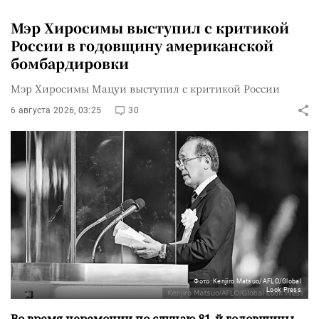
Мэр Хиросимы выступил с критикой
России в годовщину американской
бомбардировки
Мэр Хиросимы Мацуи выступил с критикой России
6 августа 2026, 03:25
30
Фото: Kenjiro Matsuo/AFLO/Global
Look Press