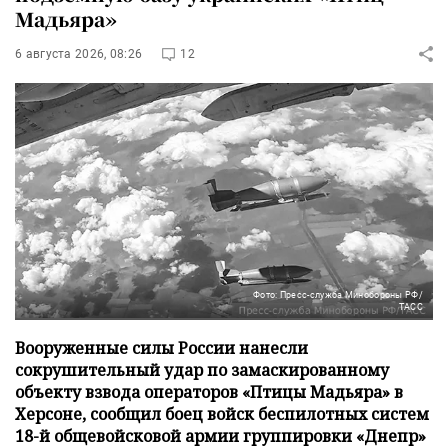
Мадьяра»
6 августа 2026, 08:26
12
Фото: Пресс-служба Минобороны РФ/
ТАСС
Вооруженные силы России нанесли
сокрушительный удар по замаскированному
объекту взвода операторов «Птицы Мадьяра» в
Херсоне, сообщил боец войск беспилотных систем
18-й общевойсковой армии группировки «Днепр»