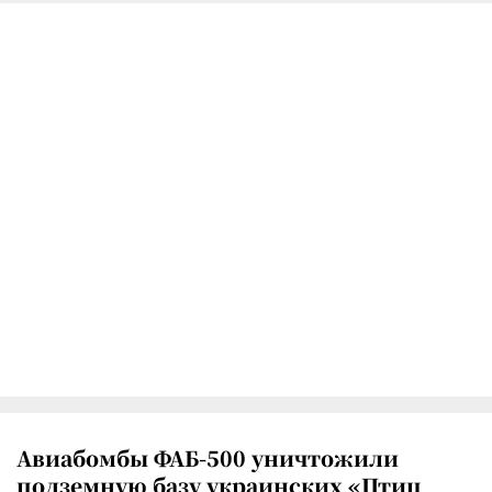
Авиабомбы ФАБ-500 уничтожили
подземную базу украинских «Птиц