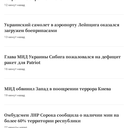
12 минут назад
Украинский самолет в аэропорту Лейпцига оказался
загружен боеприпасами
13 минут назад
Глава МИД Украины Сибига пожаловался на дефицит
ракет для Patriot
16 минут назад
МИД обвинил Запад в поощрении террора Киева
19 минут назад
Омбудсмен ЛНР Сорока сообщила о наличии мин на
более 60% территории республики
22 минуты назад