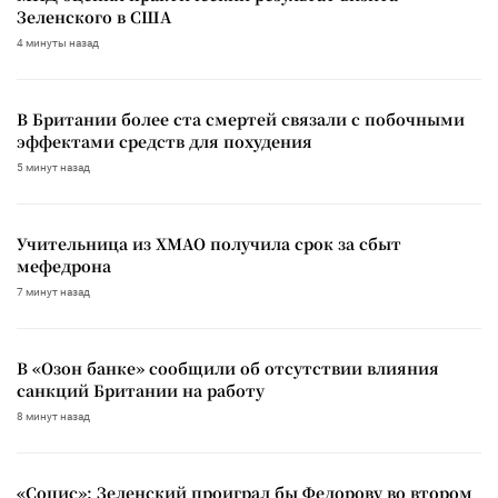
Зеленского в США
4 минуты назад
В Британии более ста смертей связали с побочными
эффектами средств для похудения
5 минут назад
Учительница из ХМАО получила срок за сбыт
мефедрона
7 минут назад
В «Озон банке» сообщили об отсутствии влияния
санкций Британии на работу
8 минут назад
«Социс»: Зеленский проиграл бы Федорову во втором