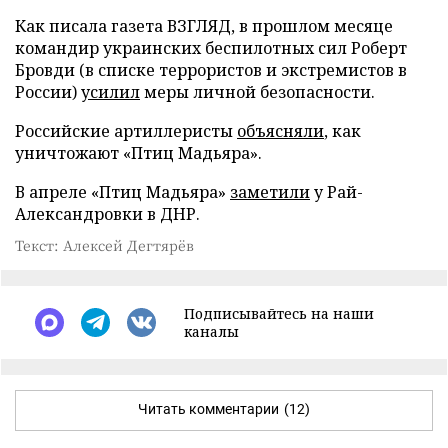
Как писала газета ВЗГЛЯД, в прошлом месяце
командир украинских беспилотных сил Роберт
Бровди (в списке террористов и экстремистов в
России)
усилил
меры личной безопасности.
Российские артиллеристы
объясняли
, как
уничтожают «Птиц Мадьяра».
В апреле «Птиц Мадьяра»
заметили
у Рай-
Александровки в ДНР.
Текст: Алексей Дегтярёв
Подписывайтесь на наши
каналы
Читать комментарии
(12)