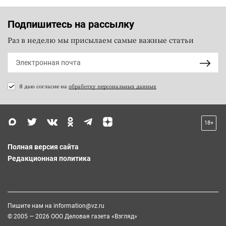
Подпишитесь на рассылку
Раз в неделю мы присылаем самые важные статьи
Я даю согласие на
обработку персональных данных
18+
Полная версия сайта
Редакционная политика
Пишите нам на
information@vz.ru
© 2005 — 2026 ООО Деловая газета «Взгляд»