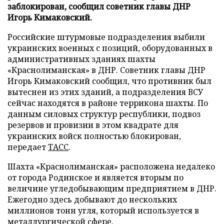
заблокирован, сообщил советник главы ДНР
Игорь Кимаковский.
Российские штурмовые подразделения выбили
украинских военных с позиций, оборудованных в
административных зданиях шахты
«Краснолиманская» в ДНР. Советник главы ДНР
Игорь Кимаковский сообщил, что противник был
вытеснен из этих зданий, а подразделения ВСУ
сейчас находятся в районе террикона шахты. По
данным силовых структур республики, подвоз
резервов и провизии в этом квадрате для
украинских войск полностью блокирован,
передает
ТАСС
.
Шахта «Краснолиманская» расположена недалеко
от города Родинское и является вторым по
величине угледобывающим предприятием в ДНР.
Ежегодно здесь добывают до нескольких
миллионов тонн угля, который используется в
металлургической сфере.