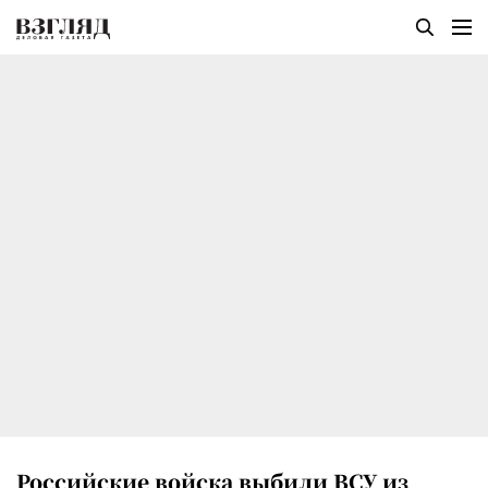
Российские войска выбили ВСУ из