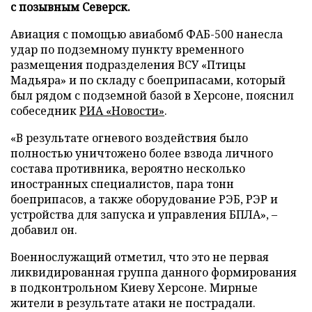
с позывным Северск.
Авиация с помощью авиабомб ФАБ-500 нанесла
удар по подземному пункту временного
размещения подразделения ВСУ «Птицы
Мадьяра» и по складу с боеприпасами, который
был рядом с подземной базой в Херсоне, пояснил
собеседник
РИА «Новости»
.
«В результате огневого воздействия было
полностью уничтожено более взвода личного
состава противника, вероятно несколько
иностранных специалистов, пара тонн
боеприпасов, а также оборудование РЭБ, РЭР и
устройства для запуска и управления БПЛА», –
добавил он.
Военнослужащий отметил, что это не первая
ликвидированная группа данного формирования
в подконтрольном Киеву Херсоне. Мирные
жители в результате атаки не пострадали.