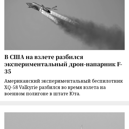
В США на взлете разбился
экспериментальный дрон-напарник F-
35
Американский экспериментальный беспилотник
XQ-58 Valkyrie разбился во время взлета на
военном полигоне в штате Юта.