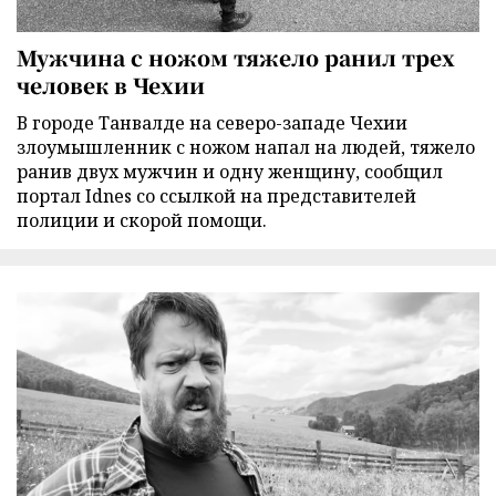
Мужчина с ножом тяжело ранил трех
человек в Чехии
В городе Танвалде на северо-западе Чехии
злоумышленник с ножом напал на людей, тяжело
ранив двух мужчин и одну женщину, сообщил
портал Idnes со ссылкой на представителей
полиции и скорой помощи.