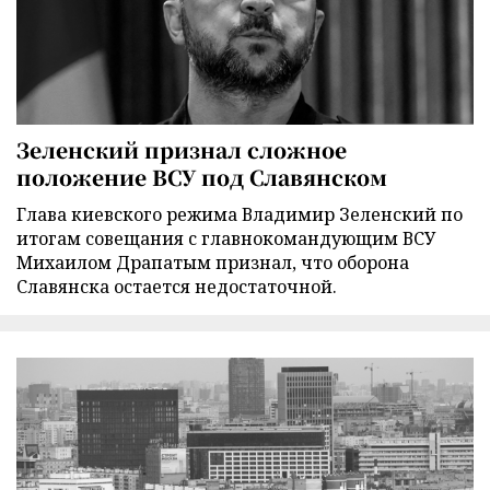
Зеленский признал сложное
положение ВСУ под Славянском
Глава киевского режима Владимир Зеленский по
итогам совещания с главнокомандующим ВСУ
Михаилом Драпатым признал, что оборона
Славянска остается недостаточной.