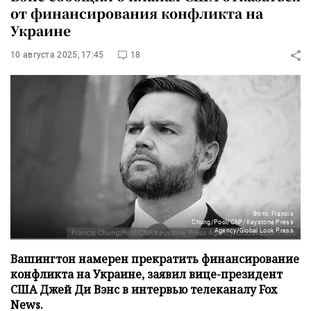
от финансирования конфликта на
Украине
10 августа 2025, 17:45
18
Фото: Francis
Chung/Pool/CNP/Keystone Press
Agency/Global Look Press
Вашингтон намерен прекратить финансирование
конфликта на Украине, заявил вице-президент
США Джей Ди Вэнс в интервью телеканалу Fox
News.