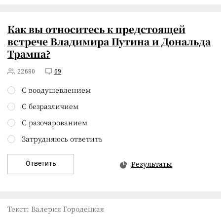
Как вы относитесь к предстоящей
встрече Владимира Путина и Дональда
Трампа?
22680
69
С воодушевлением
С безразличием
С разочарованием
Затрудняюсь ответить
Ответить
Результаты
Текст: Валерия Городецкая