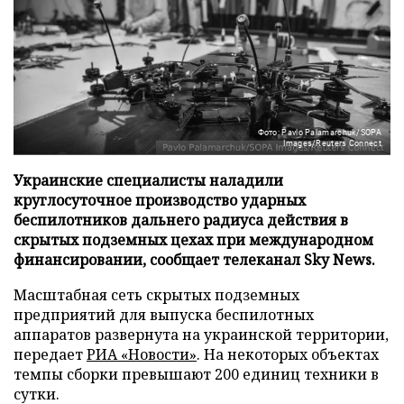
Фото: Pavlo Palamarchuk/SOPA
Images/Reuters Connect
Украинские специалисты наладили
круглосуточное производство ударных
беспилотников дальнего радиуса действия в
скрытых подземных цехах при международном
финансировании, сообщает телеканал Sky News.
Масштабная сеть скрытых подземных
предприятий для выпуска беспилотных
аппаратов развернута на украинской территории,
передает
РИА «Новости»
. На некоторых объектах
темпы сборки превышают 200 единиц техники в
сутки.