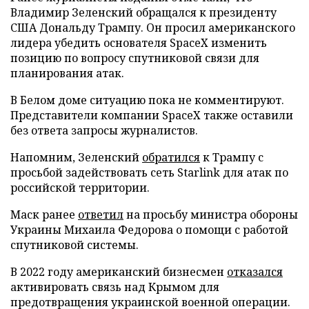
Владимир Зеленский обращался к президенту
США Дональду Трампу. Он просил американского
лидера убедить основателя SpaceX изменить
позицию по вопросу спутниковой связи для
планирования атак.
В Белом доме ситуацию пока не комментируют.
Представители компании SpaceX также оставили
без ответа запросы журналистов.
Напомним, Зеленский
обратился
к Трампу с
просьбой задействовать сеть Starlink для атак по
российской территории.
Маск ранее
ответил
на просьбу министра обороны
Украины Михаила Федорова о помощи с работой
спутниковой системы.
В 2022 году американский бизнесмен
отказался
активировать связь над Крымом для
предотвращения украинской военной операции.