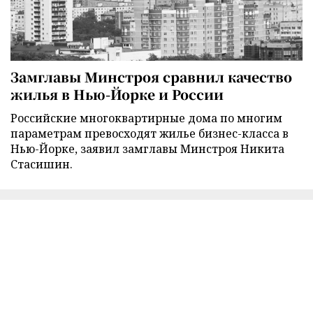
Замглавы Минстроя сравнил качество
жилья в Нью-Йорке и России
Российские многоквартирные дома по многим
параметрам превосходят жилье бизнес-класса в
Нью-Йорке, заявил замглавы Минстроя Никита
Стасишин.