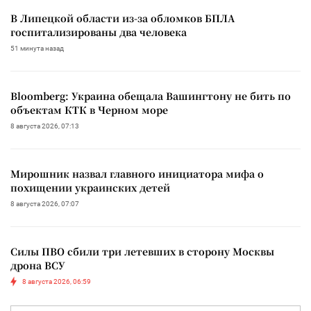
В Липецкой области из-за обломков БПЛА
госпитализированы два человека
51 минута назад
Bloomberg: Украина обещала Вашингтону не бить по
объектам КТК в Черном море
8 августа 2026, 07:13
Мирошник назвал главного инициатора мифа о
похищении украинских детей
8 августа 2026, 07:07
Силы ПВО сбили три летевших в сторону Москвы
дрона ВСУ
8 августа 2026, 06:59