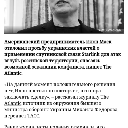
Фото: Zuma/ТАСС
Американский предприниматель Илон Маск
отклонил просьбу украинских властей о
применении спутниковой связи Starlink для атак
вглубь российской территории, опасаясь
возможной эскалации конфликта, пишет The
Atlantic.
«На данный момент положительного решения
нет, Илон постоянно повторяет, что пора
заключать сделку», – рассказал журналу
The
Atlantic
источник из окружения бывшего
министра обороны Украины Михаила Федорова,
передает
ТАСС
.
Ранее журналисты издания отмечали, что