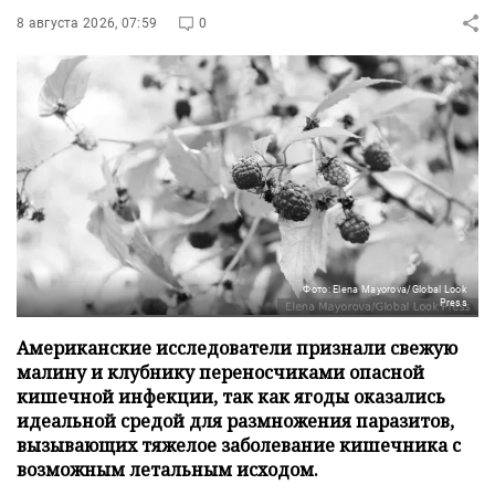
8 августа 2026, 07:59
0
Фото: Elena Mayorova/Global Look
Press
Американские исследователи признали свежую
малину и клубнику переносчиками опасной
кишечной инфекции, так как ягоды оказались
идеальной средой для размножения паразитов,
вызывающих тяжелое заболевание кишечника с
возможным летальным исходом.