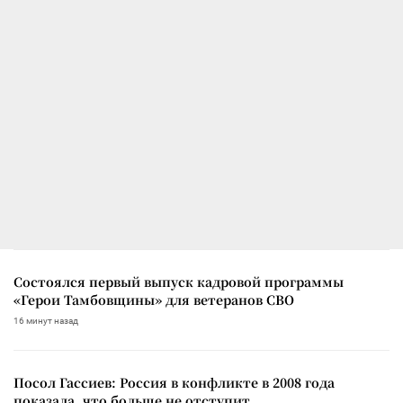
Состоялся первый выпуск кадровой программы
«Герои Тамбовщины» для ветеранов СВО
16 минут назад
Посол Гассиев: Россия в конфликте в 2008 года
показала, что больше не отступит