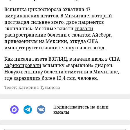
Вспышка циклоспороза охватила 47
американских штатов. В Мичигане, который
пострадал сильнее всего, двое пациентов
скончались. Местные власти
связали
распространение
болезни с салатом Айсберг,
привезенным из Мексики, откуда США
импортируют и значительную часть ягод.
Как писала газета ВЗГЛЯД, в начале июля в США
зафиксировали
вспышку «взрывной» диареи.
Новую вспышку болезни
отметили
в Мичигане,
где
заразились
более 12,4 тыс. человек.
Текст: Катерина Туманова
Подписывайтесь на наши
каналы