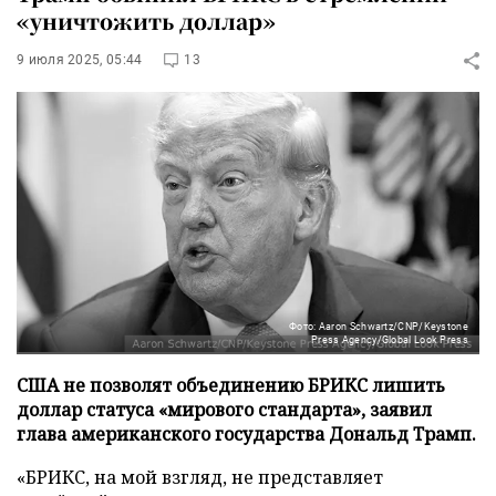
«уничтожить доллар»
9 июля 2025, 05:44
13
Фото: Aaron Schwartz/CNP/Keystone
Press Agency/Global Look Press
США не позволят объединению БРИКС лишить
доллар статуса «мирового стандарта», заявил
глава американского государства Дональд Трамп.
«БРИКС, на мой взгляд, не представляет