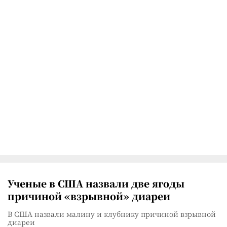
Ученые в США назвали две ягоды
причиной «взрывной» диареи
В США назвали малину и клубнику причиной взрывной
диареи