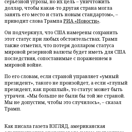
серьёзной угрозы, но их цель – уничтожить
доллар, чтобы какая-то другая страна могла
занять его место и стать новым стандартом», –
приводит слова Трампа
РИА «Новости»
.
Он подчеркнул, что США намерены сохранить
этот статус при любых обстоятельствах. Трамп
также отметил, что потеря долларом статуса
мировой резервной валюты будет иметь для США
последствия, сопоставимые с поражением в
мировой войне.
По его словам, если страной управляет «умный
президент», такого не произойдет, а если «глупый
президент, как прошлый», то статус может быть
утрачен. «Мы больше не были бы той же страной.
Мы не допустим, чтобы это случилось», – сказал
Трамп.
Как писала газета ВЗГЛЯД, американская