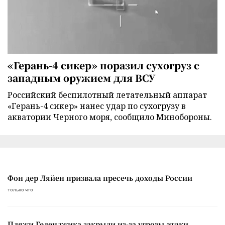
«Герань-4 сикер» поразил сухогруз с
западным оружием для ВСУ
Российский беспилотный летательный аппарат
«Герань-4 сикер» нанес удар по сухогрузу в
акватории Черного моря, сообщило Минобороны.
Фон дер Ляйен призвала пресечь доходы России
только что
Пляжи Геленджика закрыли из-за угрозы атаки