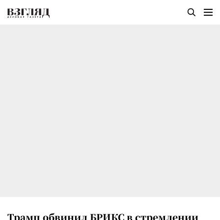
Трамп обвинил БРИКС в стремлении