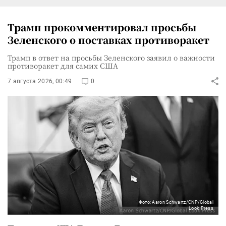
Трамп прокомментировал просьбы
Зеленского о поставках противоракет
Трамп в ответ на просьбы Зеленского заявил о важности
противоракет для самих США
7 августа 2026, 00:49
0
Фото: Aaron Schwartz/CNP/Global
Look Press