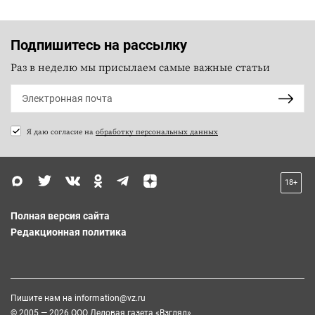
Подпишитесь на рассылку
Раз в неделю мы присылаем самые важные статьи
Я даю согласие на
обработку персональных данных
18+
Полная версия сайта
Редакционная политика
Пишите нам на
information@vz.ru
© 2005 — 2026 ООО Деловая газета «Взгляд»