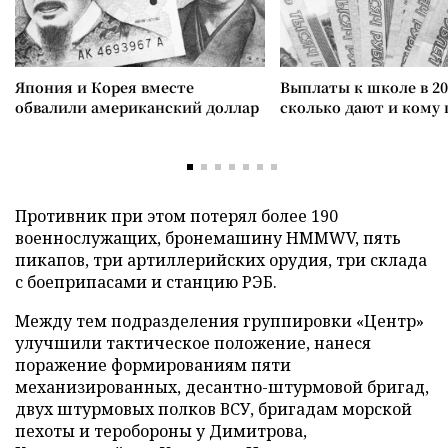
Япония и Корея вместе
Выплаты к школе в 20
обвалили американский доллар
сколько дают и кому
Противник при этом потерял более 190
военнослужащих, бронемашину HMMWV, пять
пикапов, три артиллерийских орудия, три склада
с боеприпасами и станцию РЭБ.
Между тем подразделения группировки «Центр»
улучшили тактическое положение, нанеся
поражение формированиям пяти
механизированных, десантно-штурмовой бригад,
двух штурмовых полков ВСУ, бригадам морской
пехоты и теробороны у Димитрова,