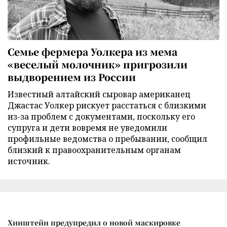
Семье фермера Уолкера из мема
«веселый молочник» пригрозили
выдворением из России
Известный алтайский сыровар американец
Джастас Уолкер рискует расстаться с близкими
из-за проблем с документами, поскольку его
супруга и дети вовремя не уведомили
профильные ведомства о пребывании, сообщил
близкий к правоохранительным органам
источник.
Хинштейн предупредил о новой маскировке