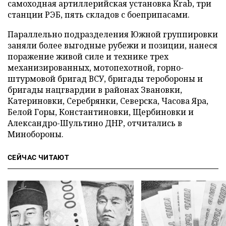
самоходная артиллерийская установка Krab, три
станции РЭБ, пять складов с боеприпасами.
Параллельно подразделения Южной группировки
заняли более выгодные рубежи и позиции, нанеся
поражение живой силе и технике трех
механизированных, мотопехотной, горно-
штурмовой бригад ВСУ, бригады теробороны и
бригады нацгвардии в районах Звановки,
Катериновки, Серебрянки, Северска, Часова Яра,
Белой Горы, Константиновки, Щербиновки и
Александро-Шультино ДНР, отчитались в
Минобороны.
СЕЙЧАС ЧИТАЮТ