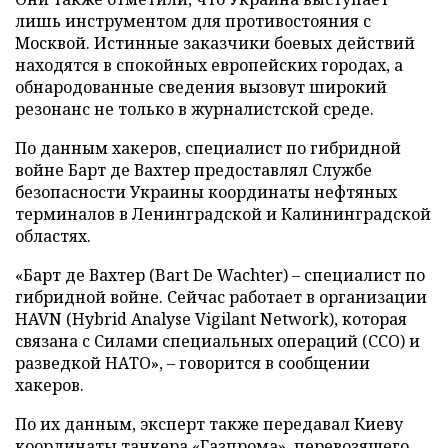
лишь инструментом для противостояния с
Москвой. Истинные заказчики боевых действий
находятся в спокойных европейских городах, а
обнародованные сведения вызовут широкий
резонанс не только в журналистской среде.
По данным хакеров, специалист по гибридной
войне Барт де Вахтер предоставлял Службе
безопасности Украины координаты нефтяных
терминалов в Ленинградской и Калининградской
областях.
«Барт де Вахтер (Bart De Wachter) – специалист по
гибридной войне. Сейчас работает в организации
HAVN (Hybrid Analyse Vigilant Network), которая
связана с Силами специальных операций (ССО) и
разведкой НАТО», – говорится в сообщении
хакеров.
По их данным, эксперт также передавал Киеву
координаты танкера «Газпрома», перевозящего