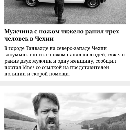
Мужчина с ножом тяжело ранил трех
человек в Чехии
В городе Танвалде на северо-западе Чехии
злоумышленник с ножом напал на людей, тяжело
ранив двух мужчин и одну женщину, сообщил
портал Idnes со ссылкой на представителей
полиции и скорой помощи.