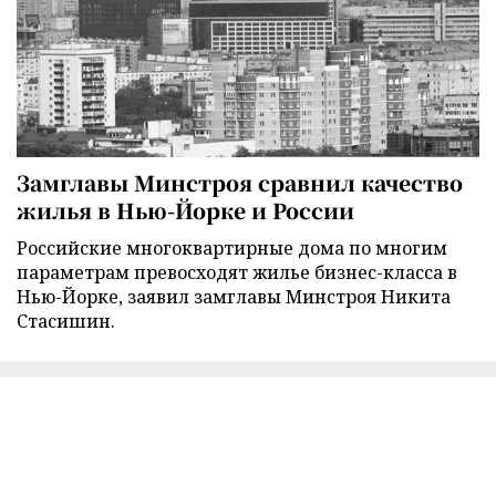
Замглавы Минстроя сравнил качество
жилья в Нью-Йорке и России
Российские многоквартирные дома по многим
параметрам превосходят жилье бизнес-класса в
Нью-Йорке, заявил замглавы Минстроя Никита
Стасишин.