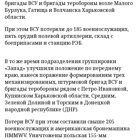
бригады ВСУ и бригады теробороны возле Малого
Бурлука, Гатища и Волчанска Харьковской
области.
При этом ВСУ потеряли до 185 военнослужащих,
пять орудий полевой артиллерии, склад с
боеприпасами и станцию РЭБ.
В то же время подразделения группировки
«Запад» улучшили положение по переднему
краю, нанеся поражение формированиям трех
механизированных, штурмовой бригад ВСУ и
бригады теробороны рядом с Петро-Ивановкой,
Купянском Харьковской области, Средним,
Зеленой Долиной и Торским в Донецкой
народной республике (ДНР).
Потери ВСУ при этом составили свыше 205
военнослужащих и американская бронемашина
HMMWV. Уничтожены польская 155-мм