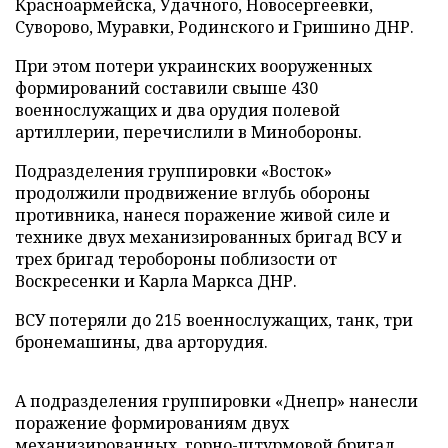
Красноармейска, Удачного, Новосергеевки,
Суворово, Муравки, Родинского и Гришино ДНР.
При этом потери украинских вооруженных
формирований составили свыше 430
военнослужащих и два орудия полевой
артиллерии, перечислили в Минобороны.
Подразделения группировки «Восток»
продолжили продвижение вглубь обороны
противника, нанеся поражение живой силе и
технике двух механизированных бригад ВСУ и
трех бригад теробороны поблизости от
Воскресенки и Карла Маркса ДНР.
ВСУ потеряли до 215 военнослужащих, танк, три
бронемашины, два арторудия.
А подразделения группировки «Днепр» нанесли
поражение формированиям двух
механизированных, горно-штурмовой бригад,