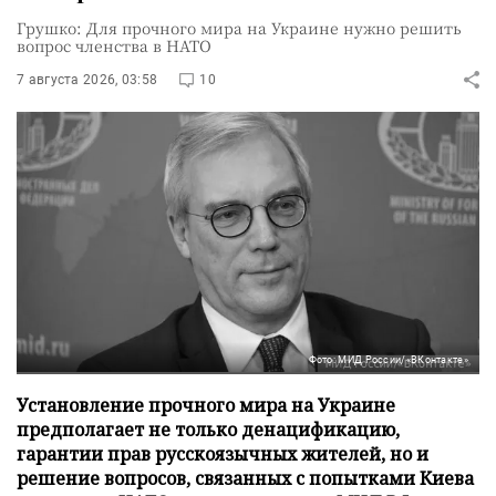
Грушко: Для прочного мира на Украине нужно решить
вопрос членства в НАТО
7 августа 2026, 03:58
10
Фото: МИД России/«ВКонтакте»
Установление прочного мира на Украине
предполагает не только денацификацию,
гарантии прав русскоязычных жителей, но и
решение вопросов, связанных с попытками Киева