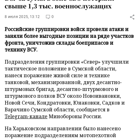
свыше 1,3 тыс. военнослужащих
8 июля 2025, 13:12
0
Российские группировки войск провели атаки и
заняли более выгодные позиции на ряде участков
фронта, уничтожив склады боеприпасов и
технику ВСУ.
Подразделения группировки «Север» улучшили
тактическое положение в Сумской области,
нанеся поражение живой силе и технике
танковой, механизированной, двух десантно-
штурмовых бригад, десантно-штурмового и
штурмового полков ВСУ около Новоивановки,
Новой Сечи, Кондратовки, Юнаковки, Садков и
Варачино Сумской области, сообщается в
Telegram-канале
Минобороны России.
На Харьковском направлении было нанесено
поражение подразделениям мотопехотной