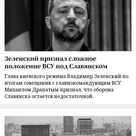
Зеленский признал сложное
положение ВСУ под Славянском
Глава киевского режима Владимир Зеленский по
итогам совещания с главнокомандующим ВСУ
Михаилом Драпатым признал, что оборона
Славянска остается недостаточной.