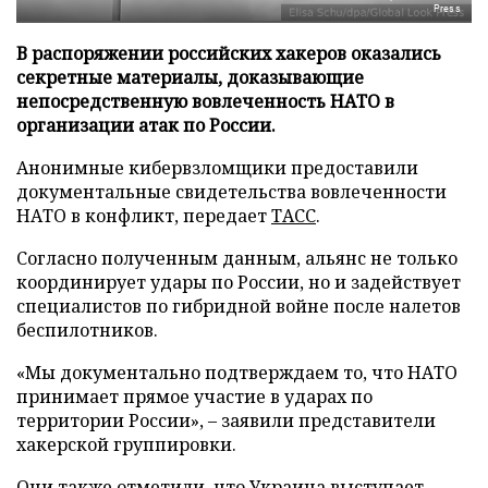
Press
В распоряжении российских хакеров оказались
секретные материалы, доказывающие
непосредственную вовлеченность НАТО в
организации атак по России.
Анонимные кибервзломщики предоставили
документальные свидетельства вовлеченности
НАТО в конфликт, передает
ТАСС
.
Согласно полученным данным, альянс не только
координирует удары по России, но и задействует
специалистов по гибридной войне после налетов
беспилотников.
«Мы документально подтверждаем то, что НАТО
принимает прямое участие в ударах по
территории России», – заявили представители
хакерской группировки.
Они также отметили, что Украина выступает