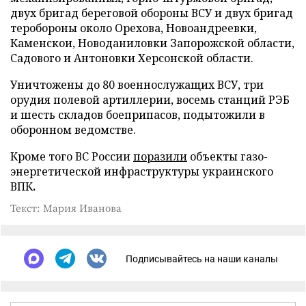
двух бригад береговой обороны ВСУ и двух бригад
теробороны около Орехова, Новоандреевки,
Каменскои, Новоданиловки Запорожской области,
Садового и Антоновки Херсонской области.
Уничтожены до 80 военнослужащих ВСУ, три
орудия полевой артиллерии, восемь станций РЭБ
и шесть складов боеприпасов, подытожили в
оборонном ведомстве.
Кроме того ВС России
поразили
объекты газо-
энергетической инфраструктуры украинского
ВПК
.
Текст: Мария Иванова
Подписывайтесь на наши каналы