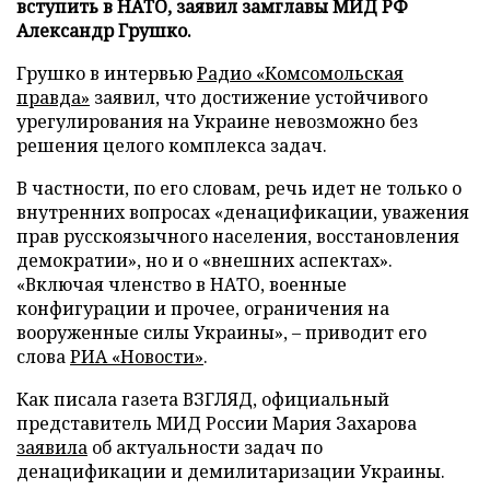
вступить в НАТО, заявил замглавы МИД РФ
Александр Грушко.
Грушко в интервью
Радио «Комсомольская
правда»
заявил, что достижение устойчивого
урегулирования на Украине невозможно без
решения целого комплекса задач.
В частности, по его словам, речь идет не только о
внутренних вопросах «денацификации, уважения
прав русскоязычного населения, восстановления
демократии», но и о «внешних аспектах».
«Включая членство в НАТО, военные
конфигурации и прочее, ограничения на
вооруженные силы Украины», – приводит его
слова
РИА «Новости»
.
Как писала газета ВЗГЛЯД, официальный
представитель МИД России Мария Захарова
заявила
об актуальности задач по
денацификации и демилитаризации Украины.