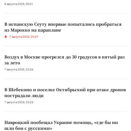
8 августа 2026, 00:01
В испанскую Сеуту впервые попытались пробраться
из Марокко на параплане
7 августа 2026, 23:47
Воздух в Москве прогрелся до 30 градусов в пятый раз
за лето
7 августа 2026, 23:34
В Шебекино и поселке Октябрьский при атаке дронов
пострадали люди
7 августа 2026, 23:23
Навроцкий пообещал Украине помощь, «где бы ни
шли бои с русскими»