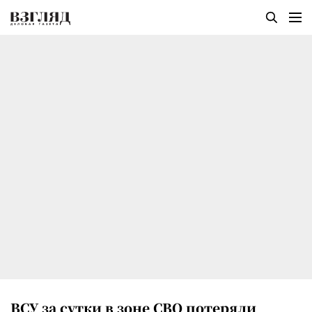
ВСУ за сутки в зоне СВО потеряли