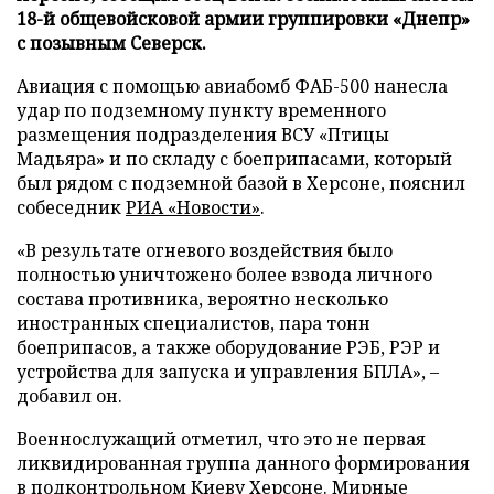
18-й общевойсковой армии группировки «Днепр»
с позывным Северск.
Авиация с помощью авиабомб ФАБ-500 нанесла
удар по подземному пункту временного
размещения подразделения ВСУ «Птицы
Мадьяра» и по складу с боеприпасами, который
был рядом с подземной базой в Херсоне, пояснил
собеседник
РИА «Новости»
.
«В результате огневого воздействия было
полностью уничтожено более взвода личного
состава противника, вероятно несколько
иностранных специалистов, пара тонн
боеприпасов, а также оборудование РЭБ, РЭР и
устройства для запуска и управления БПЛА», –
добавил он.
Военнослужащий отметил, что это не первая
ликвидированная группа данного формирования
в подконтрольном Киеву Херсоне. Мирные