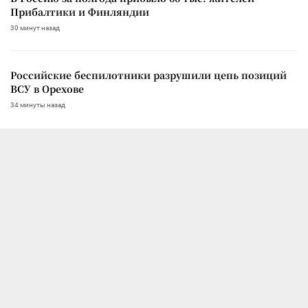
Прибалтики и Финляндии
30 минут назад
Российские беспилотники разрушили цепь позиций
ВСУ в Орехове
34 минуты назад