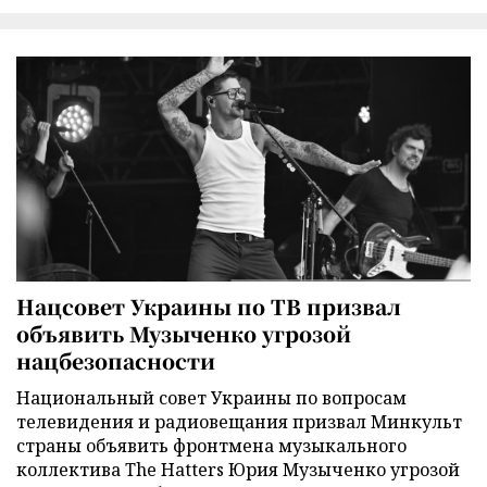
Нацсовет Украины по ТВ призвал
объявить Музыченко угрозой
нацбезопасности
Национальный совет Украины по вопросам
телевидения и радиовещания призвал Минкульт
страны объявить фронтмена музыкального
коллектива The Hatters Юрия Музыченко угрозой