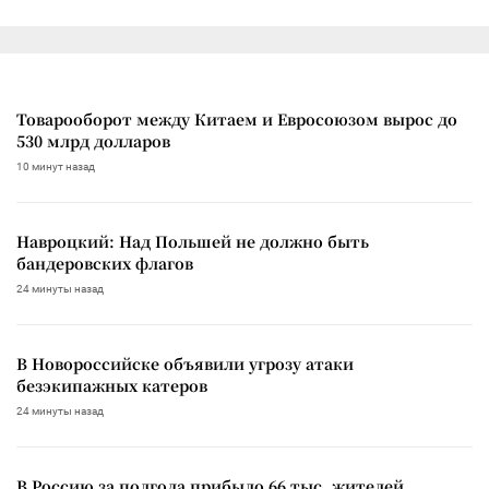
Товарооборот между Китаем и Евросоюзом вырос до
530 млрд долларов
10 минут назад
Навроцкий: Над Польшей не должно быть
бандеровских флагов
24 минуты назад
В Новороссийске объявили угрозу атаки
безэкипажных катеров
24 минуты назад
В Россию за полгода прибыло 66 тыс. жителей