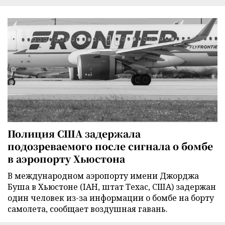
Полиция США задержала
подозреваемого после сигнала о бомбе
в аэропорту Хьюстона
В международном аэропорту имени Джорджа
Буша в Хьюстоне (IAH, штат Техас, США) задержан
один человек из-за информации о бомбе на борту
самолета, сообщает воздушная гавань.