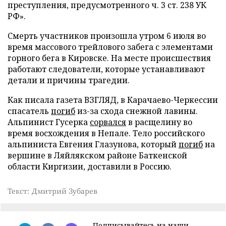
преступления, предусмотренного ч. 3 ст. 238 УК
РФ».
Смерть участников произошла утром 6 июля во
время массового трейлового забега с элементами
горного бега в Кировске. На месте происшествия
работают следователи, которые устанавливают
детали и причины трагедии.
Как писала газета ВЗГЛЯД, в Карачаево-Черкессии
спасатель
погиб
из-за схода снежной лавины.
Альпинист Гусерка
сорвался
в расщелину во
время восхождения в Непале. Тело российского
альпиниста Евгения Глазунова, который
погиб
на
вершине в Ляйлякском районе Баткенской
области Киргизии, доставили в Россию.
Текст: Дмитрий Зубарев
Подписывайтесь на наши