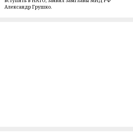
вступить в НАТО, заявил замглавы МИД РФ
Александр Грушко.