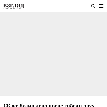
СК возбудил дело после гибели двух