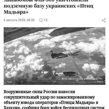
подземную базу украинских «Птиц
Мадьяра»
6 августа 2026, 08:26
12
Фото: Пресс-служба Минобороны РФ/
ТАСС
Вооруженные силы России нанесли
сокрушительный удар по замаскированному
объекту взвода операторов «Птицы Мадьяра» в
Херсоне, сообщил боец войск беспилотных систем