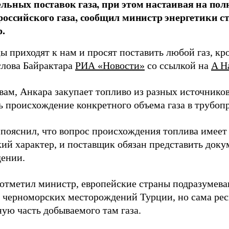
льных поставок газа, при этом настаивая на по
российского газа, сообщил министр энергетики 
.
 приходят к нам и просят поставить любой газ, кр
слова Байрактара
РИА «Новости»
со ссылкой на
A H
вам, Анкара закупает топливо из разных источнико
ь происхождение конкретного объема газа в трубоп
 пояснил, что вопрос происхождения топлива имеет
ий характер, и поставщик обязан представить доку
ении.
 отметил министр, европейские страны подразумев
с черноморских месторождений Турции, но сама ре
ую часть добываемого там газа.