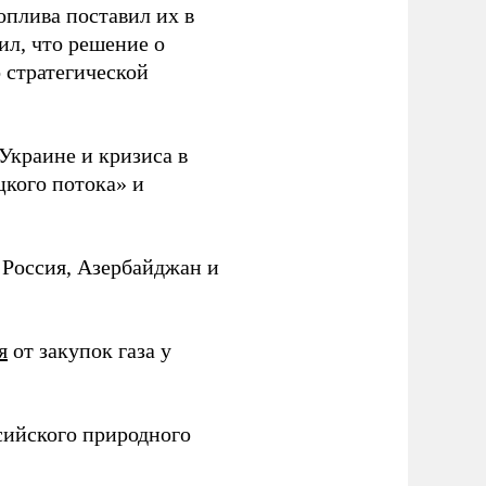
оплива поставил их в
ил, что решение о
о стратегической
Украине и кризиса в
цкого потока» и
 Россия, Азербайджан и
я
от закупок газа у
ссийского природного