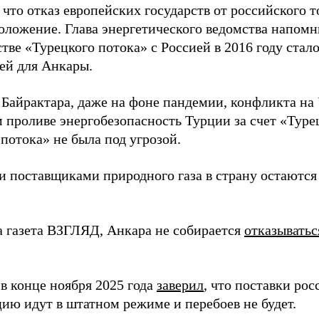
 что отказ европейских государств от российского т
оложение. Глава энергетического ведомства напомн
тве «Турецкого потока» с Россией в 2016 году стал
ей для Анкары.
 Байрактара, даже на фоне пандемии, конфликта на 
 проливе энергобезопасность Турции за счет «Туре
потока» не была под угрозой.
 поставщиками природного газа в страну остаются
а газета ВЗГЛЯД, Анкара не собирается
отказыватьс
в конце ноября 2025 года
заверил
, что поставки ро
цию идут в штатном режиме и перебоев не будет.