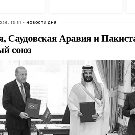
й
области
026, 13:51 •
НОВОСТИ ДНЯ
я, Саудовская Аравия и Пакист
ый союз