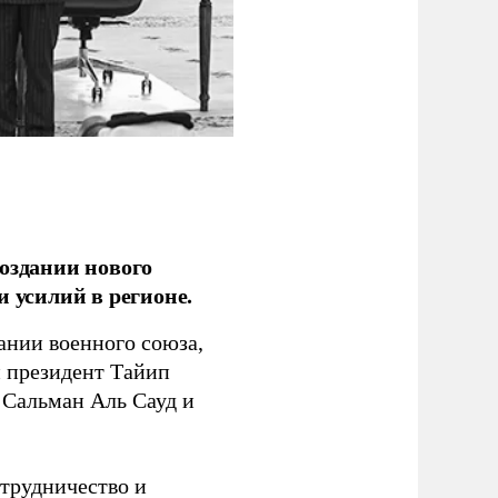
оздании нового
 усилий в регионе.
ании военного союза,
й президент Тайип
 Сальман Аль Сауд и
трудничество и