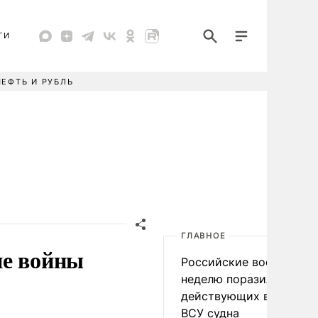
ТИ
НЕФТЬ И РУБЛЬ
ГЛАВНОЕ
ие войны
Российские военные за
неделю поразили 34
действующих в интере
ВСУ судна