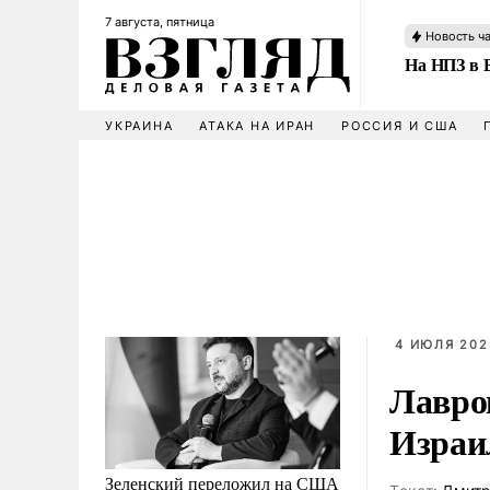
7 августа, пятница
Новость ч
На НПЗ в 
УКРАИНА
АТАКА НА ИРАН
РОССИЯ И США
4 ИЮЛЯ 202
Лавро
Израи
Зеленский переложил на США