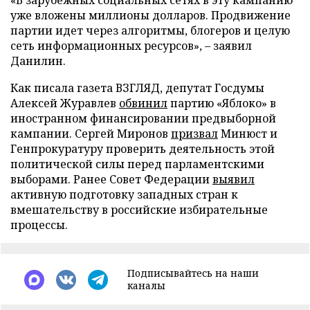
«В зарубежных социальных сетях в эту кампанию
уже вложены миллионы долларов. Продвижение
партии идет через алгоритмы, блогеров и целую
сеть информационных ресурсов», – заявил
Данилин.
Как писала газета ВЗГЛЯД, депутат Госдумы
Алексей Журавлев
обвинил
партию «Яблоко» в
иностранном финансировании предвыборной
кампании. Сергей Миронов
призвал
Минюст и
Генпрокуратуру проверить деятельность этой
политической силы перед парламентскими
выборами. Ранее Совет Федерации
выявил
активную подготовку западных стран к
вмешательству в российские избирательные
процессы.
Подписывайтесь на наши
каналы