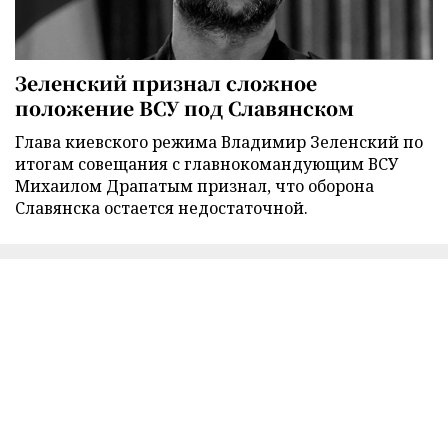
Зеленский признал сложное
положение ВСУ под Славянском
Глава киевского режима Владимир Зеленский по
итогам совещания с главнокомандующим ВСУ
Михаилом Драпатым признал, что оборона
Славянска остается недостаточной.