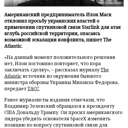
Фото: Zuma/ТАСС
Американский предприниматель Илон Маск
отклонил просьбу украинских властей о
применении спутниковой связи Starlink для атак
вглубь российской территории, опасаясь
возможной эскалации конфликта, пишет The
Atlantic.
«На данный момент положительного решения
нет, Илон постоянно повторяет, что пора
заключать сделку», – рассказал журналу
The
Atlantic
источник из окружения бывшего
министра обороны Украины Михаила Федорова,
передает
ТАСС
.
Ранее журналисты издания отмечали, что
Владимир Зеленский обращался к президенту
США Дональду Трампу. Он просил американского
лидера убедить основателя SpaceX изменить
позицию по вопросу спутниковой связи для