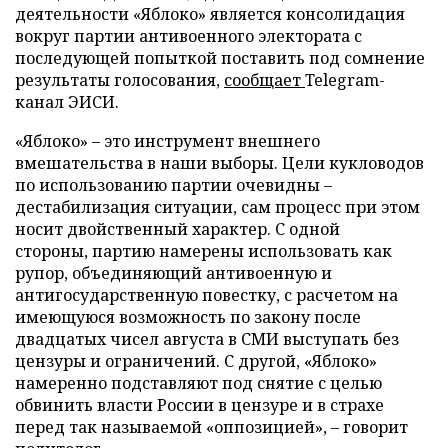
деятельности «Яблоко» является консолидация
вокруг партии антивоенного электората с
последующей попыткой поставить под сомнение
результаты голосования,
сообщает
Telegram-
канал ЭИСИ.
«Яблоко» – это инструмент внешнего
вмешательства в наши выборы. Цели кукловодов
по использованию партии очевидны –
дестабилизация ситуации, сам процесс при этом
носит двойственный характер. С одной
стороны, партию намерены использовать как
рупор, объединяющий антивоенную и
антигосударственную повестку, с расчетом на
имеющуюся возможность по закону после
двадцатых чисел августа в СМИ выступать без
цензуры и ограничений. С другой, «Яблоко»
намеренно подставляют под снятие с целью
обвинить власти России в цензуре и в страхе
перед так называемой «оппозицией», – говорит