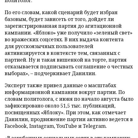
политолог.
По его словам, какой сценарий будет избран
базовым, будет зависеть от того, дойдет ли
зарегистрированная партия до агитационной
кампании. «Яблоко» уже получило «зеленый свет»
во вражеских соцсетях. В них выдача контента
для русскоязычных пользователей
активизируется в контексте тем, связанных с
партией. Ну и такая вишенкой на торте, партия
отказывается подписывать соглашение о честных
выборах», – подчеркивает Данилин.
Эксперт также привел данные о масштабах
информационной кампании вокруг партии. По
словам политолога, с июня по начало августа было
зафиксировано около 51,5 тыс. публикаций,
посвященных «Яблоку». При этом, как отмечает
Данилин, продвижение партии активно ведется в
Facebook, Instagram, YouTube и Telegram.