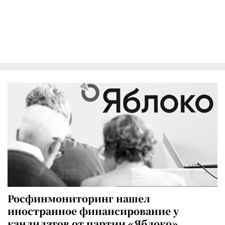
Росфинмониторинг нашел
иностранное финансирование у
кандидатов от партии «Яблоко»