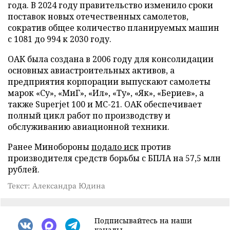
года. В 2024 году правительство изменило сроки
поставок новых отечественных самолетов,
сократив общее количество планируемых машин
с 1081 до 994 к 2030 году.
ОАК была создана в 2006 году для консолидации
основных авиастроительных активов, а
предприятия корпорации выпускают самолеты
марок «Су», «МиГ», «Ил», «Ту», «Як», «Бериев», а
также Superjet 100 и МС-21. OAK обеспечивает
полный цикл работ по производству и
обслуживанию авиационной техники.
Ранее Минобороны
подало иск
против
производителя средств борьбы с БПЛА на 57,5 млн
рублей.
Текст: Александра Юдина
Подписывайтесь на наши
каналы