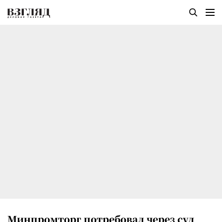
Минпромторг потребовал через суд