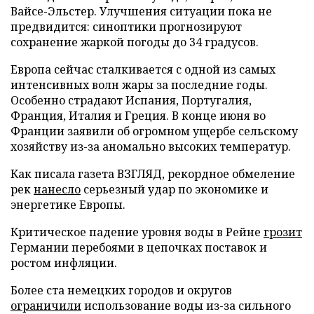
Вайсе-Эльстер. Улучшения ситуации пока не
предвидится: синоптики прогнозируют
сохранение жаркой погоды до 34 градусов.
Европа сейчас сталкивается с одной из самых
интенсивных волн жары за последние годы.
Особенно страдают Испания, Португалия,
Франция, Италия и Греция. В конце июня во
Франции заявили об огромном ущербе сельскому
хозяйству из-за аномально высоких температур.
Как писала газета ВЗГЛЯД, рекордное обмеление
рек
нанесло
серьезный удар по экономике и
энергетике Европы.
Критическое падение уровня воды в Рейне
грозит
Германии перебоями в цепочках поставок и
ростом инфляции.
Более ста немецких городов и округов
ограничили
использование воды из-за сильного