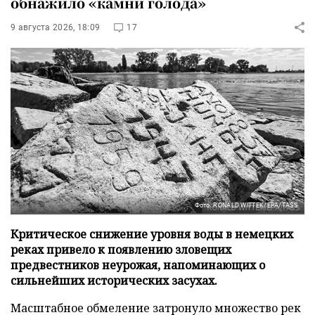
обнажило «камни голода»
9 августа 2026, 18:09
17
Фото: RONALD WITTEK/EPA/TASS
Критическое снижение уровня воды в немецких
реках привело к появлению зловещих
предвестников неурожая, напоминающих о
сильнейших исторических засухах.
Масштабное обмеление затронуло множество рек