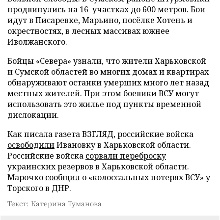
продвинулись на 16 участках до 600 метров. Бои
идут в Писаревке, Марьино, посёлке Хотень и
окрестностях, в лесных массивах южнее
Иволжанского.
Бойцы «Севера» узнали, что жители Харьковской
и Сумской областей во многих домах и квартирах
обнаруживают останки умерших много лет назад
местных жителей. При этом боевики ВСУ могут
использовать это жилье под пункты временной
дислокации.
Как писала газета ВЗГЛЯД, российские войска
освободили
Ивановку в Харьковской области.
Российские войска
сорвали переброску
украинских резервов в Харьковской области.
Марочко
сообщил
о «колоссальных потерях ВСУ» у
Торского в ДНР.
Текст: Катерина Туманова