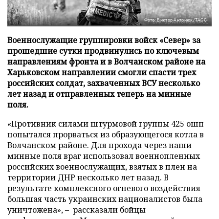
Фото: Виктор Антонюк/ТАСС
Военнослужащие группировки войск «Север» за
прошедшие сутки продвинулись по ключевым
направлениям фронта и в Волчанском районе на
Харьковском направлении смогли спасти трех
российских солдат, захваченных ВСУ несколько
лет назад и отправленных теперь на минные
поля.
«Противник силами штурмовой группы 425 ошп
попытался прорваться из образующегося котла в
Волчанском районе. Для прохода через наши
минные поля враг использовал военнопленных
российских военнослужащих, взятых в плен на
территории ДНР несколько лет назад. В
результате комплексного огневого воздействия
большая часть украинских националистов была
уничтожена», – рассказали бойцы