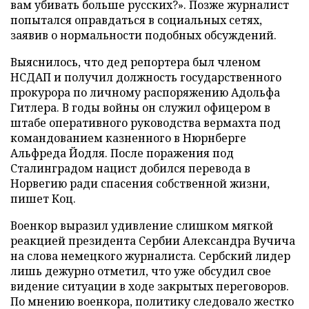
вам убивать больше русских?». Позже журналист
попытался оправдаться в социальных сетях,
заявив о нормальности подобных обсуждений.
Выяснилось, что дед репортера был членом
НСДАП и получил должность государственного
прокурора по личному распоряжению Адольфа
Гитлера. В годы войны он служил офицером в
штабе оперативного руководства вермахта под
командованием казненного в Нюрнберге
Альфреда Йодля. После поражения под
Сталинградом нацист добился перевода в
Норвегию ради спасения собственной жизни,
пишет Коц.
Военкор выразил удивление слишком мягкой
реакцией президента Сербии Александра Вучича
на слова немецкого журналиста. Сербский лидер
лишь дежурно отметил, что уже обсудил свое
видение ситуации в ходе закрытых переговоров.
По мнению военкора, политику следовало жестко