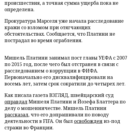
происшествия, а точная сумма ущерба пока не
определена.
Прокуратура Марселя уже начала расследование
кражи со взломом при отягчающих
обстоятельствах. Сообщается, что Платини не
пострадал во время ограбления.
Мишель Платини занимал пост главы УЕФА с 2007
по 2015 год, после чего был отстранен в связи с
расследованием о коррупции в ФИФА.
Первоначально его дисквалифицировали на
восемь лет, затем срок сократили до четырех лет.
Как писала газета ВЗГЛЯД, швейцарский суд
оправдал
Мишеля Платини и Йозефа Блаттера по
делу о мошенничестве. Мишель Платини
рассказал
, что его допрашивали по поводу
деятельности в FIFA. Он был
освобожден
из-под
стражи во Франции.