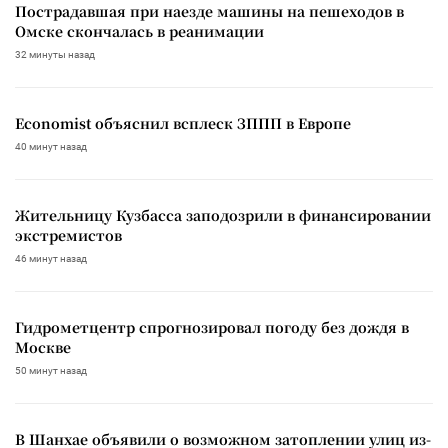
Пострадавшая при наезде машины на пешеходов в
Омске скончалась в реанимации
32 минуты назад
Economist объяснил всплеск ЗППП в Европе
40 минут назад
Жительницу Кузбасса заподозрили в финансировании
экстремистов
46 минут назад
Гидрометцентр спрогнозировал погоду без дождя в
Москве
50 минут назад
В Шанхае объявили о возможном затоплении улиц из-