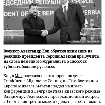
Фото: Marko Dimic/ZUMA/TASS
Военкор Александр Коц обратил внимание на
реакцию президента Сербии Александра Вучича
на слова немецкого журналиста о способах
«убивать больше русских».
Коц в
Мах
рассказал, что корреспондент
Frankfurter Allgemeine Zeitung по Юго-Восточной
Европе Михаэль Мартенс задал на пресс-
конференции в Белграде главе киевского режима
Владимиру Зеленскому провокационный вопрос:
«Что мы конкретно можем сделать, чтобы помочь