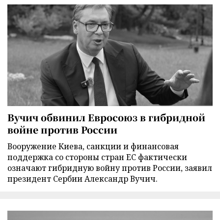
Вучич обвинил Евросоюз в гибридной
войне против России
Вооружение Киева, санкции и финансовая
поддержка со стороны стран ЕС фактически
означают гибридную войну против России, заявил
президент Сербии Александр Вучич.