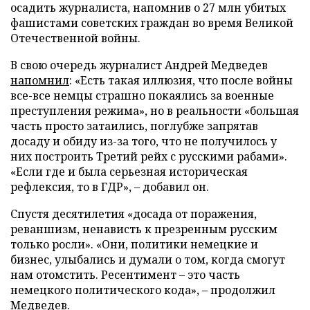
осадить журналиста, напомнив о 27 млн убитых
фашистами советских граждан во время Великой
Отечественной войны.
В свою очередь журналист Андрей Медведев
напомнил
: «Есть такая иллюзия, что после войны
все-все немцы страшно покаялись за военные
преступления режима», но в реальности «большая
часть просто затаились, поглубже запрятав
досаду и обиду из-за того, что не получилось у
них построить Третий рейх с русскими рабами».
«Если где и была серьезная историческая
рефлексия, то в ГДР», – добавил он.
Спустя десятилетия «досада от поражения,
реваншизм, ненависть к презренным русским
только росли». «Они, политики немецкие и
бизнес, улыбались и думали о том, когда смогут
нам отомстить. Ресентимент – это часть
немецкого политического кода», – продолжил
Медведев.