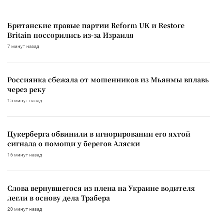
Британские правые партии Reform UK и Restore
Britain поссорились из-за Израиля
7 минут назад
Россиянка сбежала от мошенников из Мьянмы вплавь
через реку
15 минут назад
Цукерберга обвинили в игнорировании его яхтой
сигнала о помощи у берегов Аляски
16 минут назад
Слова вернувшегося из плена на Украине водителя
легли в основу дела Трабера
20 минут назад