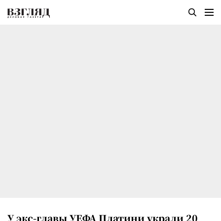
У экс-главы УЕФА Платини украли 20