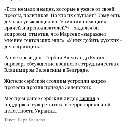
«Есть немало немцев, которые в ужасе от своей
прессы, политиков. Но кто их слушает? Кому есть
дело до уезжающих из Германии немецких
врачей и преподавателей?» – задался он
вопросом, отметив, что Мартенс «выражает
мнение тевтонских элит»: «У них добить русских –
дело принципа».
Ранее президент Сербии Александр Вучич
опроверг
обсуждение военного сотрудничества с
Владимиром Зеленским в Белграде.
Жители сербской столицы
устроили
акцию
протеста против приезда Зеленского.
Месяцем ранее сербский лидер
заявил
о
поддержке суверенитета и территориальной
целостности Украины.
Текст: Вера Басилая