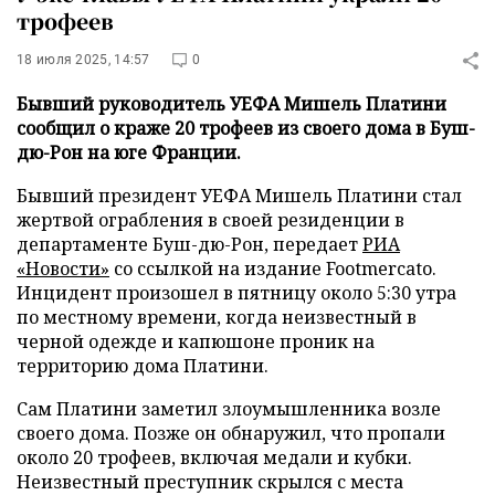
трофеев
18 июля 2025, 14:57
0
Бывший руководитель УЕФА Мишель Платини
сообщил о краже 20 трофеев из своего дома в Буш-
дю-Рон на юге Франции.
Бывший президент УЕФА Мишель Платини стал
жертвой ограбления в своей резиденции в
департаменте Буш-дю-Рон, передает
РИА
«Новости»
со ссылкой на издание Footmercato.
Инцидент произошел в пятницу около 5:30 утра
по местному времени, когда неизвестный в
черной одежде и капюшоне проник на
территорию дома Платини.
Сам Платини заметил злоумышленника возле
своего дома. Позже он обнаружил, что пропали
около 20 трофеев, включая медали и кубки.
Неизвестный преступник скрылся с места