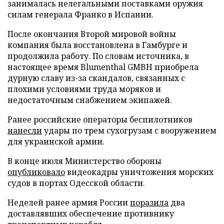
занималась нелегальными поставками оружия
силам генерала Франко в Испании.
После окончания Второй мировой войны
компания была восстановлена в Гамбурге и
продолжила работу. По словам источника, в
настоящее время Blumenthal GMBH приобрела
дурную славу из-за скандалов, связанных с
плохими условиями труда моряков и
недостаточным снабжением экипажей.
Ранее российские операторы беспилотников
нанесли
удары по трем сухогрузам с вооружением
для украинской армии.
В конце июля Министерство обороны
опубликовало
видеокадры уничтожения морских
судов в портах Одесской области.
Неделей ранее армия России
поразила
два
доставлявших обеспечение противнику