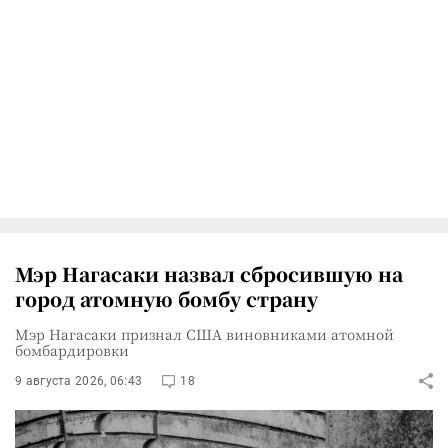
Мэр Нагасаки назвал сбросившую на
город атомную бомбу страну
Мэр Нагасаки признал США виновниками атомной
бомбардировки
9 августа 2026, 06:43
18