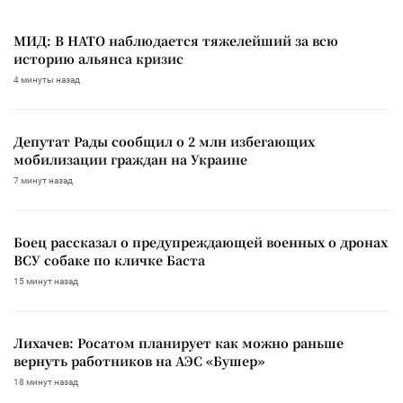
МИД: В НАТО наблюдается тяжелейший за всю
историю альянса кризис
4 минуты назад
Депутат Рады сообщил о 2 млн избегающих
мобилизации граждан на Украине
7 минут назад
Боец рассказал о предупреждающей военных о дронах
ВСУ собаке по кличке Баста
15 минут назад
Лихачев: Росатом планирует как можно раньше
вернуть работников на АЭС «Бушер»
18 минут назад