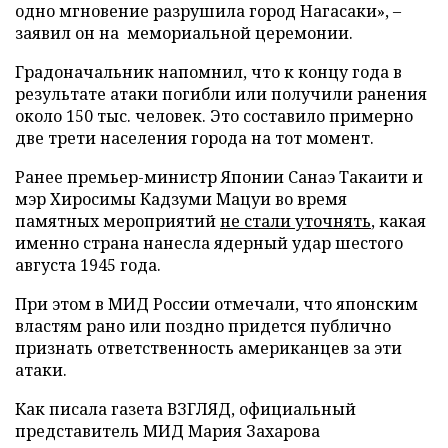
одно мгновение разрушила город Нагасаки», –
заявил он на мемориальной церемонии.
Градоначальник напомнил, что к концу года в
результате атаки погибли или получили ранения
около 150 тыс. человек. Это составило примерно
две трети населения города на тот момент.
Ранее премьер-министр Японии Санаэ Такаити и
мэр Хиросимы Кадзуми Мацуи во время
памятных мероприятий
не стали уточнять
, какая
именно страна нанесла ядерный удар шестого
августа 1945 года.
При этом в МИД России отмечали, что японским
властям рано или поздно придется публично
признать ответственность американцев за эти
атаки.
Как писала газета ВЗГЛЯД, официальный
представитель МИД Мария Захарова