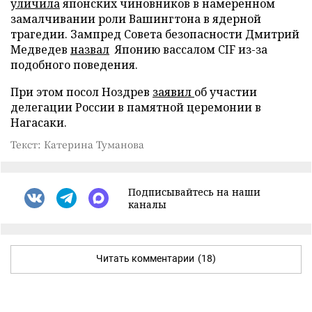
уличила
японских чиновников в намеренном
замалчивании роли Вашингтона в ядерной
трагедии. Зампред Совета безопасности Дмитрий
Медведев
назвал
Японию вассалом CIF из-за
подобного поведения.
При этом посол Ноздрев
заявил
об участии
делегации России в памятной церемонии в
Нагасаки.
Текст: Катерина Туманова
Подписывайтесь на наши
каналы
Читать комментарии
(18)