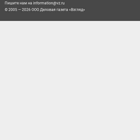
Пишите нам на
information@vz.ru
© 2005 — 2026 ООО Деловая газета «Взгляд»