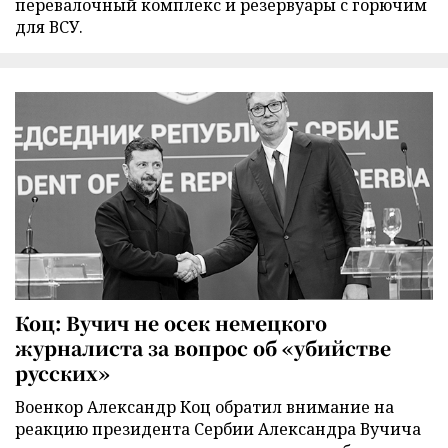
перевалочный комплекс и резервуары с горючим
для ВСУ.
Коц: Вучич не осек немецкого
журналиста за вопрос об «убийстве
русских»
Военкор Александр Коц обратил внимание на
реакцию президента Сербии Александра Вучича