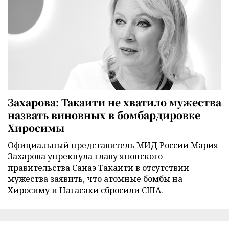
Захарова: Такаити не хватило мужества
назвать виновных в бомбардировке
Хиросимы
Официальный представитель МИД России Мария
Захарова упрекнула главу японского
правительства Санаэ Такаити в отсутствии
мужества заявить, что атомные бомбы на
Хиросиму и Нагасаки сбросили США.