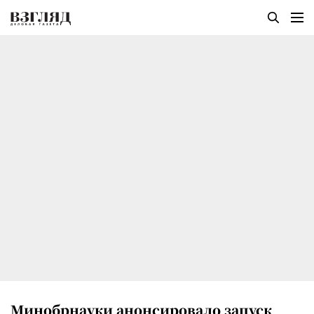
Минобрнауки анонсировало запуск