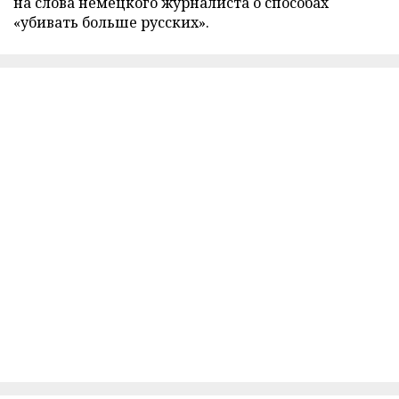
на слова немецкого журналиста о способах
«убивать больше русских».