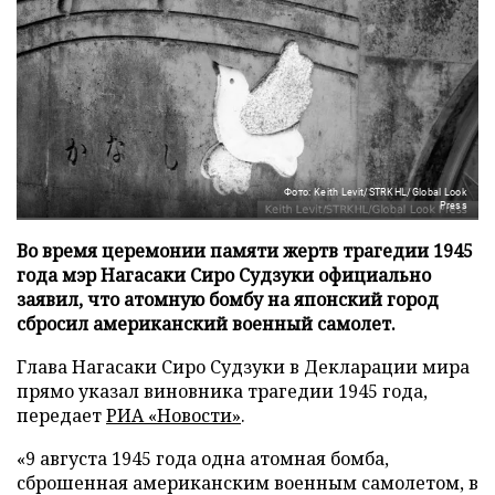
Фото: Keith Levit/STRKHL/Global Look
Press
Во время церемонии памяти жертв трагедии 1945
года мэр Нагасаки Сиро Судзуки официально
заявил, что атомную бомбу на японский город
сбросил американский военный самолет.
Глава Нагасаки Сиро Судзуки в Декларации мира
прямо указал виновника трагедии 1945 года,
передает
РИА «Новости»
.
«9 августа 1945 года одна атомная бомба,
сброшенная американским военным самолетом, в