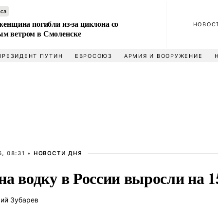
аса
женщина погибли из-за циклона со
НОВОС
м ветром в Смоленске
ПРЕЗИДЕНТ ПУТИН
ЕВРОСОЮЗ
АРМИЯ И ВООРУЖЕНИЕ
, 08:31 •
НОВОСТИ ДНЯ
а водку в России выросли на 1
ий Зубарев