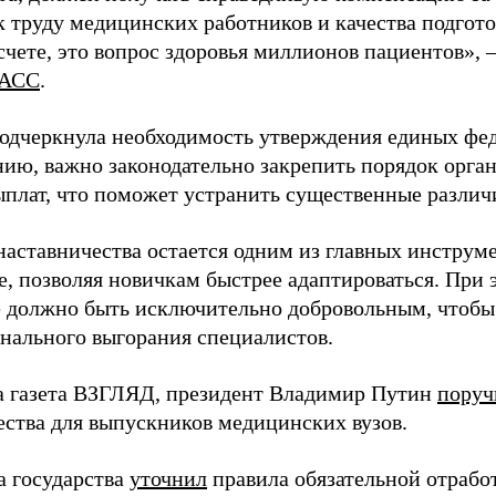
 труду медицинских работников и качества подготов
чете, это вопрос здоровья миллионов пациентов», 
АСС
.
одчеркнула необходимость утверждения единых фед
нию, важно законодательно закрепить порядок орга
ыплат, что поможет устранить существенные различ
наставничества остается одним из главных инструм
, позволяя новичкам быстрее адаптироваться. При 
 должно быть исключительно добровольным, чтобы 
нального выгорания специалистов.
а газета ВЗГЛЯД, президент Владимир Путин
поруч
ества для выпускников медицинских вузов.
а государства
уточнил
правила обязательной отрабо