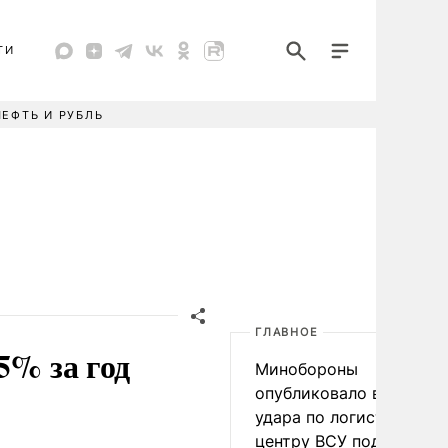
ТИ
НЕФТЬ И РУБЛЬ
ГЛАВНОЕ
5% за год
Минобороны
опубликовало видео
удара по логистическо
центру ВСУ под Киевом