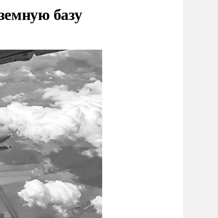
земную базу