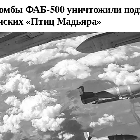
омбы ФАБ-500 уничтожили под
нских «Птиц Мадьяра»