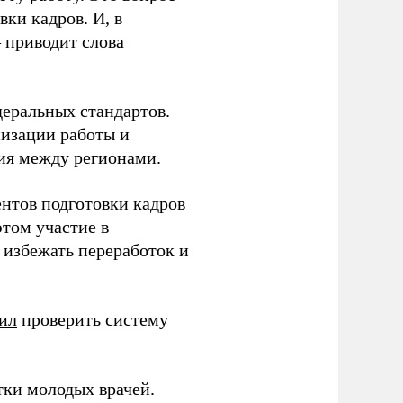
ки кадров. И, в
– приводит слова
еральных стандартов.
низации работы и
ия между регионами.
ентов подготовки кадров
этом участие в
избежать переработок и
ил
проверить систему
тки молодых врачей.