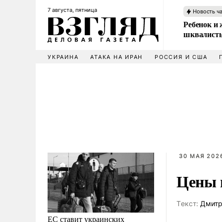
7 августа, пятница
Новость ч
Ребенок и 
шквалисты
УКРАИНА
АТАКА НА ИРАН
РОССИЯ И США
30 МАЯ 2026
Цены н
Tекст:
Дмитр
ЕС ставит украинских