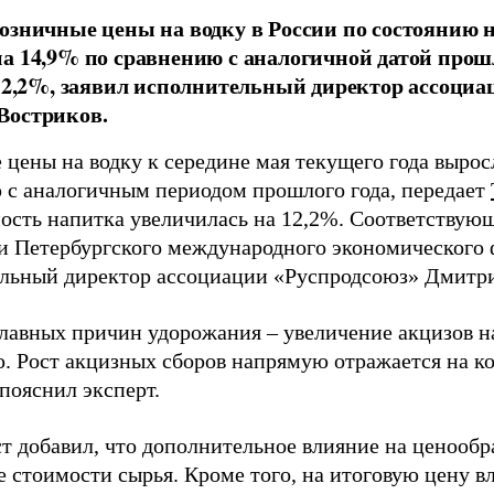
озничные цены на водку в России по состоянию на
а 14,9% по сравнению с аналогичной датой прошло
 12,2%, заявил исполнительный директор ассоциа
Востриков.
 цены на водку к середине мая текущего года вырос
 с аналогичным периодом прошлого года, передает
мость напитка увеличилась на 12,2%. Соответствую
и Петербургского международного экономического
льный директор ассоциации «Руспродсоюз» Дмитри
главных причин удорожания – увеличение акцизов н
. Рост акцизных сборов напрямую отражается на к
 пояснил эксперт.
т добавил, что дополнительное влияние на ценообр
 стоимости сырья. Кроме того, на итоговую цену 