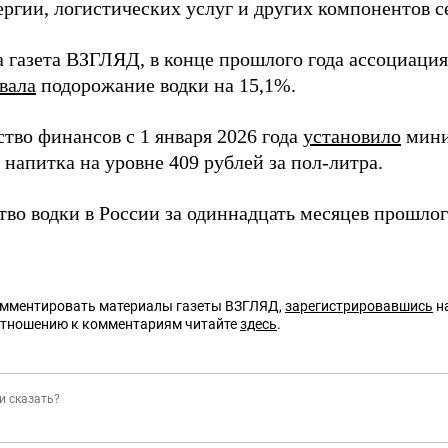
ергии, логистических услуг и других компонентов с
а газета ВЗГЛЯД, в конце прошлого года ассоциаци
вала
подорожание водки на 15,1%.
тво финансов с 1 января 2026 года
установило
мини
 напитка на уровне 409 рублей за пол-литра.
тво водки в России за одиннадцать месяцев прошло
омментировать материалы газеты ВЗГЛЯД,
зарегистрировавшись
на
отношению к комментариям читайте
здесь
.