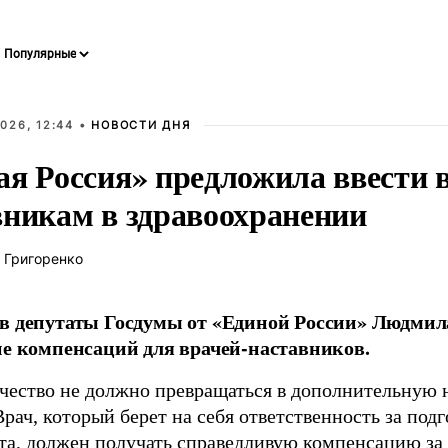
026, 12:44 •
НОВОСТИ ДНЯ
ая Россия» предложила ввести
вникам в здравоохранении
 Григоренко
в депутаты Госдумы от «Единой России» Людми
ие компенсаций для врачей-наставников.
чество не должно превращаться в дополнительную
Врач, который берет на себя ответственность за под
та, должен получать справедливую компенсацию за э