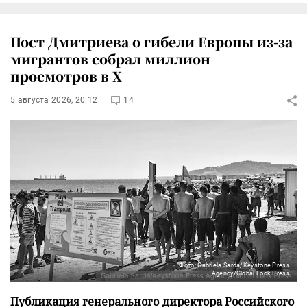
Пост Дмитриева о гибели Европы из-за
мигрантов собрал миллион
просмотров в X
5 августа 2026, 20:12
14
Фото: Gabriela Sarda/Keystone Press
Agency/Global Look Press
Публикация генерального директора Российского