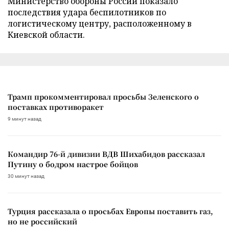
Министерство обороны России показало
последствия удара беспилотников по
логистическому центру, расположенному в
Киевской области.
Трамп прокомментировал просьбы Зеленского о
поставках противоракет
9 минут назад
Командир 76-й дивизии ВДВ Шихабидов рассказал
Путину о бодром настрое бойцов
30 минут назад
Турция рассказала о просьбах Европы поставить газ,
но не российский