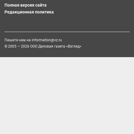
Полная версия сайта
Редакционная политика
Пишите нам на
information@vz.ru
© 2005 — 2026 ООО Деловая газета «Взгляд»