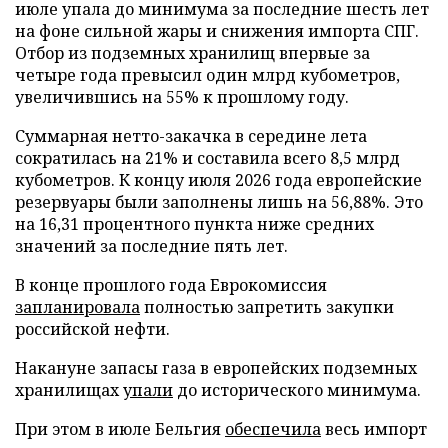
июле упала до минимума за последние шесть лет
на фоне сильной жары и снижения импорта СПГ.
Отбор из подземных хранилищ впервые за
четыре года превысил один млрд кубометров,
увеличившись на 55% к прошлому году.
Суммарная нетто-закачка в середине лета
сократилась на 21% и составила всего 8,5 млрд
кубометров. К концу июля 2026 года европейские
резервуары были заполнены лишь на 56,88%. Это
на 16,31 процентного пункта ниже средних
значений за последние пять лет.
В конце прошлого года Еврокомиссия
запланировала
полностью запретить закупки
российской нефти.
Накануне запасы газа в европейских подземных
хранилищах
упали
до исторического минимума.
При этом в июле Бельгия
обеспечила
весь импорт