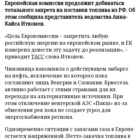
Европейская комиссия продолжит добиваться
тотального запрета на поставки топлива из РФ. Об
этом сообщила представитель ведомства Анна-
Кайса Итконен.
«Цель Еврокомиссии – запретить любую
российскую энергию на европейском рынке, и ЕК
намерена довести эту задачу до реализации», –
приводит
ТАСС
слова Итконен.
Чиновница напомнила о действующем эмбарго
на нефть, исключение из которого пока
составляют лишь Венгрия и Словакия. Брюссель
активно работает с этими странами для их
перехода на альтернативные источники. При
этом отключение венгерской АЭС «Пакш» из-за
обмеления рек пока не создает угроз для
энергоснабжения региона.
Одновременно ситуация с запасами газа в Европе
остается напряженной. Нетто-закачка топлива в