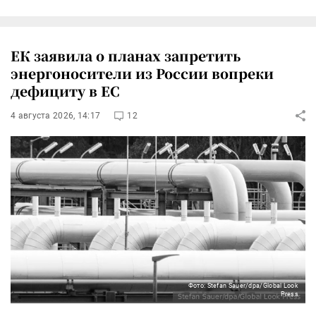
ЕК заявила о планах запретить
энергоносители из России вопреки
дефициту в ЕС
4 августа 2026, 14:17
12
Фото: Stefan Sauer/dpa/Global Look
Press