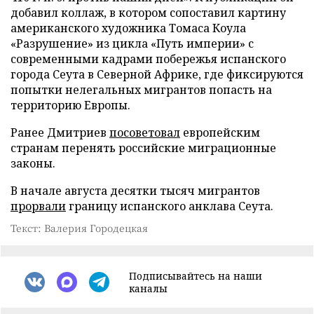
добавил коллаж, в котором сопоставил картину
американского художника Томаса Коула
«Разрушение» из цикла «Путь империи» с
современными кадрами побережья испанского
города Сеута в Северной Африке, где фиксируются
попытки нелегальных мигрантов попасть на
территорию Европы.
Ранее Дмитриев
посоветовал
европейским
странам перенять российские миграционные
законы.
В начале августа десятки тысяч мигрантов
прорвали
границу испанского анклава Сеута.
Текст: Валерия Городецкая
Подписывайтесь на наши
каналы