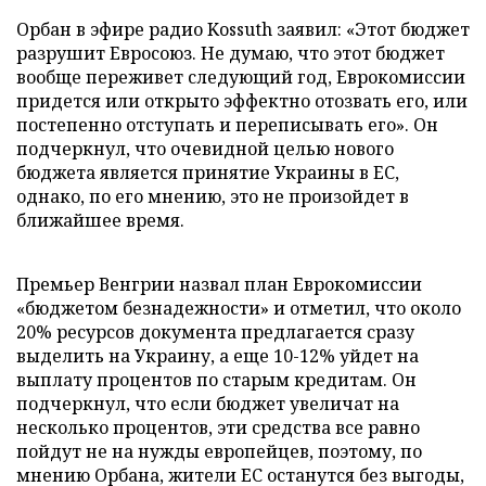
Орбан в эфире радио Kossuth заявил: «Этот бюджет
разрушит Евросоюз. Не думаю, что этот бюджет
вообще переживет следующий год, Еврокомиссии
придется или открыто эффектно отозвать его, или
постепенно отступать и переписывать его». Он
подчеркнул, что очевидной целью нового
бюджета является принятие Украины в ЕС,
однако, по его мнению, это не произойдет в
ближайшее время.
Премьер Венгрии назвал план Еврокомиссии
«бюджетом безнадежности» и отметил, что около
20% ресурсов документа предлагается сразу
выделить на Украину, а еще 10-12% уйдет на
выплату процентов по старым кредитам. Он
подчеркнул, что если бюджет увеличат на
несколько процентов, эти средства все равно
пойдут не на нужды европейцев, поэтому, по
мнению Орбана, жители ЕС останутся без выгоды,