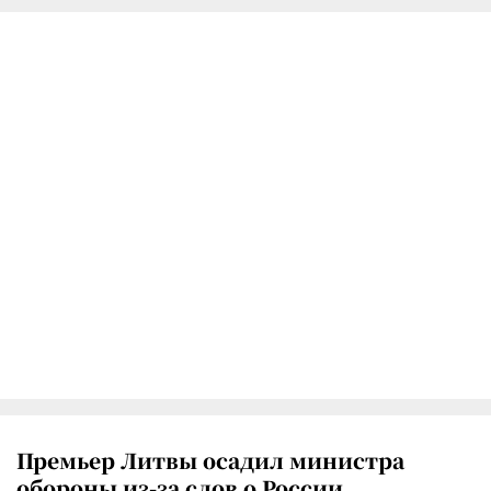
Премьер Литвы осадил министра
обороны из-за слов о России