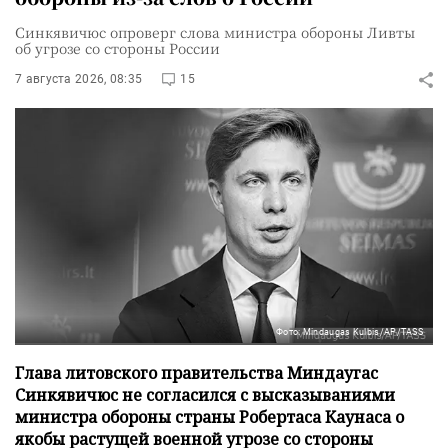
Синкявичюс опроверг слова министра обороны Ливты
об угрозе со стороны России
7 августа 2026, 08:35
15
Фото: Mindaugas Kulbis/AP/TASS
Глава литовского правительства Миндаугас
Синкявичюс не согласился с высказываниями
министра обороны страны Робертаса Каунаса о
якобы растущей военной угрозе со стороны