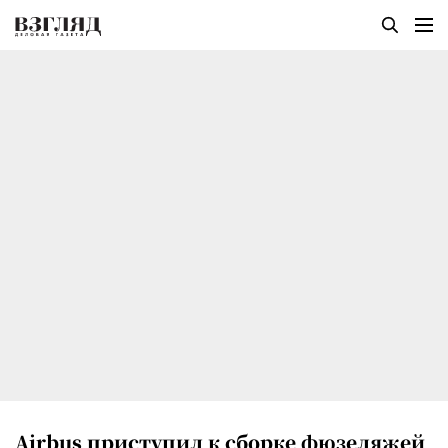
Airbus приступил к сборке фюзеляжей