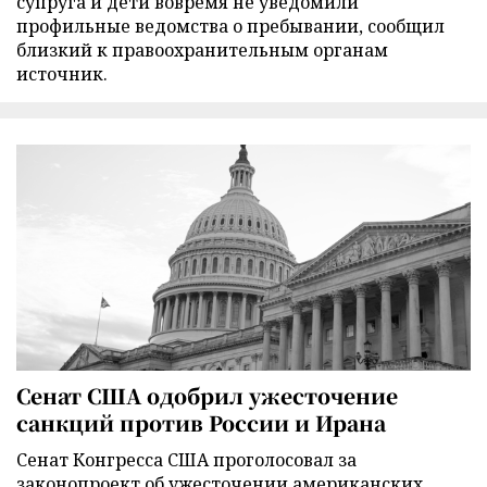
супруга и дети вовремя не уведомили
профильные ведомства о пребывании, сообщил
близкий к правоохранительным органам
источник.
Сенат США одобрил ужесточение
санкций против России и Ирана
Сенат Конгресса США проголосовал за
законопроект об ужесточении американских