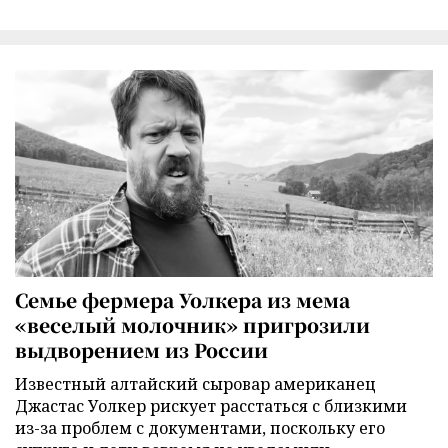
Семье фермера Уолкера из мема
«веселый молочник» пригрозили
выдворением из России
Известный алтайский сыровар американец
Джастас Уолкер рискует расстаться с близкими
из-за проблем с документами, поскольку его