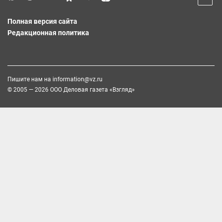
Полная версия сайта
Редакционная политика
Пишите нам на
information@vz.ru
© 2005 — 2026 ООО Деловая газета «Взгляд»