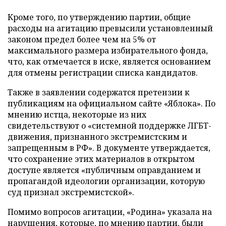
Кроме того, по утверждению партии, общие
расходы на агитацию превысили установленный
законом предел более чем на 5% от
максимального размера избирательного фонда,
что, как отмечается в иске, является основанием
для отмены регистрации списка кандидатов.
Также в заявлении содержатся претензии к
публикациям на официальном сайте «Яблока». По
мнению истца, некоторые из них
свидетельствуют о «системной поддержке ЛГБТ-
движения, признанного экстремистским и
запрещенным в РФ». В документе утверждается,
что сохранение этих материалов в открытом
доступе является «публичным оправданием и
пропагандой идеологии организации, которую
суд признал экстремистской».
Помимо вопросов агитации, «Родина» указала на
нарушения, которые, по мнению партии, были