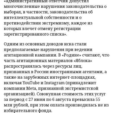
«административный ответчик допустил
многочисленные нарушения законодательства о
выборах, в частности, законодательства об
интеллектуальной собственности и о
противодействии экстремизму, каждое из
которых влечет отмену регистрации
зарегистрированного списка».
Одним из основных доводов иска стали
предполагаемые нарушения при ведении
агитационной кампании. В «Родине» считают, что
часть агитационных материалов «Яблока»
распространялась через ресурсы лиц,
признанных в России иностранными агентами, а
также на зарубежных интернет-площадках,
включая YouTube и Instagram (принадлежит
компании Meta, признанной экстремистской
организацией). Совокупная стоимость этих услуг
за период с 27 июня по 6 августа превысила 55
млн рублей, при этом оплата производилась не из
избирательного фонда.