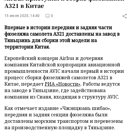
A321 в Китае
15 июля 2025, 14:40
0
Впервые в истории передняя и задняя части
фюзеляжа самолета A321 доставлены на завод в
Тяньцзинь для сборки этой модели на
территории Китая.
Европейский концерн Airbus и дочерняя
компания Китайской корпорации авиационной
промышленности AVIC начали первый в истории
процесс сборки фюзеляжей самолетов A321 в
Китае, передает
РИА «Новости»
. Работы ведутся
на заводе в Тяньцзине, где задействована
компания из Сианя, входящая в структуру AVIC.
Как отмечает издание «Чжэнцюань шибао»,
передняя и задняя секции фюзеляжа были
доставлены морским транспортом и перевезены
на производственную площадку в Тяньцзине.