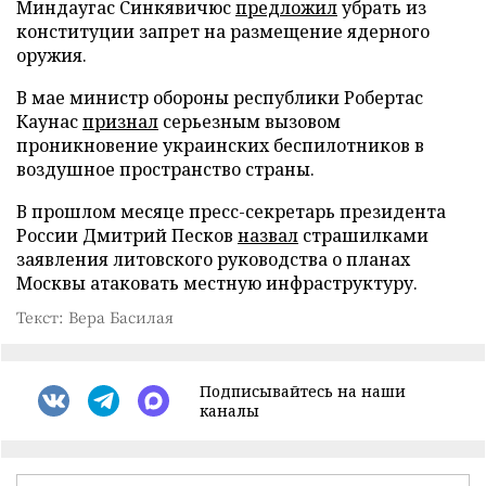
Миндаугас Синкявичюс
предложил
убрать из
конституции запрет на размещение ядерного
оружия.
В мае министр обороны республики Робертас
Каунас
признал
серьезным вызовом
проникновение украинских беспилотников в
воздушное пространство страны.
В прошлом месяце пресс-секретарь президента
России Дмитрий Песков
назвал
страшилками
заявления литовского руководства о планах
Москвы атаковать местную инфраструктуру.
Текст: Вера Басилая
Подписывайтесь на наши
каналы