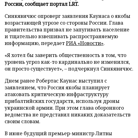
России, сообщает портал LRT.
Синкявичюс опроверг заявления Каунаса о якобы
возрастающей угрозе со стороны России. Глава
правительства призвал не запугивать население
и тщательно взвешивать распространяемую
информацию, передает
РИА «Новости»
.
«Я хотел бы заверить общественность в том, что
уровень угроз как-то кардинально не изменился,
он просто существует», – подчеркнул Синкявичюс.
Днем ранее Робертас Каунас выступил с
заявлением, что Россия якобы планирует
атаковать критическую инфраструктуру
прибалтийских государств, используя дроны
украинской армии. При этом глава оборонного
ведомства не представил никаких доказательств
своим словам.
В июне будущий премьер-министр Литвы