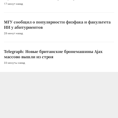
17 минут назад
МГУ сообщил о популярности физфака и факультета
ИИ у абитуриентов
28 минут назад
Telegraph: Новые британские бронемашины Ajax
массово вышли из строя
33 минуты назад