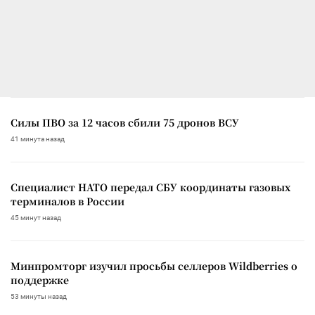
Силы ПВО за 12 часов сбили 75 дронов ВСУ
41 минута назад
Специалист НАТО передал СБУ координаты газовых
терминалов в России
45 минут назад
Минпромторг изучил просьбы селлеров Wildberries о
поддержке
53 минуты назад