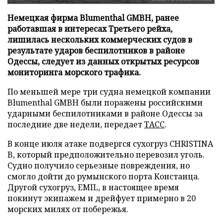
Немецкая фирма Blumenthal GMBH, ранее
работавшая в интересах Третьего рейха,
лишилась нескольких коммерческих судов в
результате ударов беспилотников в районе
Одессы, следует из данных открытых ресурсов
мониторинга морского трафика.
По меньшей мере три судна немецкой компании
Blumenthal GMBH были поражены российскими
ударными беспилотниками в районе Одессы за
последние две недели, передает
ТАСС
.
В конце июля атаке подвергся сухогруз CHRISTINA
B, который предположительно перевозил уголь.
Судно получило серьезные повреждения, но
смогло дойти до румынского порта Констанца.
Другой сухогруз, EMIL, в настоящее время
покинут экипажем и дрейфует примерно в 20
морских милях от побережья.