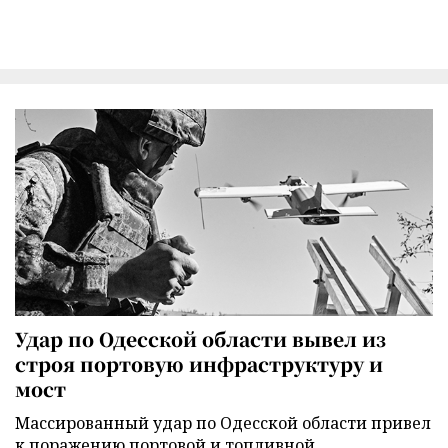
Удар по Одесской области вывел из
строя портовую инфраструктуру и
мост
Массированный удар по Одесской области привел
к поражению портовой и топливной