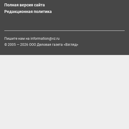
Полная версия сайта
Редакционная политика
Пишите нам на
information@vz.ru
© 2005 — 2026 ООО Деловая газета «Взгляд»