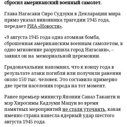
сбросил американский военный самолет.
Глава Нагасаки Сиро Судзуки в Декларации мира
прямо указал виновника трагедии 1945 года,
передает
РИА «Новости»
.
«9 августа 1945 года одна атомная бомба,
сброшенная американским военным самолетом, в
одно мгновение разрушила город Нагасаки», –
заявил он на мемориальной церемонии.
Градоначальник напомнил, что к концу года в
результате атаки погибли или получили ранения
около 150 тыс. человек. Это составило примерно
две трети населения города на тот момент.
Ранее премьер-министр Японии Санаэ Такаити и
мэр Хиросимы Кадзуми Мацуи во время
памятных мероприятий
не стали уточнять
, какая
именно страна нанесла ядерный удар шестого
августа 1945 года.