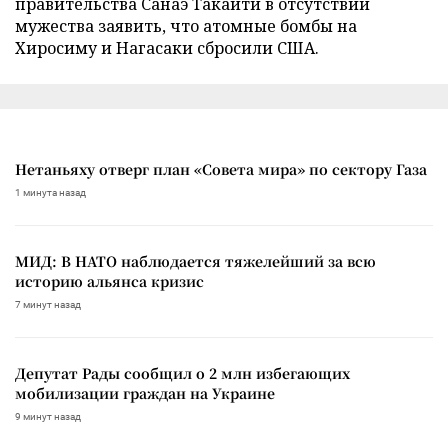
правительства Санаэ Такаити в отсутствии
мужества заявить, что атомные бомбы на
Хиросиму и Нагасаки сбросили США.
Нетаньяху отверг план «Совета мира» по сектору Газа
1 минута назад
МИД: В НАТО наблюдается тяжелейший за всю
историю альянса кризис
7 минут назад
Депутат Рады сообщил о 2 млн избегающих
мобилизации граждан на Украине
9 минут назад