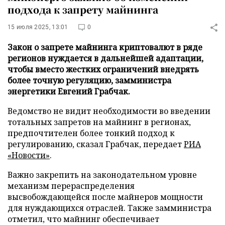
подхода к запрету майнинга
15 июля 2025, 13:01
0
Закон о запрете майнинга криптовалют в ряде
регионов нуждается в дальнейшей адаптации,
чтобы вместо жестких ограничений внедрять
более точную регуляцию, замминистра
энергетики Евгений Грабчак.
Ведомство не видит необходимости во введении
тотальных запретов на майнинг в регионах,
предпочтителен более тонкий подход к
регулированию, сказал Грабчак, передает
РИА
«Новости»
.
Важно закрепить на законодательном уровне
механизм перераспределения
высвобождающейся после майнеров мощности
для нуждающихся отраслей. Также замминистра
отметил, что майнинг обеспечивает