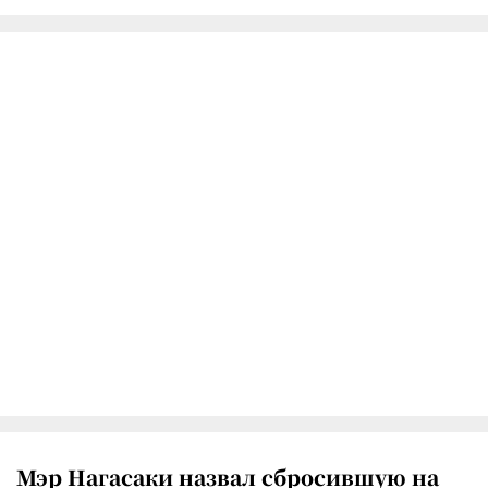
Мэр Нагасаки назвал сбросившую на