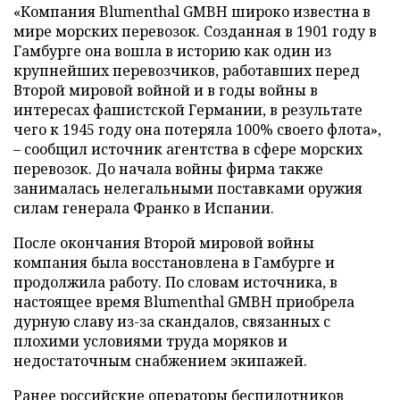
«Компания Blumenthal GMBH широко известна в
мире морских перевозок. Созданная в 1901 году в
Гамбурге она вошла в историю как один из
крупнейших перевозчиков, работавших перед
Второй мировой войной и в годы войны в
интересах фашистской Германии, в результате
чего к 1945 году она потеряла 100% своего флота»,
– сообщил источник агентства в сфере морских
перевозок. До начала войны фирма также
занималась нелегальными поставками оружия
силам генерала Франко в Испании.
После окончания Второй мировой войны
компания была восстановлена в Гамбурге и
продолжила работу. По словам источника, в
настоящее время Blumenthal GMBH приобрела
дурную славу из-за скандалов, связанных с
плохими условиями труда моряков и
недостаточным снабжением экипажей.
Ранее российские операторы беспилотников