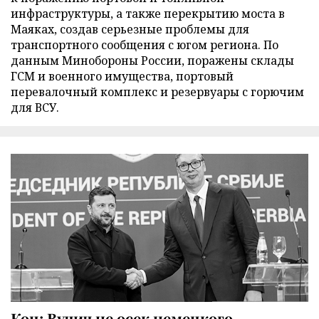
инфраструктуры, а также перекрытию моста в
Маяках, создав серьезные проблемы для
транспортного сообщения с югом региона. По
данным Минобороны России, поражены склады
ГСМ и военного имущества, портовый
перевалочный комплекс и резервуары с горючим
для ВСУ.
Коц: Вучич не осек немецкого