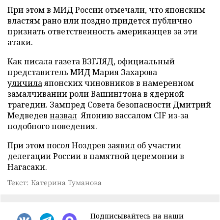
При этом в МИД России отмечали, что японским
властям рано или поздно придется публично
признать ответственность американцев за эти
атаки.
Как писала газета ВЗГЛЯД, официальный
представитель МИД Мария Захарова
уличила
японских чиновников в намеренном
замалчивании роли Вашингтона в ядерной
трагедии. Зампред Совета безопасности Дмитрий
Медведев
назвал
Японию вассалом CIF из-за
подобного поведения.
При этом посол Ноздрев
заявил
об участии
делегации России в памятной церемонии в
Нагасаки.
Текст: Катерина Туманова
Подписывайтесь на наши