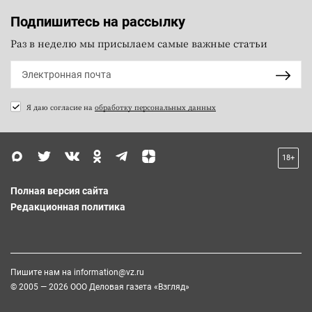
Подпишитесь на рассылку
Раз в неделю мы присылаем самые важные статьи
Я даю согласие на
обработку персональных данных
18+
Полная версия сайта
Редакционная политика
Пишите нам на
information@vz.ru
© 2005 — 2026 ООО Деловая газета «Взгляд»