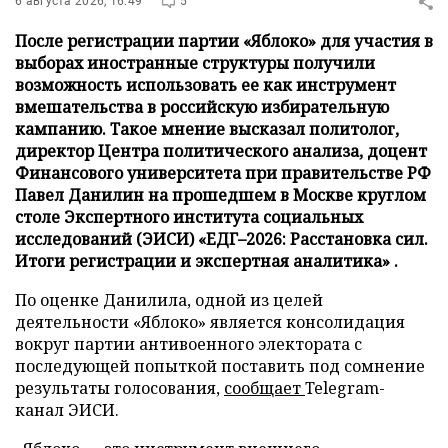
6 августа 2026, 16:49
5
После регистрации партии «Яблоко» для участия в
выборах иностранные структуры получили
возможность использовать ее как инструмент
вмешательства в российскую избирательную
кампанию. Такое мнение высказал политолог,
директор Центра политического анализа, доцент
Финансового университета при правительстве РФ
Павел Данилин на прошедшем в Москве круглом
столе Экспертного института социальных
исследований (ЭИСИ) «ЕДГ–2026: Расстановка сил.
Итоги регистрации и экспертная аналитика» .
По оценке Данилила, одной из целей
деятельности «Яблоко» является консолидация
вокруг партии антивоенного электората с
последующей попыткой поставить под сомнение
результаты голосования,
сообщает
Telegram-
канал ЭИСИ.