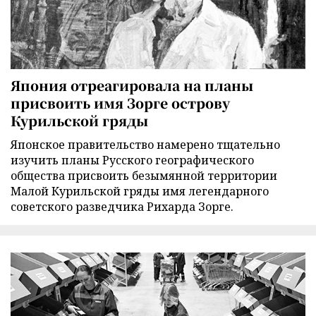
Япония отреагировала на планы
присвоить имя Зорге острову
Курильской гряды
Японское правительство намерено тщательно
изучить планы Русского географического
общества присвоить безымянной территории
Малой Курильской гряды имя легендарного
советского разведчика Рихарда Зорге.