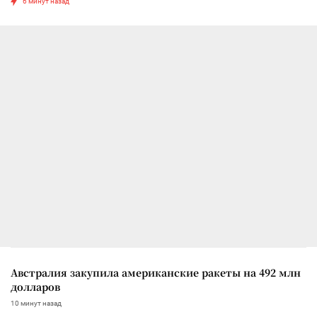
6 минут назад
Австралия закупила американские ракеты на 492 млн
долларов
10 минут назад