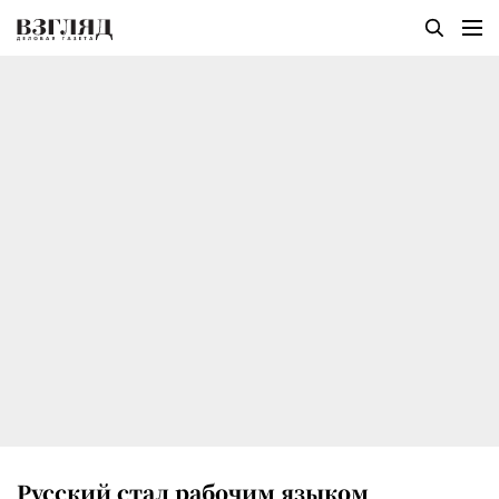
Русский стал рабочим языком