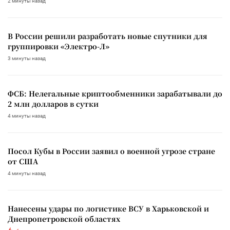
2 минуты назад
В России решили разработать новые спутники для
группировки «Электро-Л»
3 минуты назад
ФСБ: Нелегальные криптообменники зарабатывали до
2 млн долларов в сутки
4 минуты назад
Посол Кубы в России заявил о военной угрозе стране
от США
4 минуты назад
Нанесены удары по логистике ВСУ в Харьковской и
Днепропетровской областях