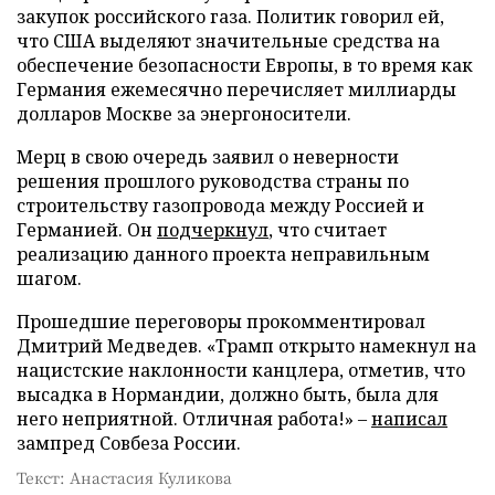
закупок российского газа. Политик говорил ей,
что США выделяют значительные средства на
обеспечение безопасности Европы, в то время как
Германия ежемесячно перечисляет миллиарды
долларов Москве за энергоносители.
Мерц в свою очередь заявил о неверности
решения прошлого руководства страны по
строительству газопровода между Россией и
Германией. Он
подчеркнул
, что считает
реализацию данного проекта неправильным
шагом.
Прошедшие переговоры прокомментировал
Дмитрий Медведев. «Трамп открыто намекнул на
нацистские наклонности канцлера, отметив, что
высадка в Нормандии, должно быть, была для
него неприятной. Отличная работа!» –
написал
зампред Совбеза России.
Текст: Анастасия Куликова