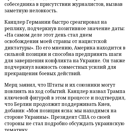
собеседника в присутствии журналистов, вызвав
заметную неловкость.
Канцлер Германии быстро среагировал на
реплику, подчеркнув позитивное значение даты:
«На самом деле этот день стал днем
освобождения моей страны от нацистской
диктатуры». По его мнению, Америка находится в
сильной позиции и способна предпринять шаги
для завершения конфликта на Украине. Он также
подчеркнул важность совместных усилий для
прекращения боевых действий.
Мерц заявил, что Штаты и их союзники могут
повлиять на ход событий. Канцлер назвал Трампа
ключевой фигурой в этом процессе и подтвердил,
что Берлин продолжит поддерживать Киев,
добавив: «Моя позиция ясна: мы находимся на
стороне Украины». Президент США со своей
стороны не стал подробно обсуждать украинскую
тематику.