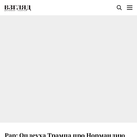
Рар: Оплеуха Трампа про Нормандию