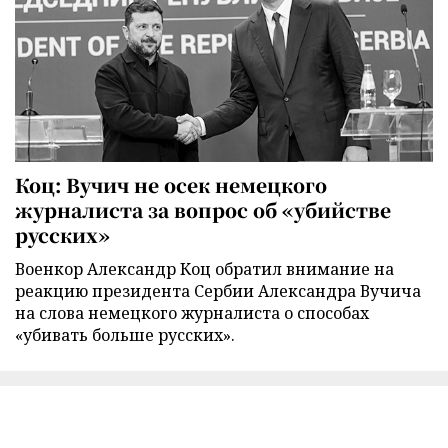
Коц: Вучич не осек немецкого
журналиста за вопрос об «убийстве
русских»
Военкор Александр Коц обратил внимание на
реакцию президента Сербии Александра Вучича
на слова немецкого журналиста о способах
«убивать больше русских».