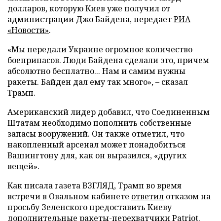
долларов, которую Киев уже получил от
администрации Джо Байдена, передает
РИА
«Новости»
.
«Мы передали Украине огромное количество
боеприпасов. Люди Байдена сделали это, причем
абсолютно бесплатно... Нам и самим нужны
ракеты. Байден дал ему так много», – сказал
Трамп.
Американский лидер добавил, что Соединенным
Штатам необходимо пополнить собственные
запасы вооружений. Он также отметил, что
накопленный арсенал может понадобиться
Вашингтону для, как он выразился, «других
вещей».
Как писала газета ВЗГЛЯД, Трамп во время
встречи в Овальном кабинете
ответил
отказом на
просьбу Зеленского предоставить Киеву
дополнительные ракеты-перехватчики Patriot.