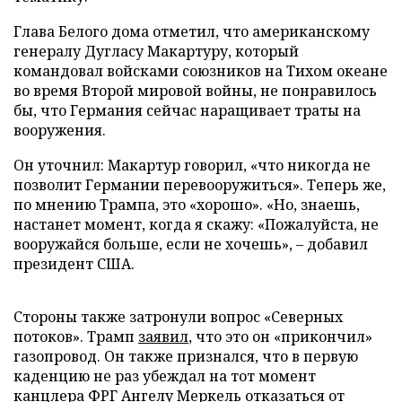
Глава Белого дома отметил, что американскому
генералу Дугласу Макартуру, который
командовал войсками союзников на Тихом океане
во время Второй мировой войны, не понравилось
бы, что Германия сейчас наращивает траты на
вооружения.
Он уточнил: Макартур говорил, «что никогда не
позволит Германии перевооружиться». Теперь же,
по мнению Трампа, это «хорошо». «Но, знаешь,
настанет момент, когда я скажу: «Пожалуйста, не
вооружайся больше, если не хочешь», – добавил
президент США.
Стороны также затронули вопрос «Северных
потоков». Трамп
заявил
, что это он «прикончил»
газопровод. Он также признался, что в первую
каденцию не раз убеждал на тот момент
канцлера ФРГ Ангелу Меркель отказаться от