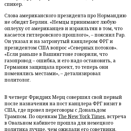
спикер.
Слова американского президента про Нормандию
не обидят Берлин. «Немцы принимают любую
оплеуху от американцев и израильтян в том, что
касается гитлеровского прошлого», – пояснил Рар.
Он указал и на затронутый канцлером ФРГ и
президентом США вопрос «Северных потоков».
«Если раньше в Вашингтоне говорили, что
газопровод – ошибка, и его надо остановить, а
Германия защищала проект, то теперь они
поменялись местами», – детализировал
политолог.
В четверг Фридрих Мерц совершил свой первый
после назначения на пост канцлера ФРГ визит в
США, где провел переговоры с Дональдом
Трампом. По оценкам
The New York Times
, встреча
в Овальном кабинете прошла для немецкого
политика лучше, чем ожидали его советники.