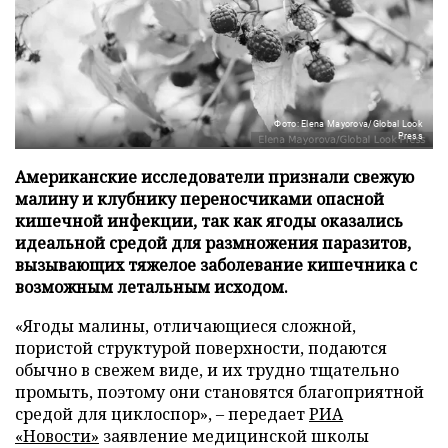
Фото: Elena Mayorova/Global Look
Press
Американские исследователи признали свежую
малину и клубнику переносчиками опасной
кишечной инфекции, так как ягоды оказались
идеальной средой для размножения паразитов,
вызывающих тяжелое заболевание кишечника с
возможным летальным исходом.
«Ягоды малины, отличающиеся сложной,
пористой структурой поверхности, подаются
обычно в свежем виде, и их трудно тщательно
промыть, поэтому они становятся благоприятной
средой для циклоспор», – передает
РИА
«Новости»
заявление медицинской школы