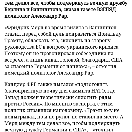
тем делал все, чтобы подчеркнуть вечную дружбу
Берлина и Вашингтона, сказал газете ВЗГЛЯД
политолог Александр Рар.
«Фридрих Мерц во время визита в Вашингтон
ставил перед собой цель понравиться Дональду
Трампу, обласкать его, склонить на сторону
руководства ЕС в вопросе украинского кризиса.
Поэтому он не провоцировал собеседника на
встрече, а лишь кивал головой, благодарил США
за спасение Германии от нацизма», – отметил
немецкий политолог Александр Рар.
Канцлер ФРГ также пытался «подготовить
благоприятную почву для саммита НАТО, где
Запад должен теоретически сплотить ряды
против России». По мнению эксперта, с этим
политик справился наполовину. «Трамп ему не
подыгрывал, но и не ругал, не ставил на место. А
Мерц между тем делал все, чтобы подчеркнуть
вечную дружбу Германии и США», – уточнил