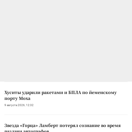
Хуситы ударили ракетами и БПЛА по йеменскому
порту Моха
9 августа 2026, 12:32
Звезда «Горца» Ламберт потерял сознание во время
раздачи автографов