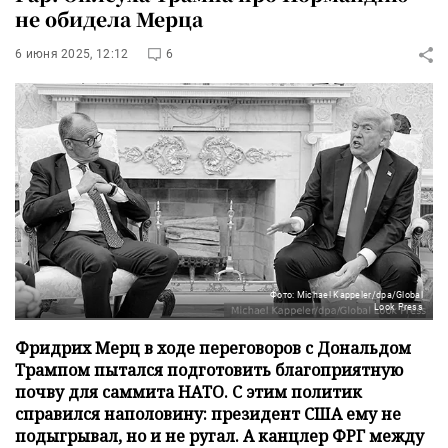
не обидела Мерца
6 июня 2025, 12:12
6
Фото: Michael Kappeler/dpa/Global
Look Press
Фридрих Мерц в ходе переговоров с Дональдом
Трампом пытался подготовить благоприятную
почву для саммита НАТО. С этим политик
справился наполовину: президент США ему не
подыгрывал, но и не ругал. А канцлер ФРГ между