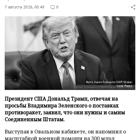
7 августа 2026, 00:49
0
Фото: Aaron Schwartz/CNP/Global
Look Press
Президент США Дональд Трамп, отвечая на
просьбы Владимира Зеленского о поставках
противоракет, заявил, что они нужны и самим
Соединенным Штатам.
Выступая в Овальном кабинете, он напомнил о
масштабной военной помощи на 300 млрд