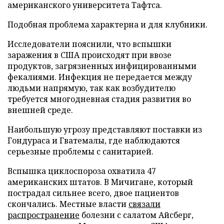
американского университета Тафтса.
Подобная проблема характерна и для клубники.
Исследователи пояснили, что вспышки
заражения в США происходят при ввозе
продуктов, загрязненных инфицированными
фекалиями. Инфекция не передается между
людьми напрямую, так как возбудителю
требуется многодневная стадия развития во
внешней среде.
Наибольшую угрозу представляют поставки из
Гондураса и Гватемалы, где наблюдаются
серьезные проблемы с санитарией.
Вспышка циклоспороза охватила 47
американских штатов. В Мичигане, который
пострадал сильнее всего, двое пациентов
скончались. Местные власти
связали
распространение
болезни с салатом Айсберг,