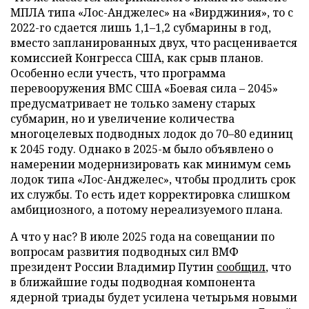
МПЛА типа «Лос-Анджелес» на «Вирджиния», то с
2022-го сдается лишь 1,1–1,2 субмарины в год,
вместо запланированных двух, что расценивается
комиссией Конгресса США, как срыв планов.
Особенно если учесть, что программа
перевооружения ВМС США «Боевая сила – 2045»
предусматривает не только замену старых
субмарин, но и увеличение количества
многоцелевых подводных лодок до 70–80 единиц
к 2045 году. Однако в 2025-м было объявлено о
намерении модернизировать как минимум семь
лодок типа «Лос-Анджелес», чтобы продлить срок
их службы. То есть идет корректировка слишком
амбициозного, а потому нереализуемого плана.
А что у нас? В июле 2025 года на совещании по
вопросам развития подводных сил ВМФ
президент России Владимир Путин
сообщил
, что
в ближайшие годы подводная компонента
ядерной триады будет усилена четырьмя новыми