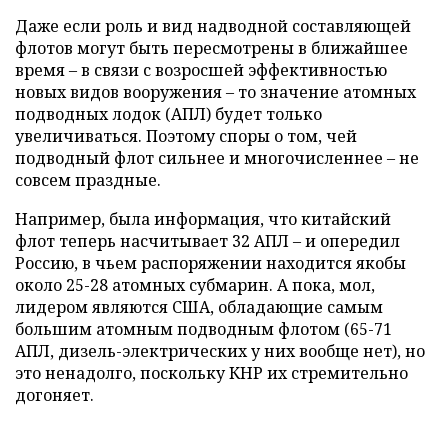
Даже если роль и вид надводной составляющей
флотов могут быть пересмотрены в ближайшее
время – в связи с возросшей эффективностью
новых видов вооружения – то значение атомных
подводных лодок (АПЛ) будет только
увеличиваться. Поэтому споры о том, чей
подводный флот сильнее и многочисленнее – не
совсем праздные.
Например, была информация, что китайский
флот теперь насчитывает 32 АПЛ – и опередил
Россию, в чьем распоряжении находится якобы
около 25-28 атомных субмарин. А пока, мол,
лидером являются США, обладающие самым
большим атомным подводным флотом (65-71
АПЛ, дизель-электрических у них вообще нет), но
это ненадолго, поскольку КНР их стремительно
догоняет.