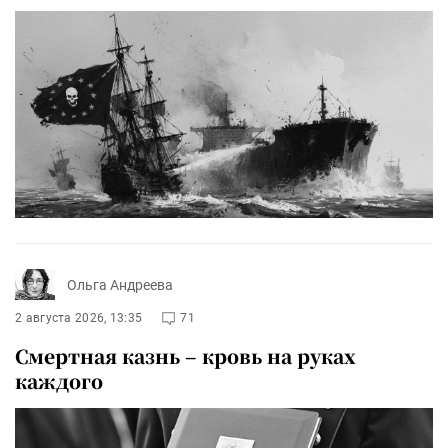
Ольга Андреева
2 августа 2026, 13:35
71
Смертная казнь – кровь на руках
каждого