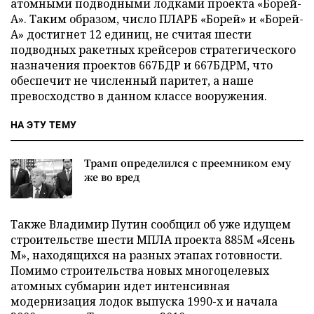
атомными подводными лодками проекта «Борей-
А». Таким образом, число ПЛАРБ «Борей» и «Борей-
А» достигнет 12 единиц, не считая шести
подводных ракетных крейсеров стратегического
назначения проектов 667БДР и 667БДРМ, что
обеспечит не численный паритет, а наше
превосходство в данном классе вооружения.
НА ЭТУ ТЕМУ
Трамп определился с преемником ему
же во вред
Также Владимир Путин сообщил об уже идущем
строительстве шести МПЛА проекта 885М «Ясень
М», находящихся на разных этапах готовности.
Помимо строительства новых многоцелевых
атомных субмарин идет интенсивная
модернизация лодок выпуска 1990-х и начала