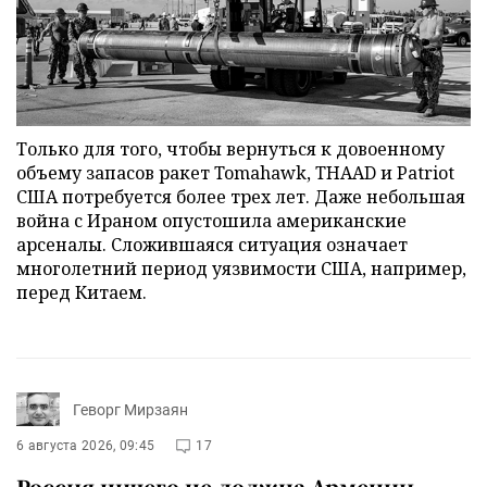
Только для того, чтобы вернуться к довоенному
объему запасов ракет Tomahawk, THAAD и Patriot
США потребуется более трех лет. Даже небольшая
война с Ираном опустошила американские
арсеналы. Сложившаяся ситуация означает
многолетний период уязвимости США, например,
перед Китаем.
Геворг Мирзаян
6 августа 2026, 09:45
17
Россия ничего не должна Армении