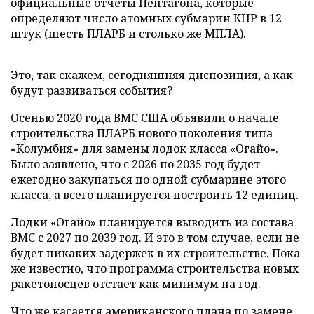
официальные отчеты Пентагона, которые
определяют число атомных субмарин КНР в 12
штук (шесть ПЛАРБ и столько же МПЛА).
Это, так скажем, сегодняшняя диспозиция, а как
будут развиваться события?
Осенью 2020 года ВМС США объявили о начале
строительства ПЛАРБ нового поколения типа
«Колумбия» для замены лодок класса «Огайо».
Было заявлено, что с 2026 по 2035 год будет
ежегодно закупаться по одной субмарине этого
класса, а всего планируется построить 12 единиц.
Лодки «Огайо» планируется выводить из состава
ВМС с 2027 по 2039 год. И это в том случае, если не
будет никаких задержек в их строительстве. Пока
же известно, что программа строительства новых
ракетоносцев отстает как минимум на год.
Что же касается американского плана по замене