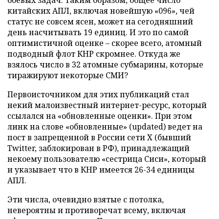
китайских АПЛ, включая новейшую «096», чей
статус не совсем ясен, может на сегодняшний
день насчитывать 19 единиц. И это по самой
оптимистичной оценке – скорее всего, атомный
подводный флот КНР скромнее. Откуда же
взялось число в 32 атомные субмарины, которые
тиражируют некоторые СМИ?
Первоисточником для этих публикаций стал
некий малоизвестный интернет-ресурс, который
ссылался на «обновленные оценки». При этом
линк на слове «обновленные» (updated) ведет на
пост в запрещенной в России сети X (бывший
Twitter, заблокирован в РФ), принадлежащий
некоему пользователю «сестрица Сиси», который
и указывает что в КНР имеется 26-34 единицы
АПЛ.
Эти числа, очевидно взятые с потолка,
невероятны и противоречат всему, включая