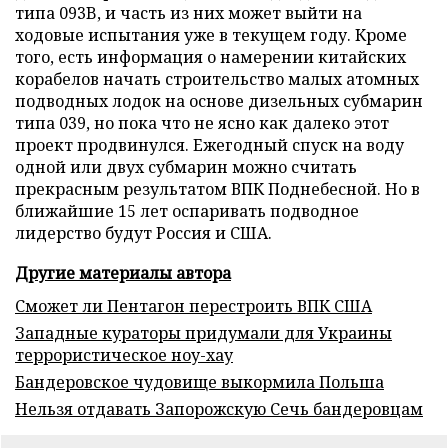
типа 093B, и часть из них может выйти на
ходовые испытания уже в текущем году. Кроме
того, есть информация о намерении китайских
корабелов начать строительство малых атомных
подводных лодок на основе дизельных субмарин
типа 039, но пока что не ясно как далеко этот
проект продвинулся. Ежегодный спуск на воду
одной или двух субмарин можно считать
прекрасным результатом ВПК Поднебесной. Но в
ближайшие 15 лет оспаривать подводное
лидерство будут Россия и США.
Другие материалы автора
Сможет ли Пентагон перестроить ВПК США
Западные кураторы придумали для Украины
террористическое ноу-хау
Бандеровское чудовище выкормила Польша
Нельзя отдавать Запорожскую Сечь бандеровцам