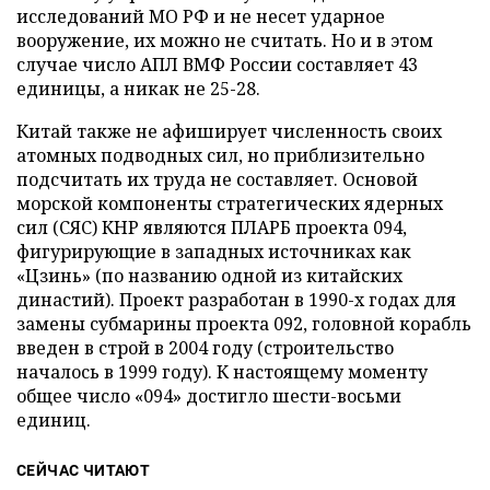
исследований МО РФ и не несет ударное
вооружение, их можно не считать. Но и в этом
случае число АПЛ ВМФ России составляет 43
единицы, а никак не 25-28.
Китай также не афиширует численность своих
атомных подводных сил, но приблизительно
подсчитать их труда не составляет. Основой
морской компоненты стратегических ядерных
сил (СЯС) КНР являются ПЛАРБ проекта 094,
фигурирующие в западных источниках как
«Цзинь» (по названию одной из китайских
династий). Проект разработан в 1990-х годах для
замены субмарины проекта 092, головной корабль
введен в строй в 2004 году (строительство
началось в 1999 году). К настоящему моменту
общее число «094» достигло шести-восьми
единиц.
СЕЙЧАС ЧИТАЮТ