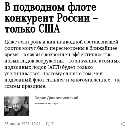
В подводном флоте
конкурент России –
только США
Даже если роль и вид надводной составляющей
флотов могут быть пересмотрены в ближайшее
время – в связи с возросшей эффективностью
новых видов вооружения – то значение атомных
подводных лодок (АПЛ) будет только
увеличиваться. Поэтому споры о том, чей
подводный флот сильнее и многочисленнее – не
совсем праздные.
Борис Джерелиевский
военный эксперт
25 марта 2026, 12:06
7