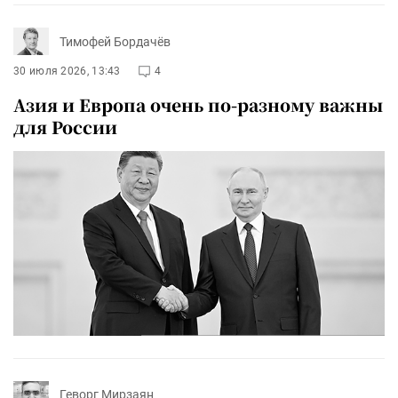
Тимофей Бордачёв
30 июля 2026, 13:43
4
Азия и Европа очень по-разному важны
для России
Геворг Мирзаян