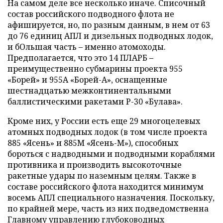
На самом деле все несколько иначе. Списочный
состав российского подводного флота не
афишируется, но, по разным данным, в нем от 63
до 76 единиц АПЛ и дизельных подводных лодок,
и бОльшая часть – именно атомоходы.
Предполагается, что это 14 ПЛАРБ –
преимущественно субмарины проекта 955
«Борей» и 955А «Борей-А», оснащенные
шестнадцатью межконтинентальными
баллистическими ракетами Р-30 «Булава».
Кроме них, у России есть еще 29 многоцелевых
атомных подводных лодок (в том числе проекта
885 «Ясень» и 885М «Ясень-М»), способных
бороться с надводными и подводными кораблями
противника и производить высокоточные
ракетные удары по наземным целям. Также в
составе российского флота находится минимум
восемь АПЛ специального назначения. Поскольку,
по крайней мере, часть из них подведомственна
Главному управлению глубоководных