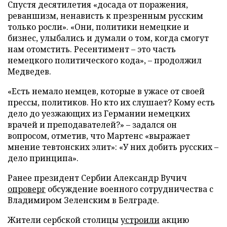
Спустя десятилетия «досада от поражения,
реваншизм, ненависть к презренным русским
только росли». «Они, политики немецкие и
бизнес, улыбались и думали о том, когда смогут
нам отомстить. Ресентимент – это часть
немецкого политического кода», – продолжил
Медведев.
«Есть немало немцев, которые в ужасе от своей
прессы, политиков. Но кто их слушает? Кому есть
дело до уезжающих из Германии немецких
врачей и преподавателей?» – задался он
вопросом, отметив, что Мартенс «выражает
мнение тевтонских элит»: «У них добить русских –
дело принципа».
Ранее президент Сербии Александр Вучич
опроверг
обсуждение военного сотрудничества с
Владимиром Зеленским в Белграде.
Жители сербской столицы
устроили
акцию