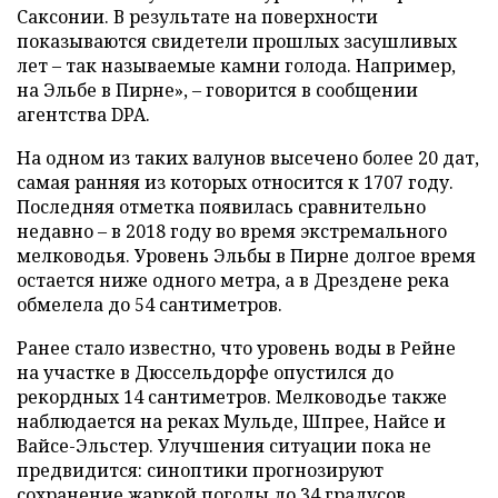
Саксонии. В результате на поверхности
показываются свидетели прошлых засушливых
лет – так называемые камни голода. Например,
на Эльбе в Пирне», – говорится в сообщении
агентства DPA.
На одном из таких валунов высечено более 20 дат,
самая ранняя из которых относится к 1707 году.
Последняя отметка появилась сравнительно
недавно – в 2018 году во время экстремального
мелководья. Уровень Эльбы в Пирне долгое время
остается ниже одного метра, а в Дрездене река
обмелела до 54 сантиметров.
Ранее стало известно, что уровень воды в Рейне
на участке в Дюссельдорфе опустился до
рекордных 14 сантиметров. Мелководье также
наблюдается на реках Мульде, Шпрее, Найсе и
Вайсе-Эльстер. Улучшения ситуации пока не
предвидится: синоптики прогнозируют
сохранение жаркой погоды до 34 градусов.