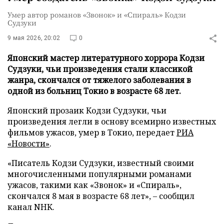
Умер автор романов «Звонок» и «Спираль» Кодзи
Судзуки
9 мая 2026, 20:02
0
Японский мастер литературного хоррора Кодзи
Судзуки, чьи произведения стали классикой
жанра, скончался от тяжелого заболевания в
одной из больниц Токио в возрасте 68 лет.
Японский прозаик Кодзи Судзуки, чьи
произведения легли в основу всемирно известных
фильмов ужасов, умер в Токио, передает
РИА
«Новости»
.
«Писатель Кодзи Судзуки, известный своими
многочисленными популярными романами
ужасов, такими как «Звонок» и «Спираль»,
скончался 8 мая в возрасте 68 лет», – сообщил
канал NHK.