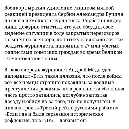
Военкор выразил удивление слишком мягкой
реакцией президента Сербии Александра Вучича
на слова немецкого журналиста. Сербский лидер
лишь дежурно отметил, что уже обсудил свое
видение ситуации в ходе закрытых переговоров.
По мнению военкора, политику следовало жестко
осадить журналиста, напомнив о 27 млн убитых
фашистами советских граждан во время Великой
Отечественной войны.
В свою очередь журналист Андрей Медведев
напомнил
: «Есть такая иллюзия, что после войны
все-все немцы страшно покаялись за военные
преступления режима», но в реальности «большая
часть просто затаились, поглубже запрятав
досаду и обиду из-за того, что не получилось у
них построить Третий рейх с русскими рабами».
«Если где и была серьезная историческая
рефлексия, то в ГДР», – добавил он.