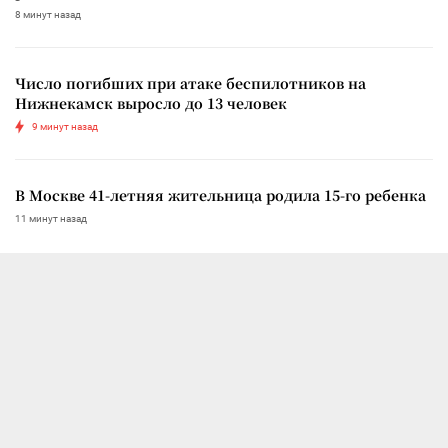
8 минут назад
Число погибших при атаке беспилотников на
Нижнекамск выросло до 13 человек
9 минут назад
В Москве 41-летняя жительница родила 15-го ребенка
11 минут назад