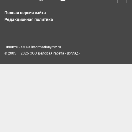
Полная версия сайта
Редакционная политика
Пишите нам на
information@vz.ru
© 2005 — 2026 ООО Деловая газета «Взгляд»