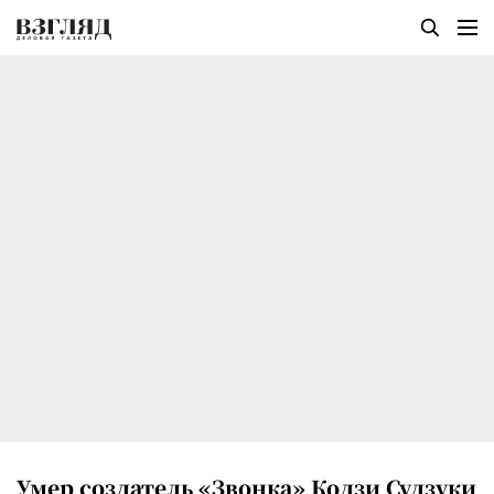
Умер создатель «Звонка» Кодзи Судзуки