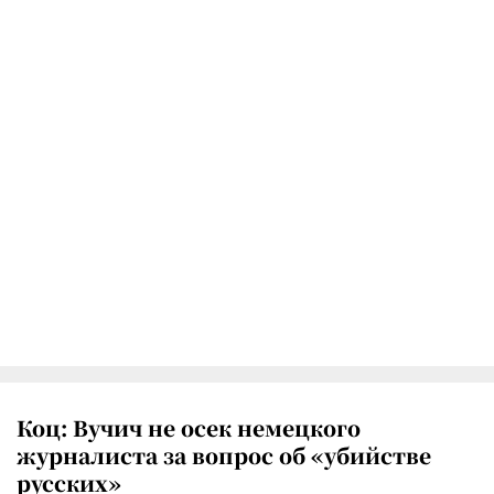
Коц: Вучич не осек немецкого
журналиста за вопрос об «убийстве
русских»