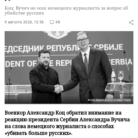
Коц: Вучич не осек немецкого журналиста за вопрос об
убийстве русских
9 августа 2026, 12:56
48
Фото: Marko Dimic/ZUMA/TASS
Военкор Александр Коц обратил внимание на
реакцию президента Сербии Александра Вучича
на слова немецкого журналиста о способах
«убивать больше русских».