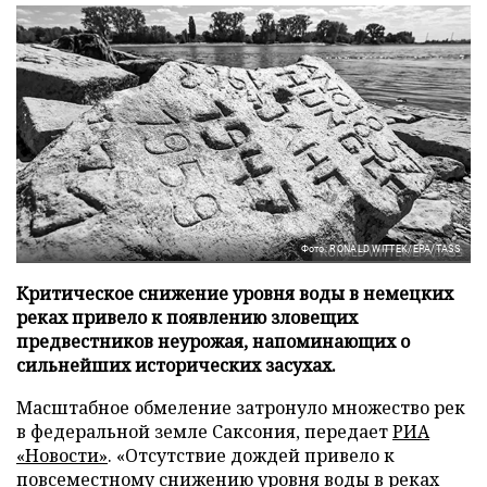
Фото: RONALD WITTEK/EPA/TASS
Критическое снижение уровня воды в немецких
реках привело к появлению зловещих
предвестников неурожая, напоминающих о
сильнейших исторических засухах.
Масштабное обмеление затронуло множество рек
в федеральной земле Саксония, передает
РИА
«Новости»
. «Отсутствие дождей привело к
повсеместному снижению уровня воды в реках