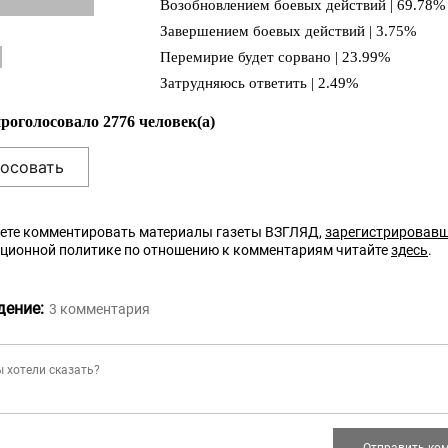
Возобновлением боевых действий | 69.78%
Завершением боевых действий | 3.75%
Перемирие будет сорвано | 23.99%
Затрудняюсь ответить | 2.49%
проголосовало 2776 человек(а)
ете комментировать материалы газеты ВЗГЛЯД,
зарегистрировав
кционной политике по отношению к комментариям читайте
здесь
.
дение:
3
комментария