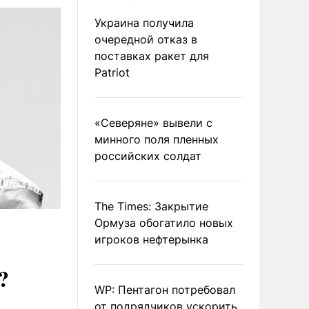
Украина получила
очередной отказ в
поставках ракет для
Patriot
«Северяне» вывели с
минного поля пленных
российских солдат
The Times: Закрытие
Ормуза обогатило новых
игроков нефтерынка
?
WP: Пентагон потребовал
от подрядчиков ускорить