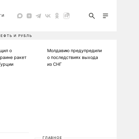
ТИ
НЕФТЬ И РУБЛЬ
щил о
Молдавию предупредили
раине ракет
о последствиях выхода
Турции
из СНГ
ГЛАВНОЕ