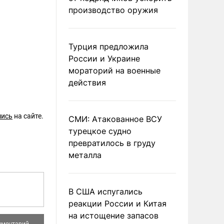
производство оружия
Турция предложила
России и Украине
мораторий на военные
действия
шись
на сайте.
СМИ: Атакованное ВСУ
турецкое судно
превратилось в груду
металла
В США испугались
реакции России и Китая
на истощение запасов