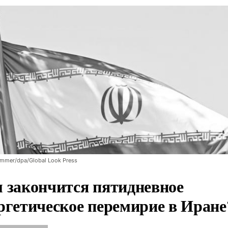
ommer/dpa/Global Look Press
 закончится пятидневное
ргетическое перемирие в Иране