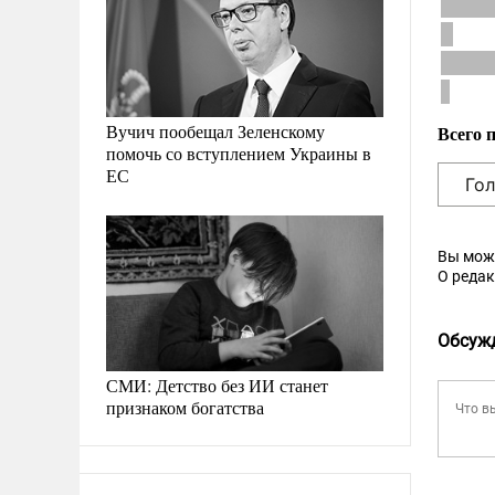
Вучич пообещал Зеленскому
Всего 
помочь со вступлением Украины в
ЕС
Вы мож
О реда
Обсуж
СМИ: Детство без ИИ станет
признаком богатства