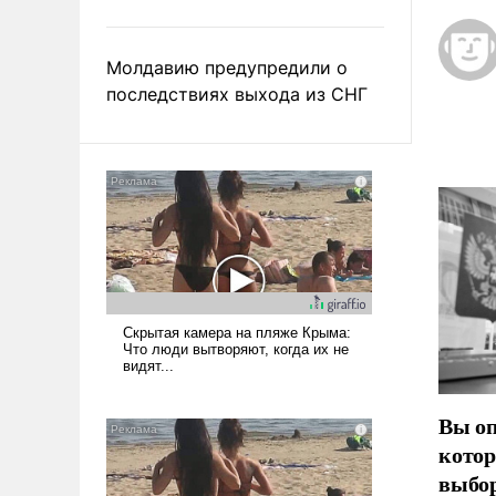
Молдавию предупредили о
последствиях выхода из СНГ
Вы оп
котор
выбор