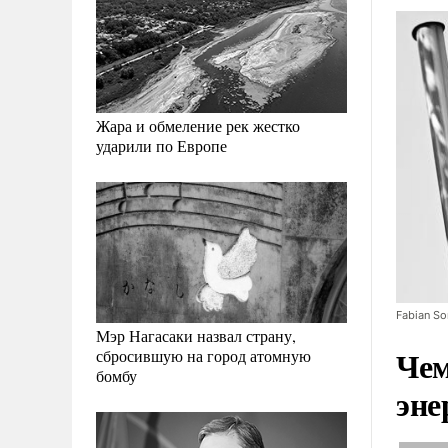
Жара и обмеление рек жестко
ударили по Европе
Fabian S
Мэр Нагасаки назвал страну,
Чем
сбросившую на город атомную
бомбу
эне