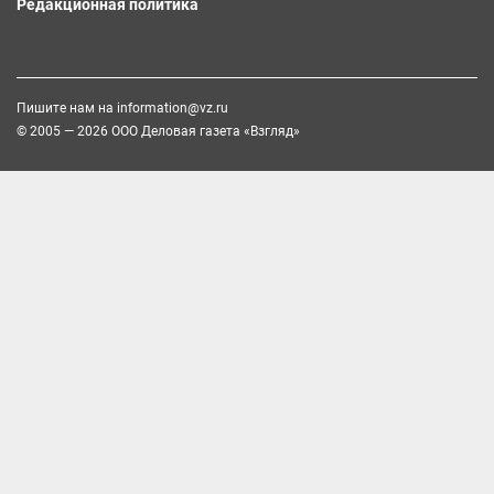
Редакционная политика
Пишите нам на
information@vz.ru
© 2005 — 2026 ООО Деловая газета «Взгляд»