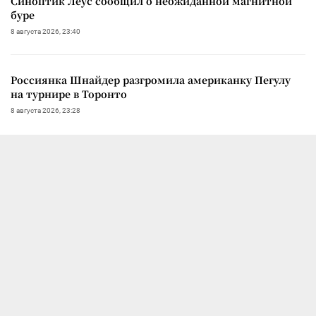
Синоптик Леус сообщил о неожиданной магнитной
буре
8 августа 2026, 23:40
Россиянка Шнайдер разгромила американку Пегулу
на турнире в Торонто
8 августа 2026, 23:28