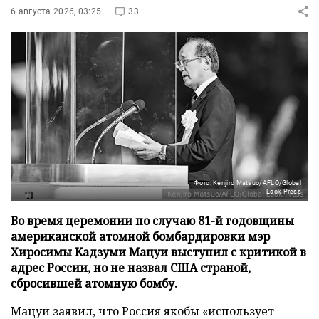
6 августа 2026, 03:25
33
Фото: Kenjiro Matsuo/AFLO/Global
Look Press
Во время церемонии по случаю 81-й годовщины
американской атомной бомбардировки мэр
Хиросимы Кадзуми Мацуи выступил с критикой в
адрес России, но не назвал США страной,
сбросившей атомную бомбу.
Мацуи заявил, что Россия якобы «использует