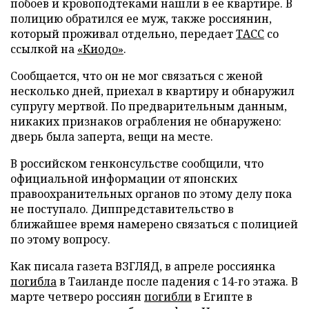
побоев и кровоподтеками нашли в ее квартире. В
полицию обратился ее муж, также россиянин,
который проживал отдельно, передает
ТАСС
со
ссылкой на
«Киодо»
.
Сообщается, что он не мог связаться с женой
несколько дней, приехал в квартиру и обнаружил
супругу мертвой. По предварительным данным,
никаких признаков ограбления не обнаружено:
дверь была заперта, вещи на месте.
В российском генконсульстве сообщили, что
официальной информации от японских
правоохранительных органов по этому делу пока
не поступало. Диппредставительство в
ближайшее время намерено связаться с полицией
по этому вопросу.
Как писала газета ВЗГЛЯД, в апреле россиянка
погибла
в Таиланде после падения с 14-го этажа. В
марте четверо россиян
погибли
в Египте в