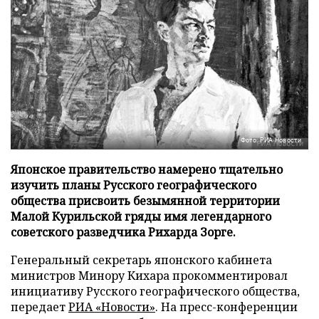
Фото: РИА Новости
Японское правительство намерено тщательно
изучить планы Русского географического
общества присвоить безымянной территории
Малой Курильской гряды имя легендарного
советского разведчика Рихарда Зорге.
Генеральный секретарь японского кабинета
министров Минору Кихара прокомментировал
инициативу Русского географического общества,
передает
РИА «Новости»
. На пресс-конференции