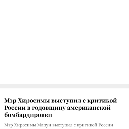
Мэр Хиросимы выступил с критикой
России в годовщину американской
бомбардировки
Мэр Хиросимы Мацуи выступил с критикой России