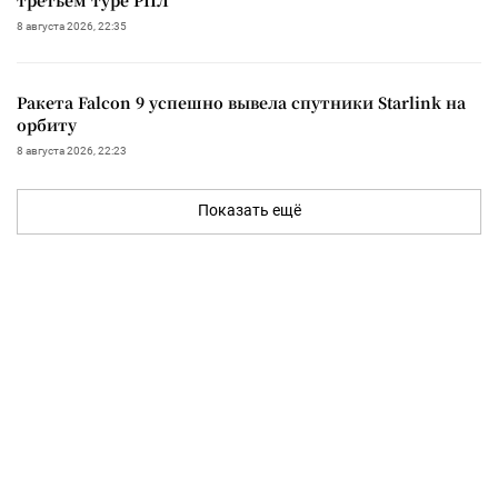
третьем туре РПЛ
8 августа 2026, 22:35
Ракета Falcon 9 успешно вывела спутники Starlink на
орбиту
8 августа 2026, 22:23
Показать ещё