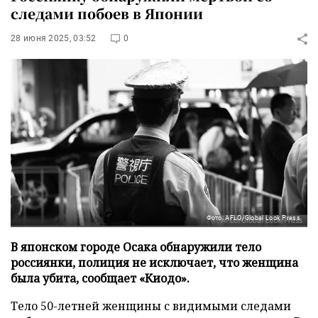
следами побоев в Японии
28 июня 2025, 03:52
0
Фото: AFLO/Global Look Press
В японском городе Осака обнаружили тело
россиянки, полиция не исключает, что женщина
была убита, сообщает «Киодо».
Тело 50-летней женщины с видимыми следами