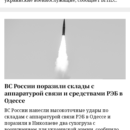
украинские военнослужащие, сообщает БГНЕС.
ВС России поразили склады с
аппаратурой связи и средствами РЭБ в
Одессе
ВС России нанесли высокоточные удары по
складам с аппаратурой связи РЭБ в Одессе и
поразили в Николаеве два сухогруза с
вооружением для украинской армии, сообщило