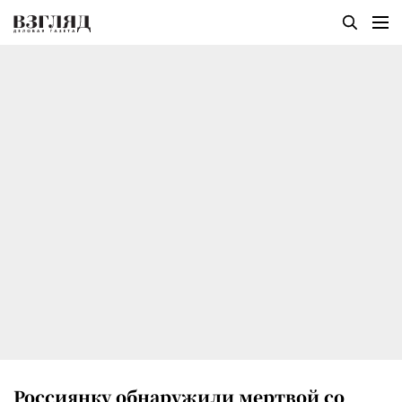
Россиянку обнаружили мертвой со