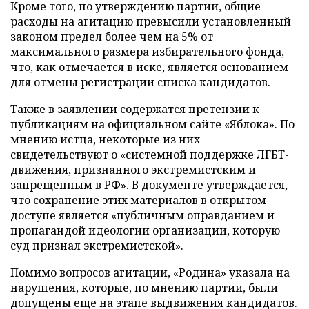
Кроме того, по утверждению партии, общие
расходы на агитацию превысили установленный
законом предел более чем на 5% от
максимального размера избирательного фонда,
что, как отмечается в иске, является основанием
для отмены регистрации списка кандидатов.
Также в заявлении содержатся претензии к
публикациям на официальном сайте «Яблока». По
мнению истца, некоторые из них
свидетельствуют о «системной поддержке ЛГБТ-
движения, признанного экстремистским и
запрещенным в РФ». В документе утверждается,
что сохранение этих материалов в открытом
доступе является «публичным оправданием и
пропагандой идеологии организации, которую
суд признал экстремистской».
Помимо вопросов агитации, «Родина» указала на
нарушения, которые, по мнению партии, были
допущены еще на этапе выдвижения кандидатов.