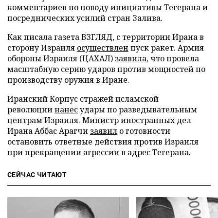
комментариев по поводу инициативы Тегерана и
посреднических усилий стран Залива.
Как писала газета ВЗГЛЯД, с территории Ирана в
сторону Израиля
осуществлен
пуск ракет. Армия
обороны Израиля (ЦАХАЛ)
заявила
, что провела
масштабную серию ударов против мощностей по
производству оружия в Иране.
Иранский Корпус стражей исламской
революции
нанес
удары по разведывательным
центрам Израиля. Министр иностранных дел
Ирана Аббас Арагчи
заявил
о готовности
остановить ответные действия против Израиля
при прекращении агрессии в адрес Тегерана.
СЕЙЧАС ЧИТАЮТ