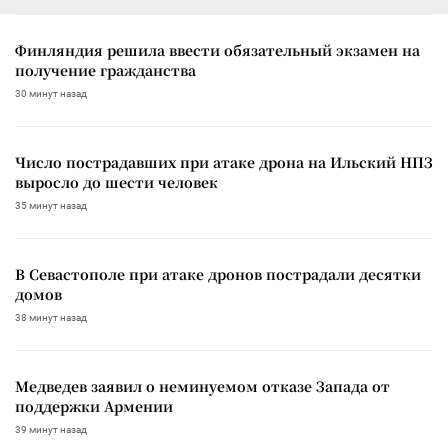
Финляндия решила ввести обязательный экзамен на
получение гражданства
30 минут назад
Число пострадавших при атаке дрона на Ильский НПЗ
выросло до шести человек
35 минут назад
В Севастополе при атаке дронов пострадали десятки
домов
38 минут назад
Медведев заявил о неминуемом отказе Запада от
поддержки Армении
39 минут назад