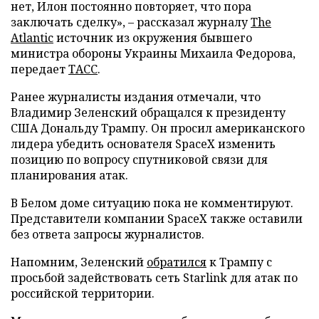
нет, Илон постоянно повторяет, что пора
заключать сделку», – рассказал журналу
The
Atlantic
источник из окружения бывшего
министра обороны Украины Михаила Федорова,
передает
ТАСС
.
Ранее журналисты издания отмечали, что
Владимир Зеленский обращался к президенту
США Дональду Трампу. Он просил американского
лидера убедить основателя SpaceX изменить
позицию по вопросу спутниковой связи для
планирования атак.
В Белом доме ситуацию пока не комментируют.
Представители компании SpaceX также оставили
без ответа запросы журналистов.
Напомним, Зеленский
обратился
к Трампу с
просьбой задействовать сеть Starlink для атак по
российской территории.