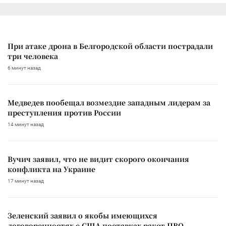
При атаке дрона в Белгородской области пострадали
три человека
6 минут назад
Медведев пообещал возмездие западным лидерам за
преступления против России
14 минут назад
Вучич заявил, что не видит скорого окончания
конфликта на Украине
17 минут назад
Зеленский заявил о якобы имеющихся
договоренностях с США поставках ракет ПВО