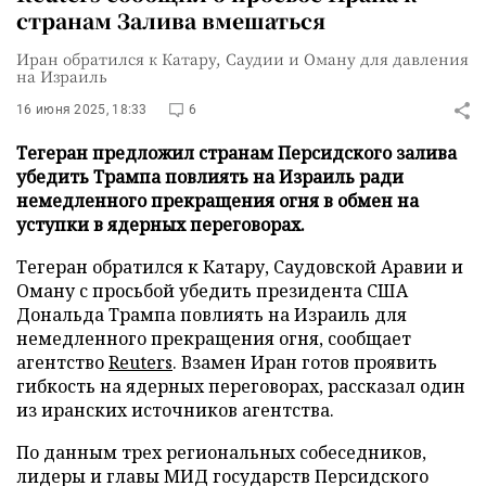
странам Залива вмешаться
Иран обратился к Катару, Саудии и Оману для давления
на Израиль
16 июня 2025, 18:33
6
Тегеран предложил странам Персидского залива
убедить Трампа повлиять на Израиль ради
немедленного прекращения огня в обмен на
уступки в ядерных переговорах.
Тегеран обратился к Катару, Саудовской Аравии и
Оману с просьбой убедить президента США
Дональда Трампа повлиять на Израиль для
немедленного прекращения огня, сообщает
агентство
Reuters
. Взамен Иран готов проявить
гибкость на ядерных переговорах, рассказал один
из иранских источников агентства.
По данным трех региональных собеседников,
лидеры и главы МИД государств Персидского