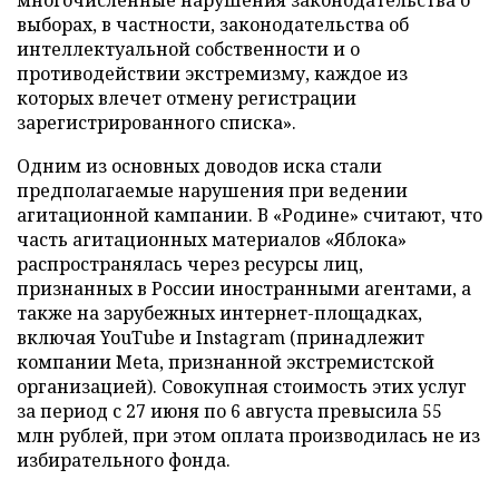
многочисленные нарушения законодательства о
выборах, в частности, законодательства об
интеллектуальной собственности и о
противодействии экстремизму, каждое из
которых влечет отмену регистрации
зарегистрированного списка».
Одним из основных доводов иска стали
предполагаемые нарушения при ведении
агитационной кампании. В «Родине» считают, что
часть агитационных материалов «Яблока»
распространялась через ресурсы лиц,
признанных в России иностранными агентами, а
также на зарубежных интернет-площадках,
включая YouTube и Instagram (принадлежит
компании Meta, признанной экстремистской
организацией). Совокупная стоимость этих услуг
за период с 27 июня по 6 августа превысила 55
млн рублей, при этом оплата производилась не из
избирательного фонда.