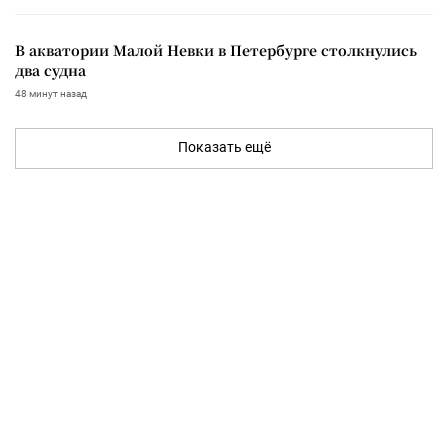
В акватории Малой Невки в Петербурге столкнулись
два судна
48 минут назад
Показать ещё