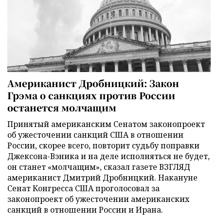
Американист Дробницкий: Закон
Грэма о санкциях против России
останется молчащим
Принятый американским Сенатом законопроект
об ужесточении санкций США в отношении
России, скорее всего, повторит судьбу поправки
Джексона-Вэника и на деле исполняться не будет,
он станет «молчащим», сказал газете ВЗГЛЯД
американист Дмитрий Дробницкий. Накануне
Сенат Конгресса США проголосовал за
законопроект об ужесточении американских
санкций в отношении России и Ирана.