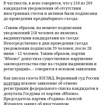
В частности, в иске говорится, что у 218 из 269
кандидатов уведомления об отсутствии
иностранных счетов и активов были подписаны
до проведения предвыборного съезда.
«Таким образом, на момент подписания
уведомлений 218 человек не являлись
выдвинутыми кандидатами на съезде.
Непосредственно в дни проведения съезда
уведомления подписали 39 человек, после 28
июня – 12 человек. Таким образом, партия
"Яблоко" допустила существенное нарушение
законодательства еще на стадии выдвижения и
регистрации», – говорится в исковом заявлении.
Как писала газета ВЗГЛЯД, Верховный суд России
получил
исковое заявление об отмене
регистрации федерального списка кандидатов в
депутаты Госдумы от партии «Яблоко».
Председатель партии «Родина» Алексей
Журавлев
заявил
об иностранном