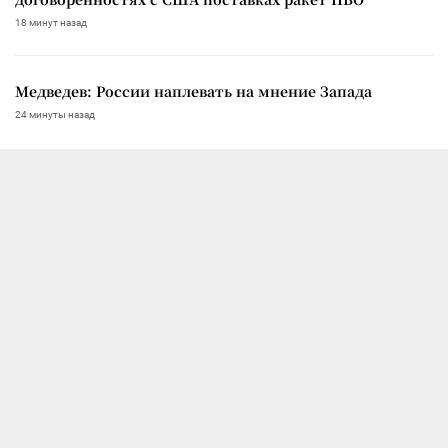
18 минут назад
Медведев: России наплевать на мнение Запада
24 минуты назад