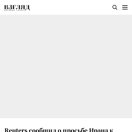
Reuters сообщил о просьбе Ирана к