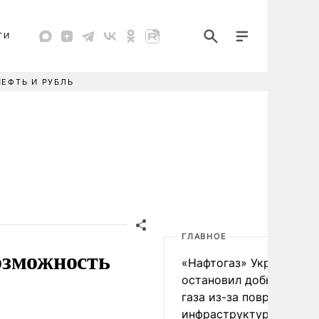
ТИ
НЕФТЬ И РУБЛЬ
ГЛАВНОЕ
озможность
«Нафтогаз» Украины
остановил добычу нефт
газа из-за повреждения
инфраструктуры