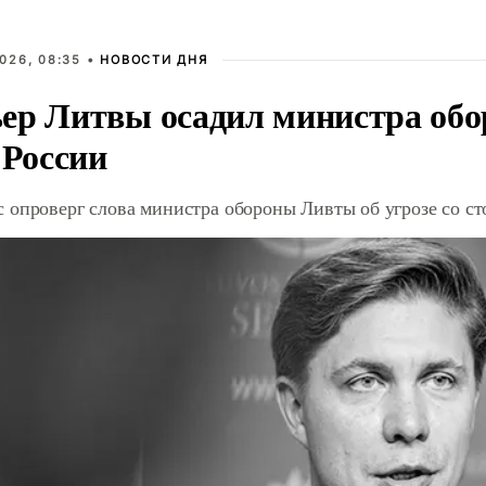
026, 08:35 •
НОВОСТИ ДНЯ
ер Литвы осадил министра обо
 России
 опроверг слова министра обороны Ливты об угрозе со с