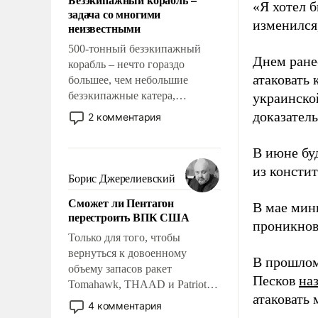
слабым, идти вперед и
«Я хотел б
задача со многими
адаптироваться.
изменился
неизвестными
500-тонный безэкипажный
Днем ране
корабль – нечто гораздо
атаковать
большее, чем небольшие
безэкипажные катера,
украинско
применение которых уже
доказатель
2 комментария
стало обыденностью. Задача по
созданию такого корабля очень
В июне бу
сложна и амбициозна. Однако
из консти
и ее реализация радикально
Борис Джерелиевский
поднимет наши боевые
Сможет ли Пентагон
возможности.
В мае мин
перестроить ВПК США
проникнов
Только для того, чтобы
вернуться к довоенному
В прошлом
объему запасов ракет
Песков
на
Tomahawk, THAAD и Patriot
атаковать
США потребуется более трех
4 комментария
лет. Даже небольшая война с