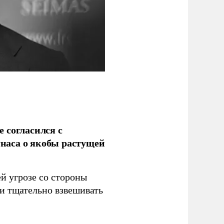
 согласился с
наса о якобы растущей
й угрозе со стороны
 и тщательно взвешивать