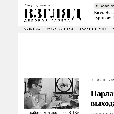
7 августа, пятница
Новость ч
Возле Ново
турецким 
УКРАИНА
АТАКА НА ИРАН
РОССИЯ И США
15 ИЮНЯ 202
Парла
выход
Разработкам «народного ВПК»