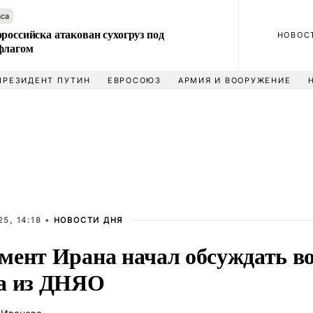
аса
российска атакован сухогруз под
НОВОС
флагом
ПРЕЗИДЕНТ ПУТИН
ЕВРОСОЮЗ
АРМИЯ И ВООРУЖЕНИЕ
5, 14:18 •
НОВОСТИ ДНЯ
мент Ирана начал обсуждать в
а из ДНЯО