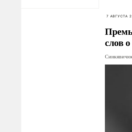
7 АВГУСТА 2
Премь
слов о
Синкявичюс