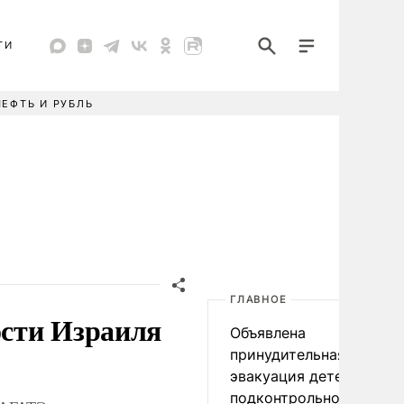
ТИ
НЕФТЬ И РУБЛЬ
ГЛАВНОЕ
ости Израиля
Объявлена
принудительная
эвакуация детей в
подконтрольном Киеву