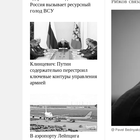
Рябков свя
Россия вызывает ресурсный
голод ВСУ
Клинцевич: Путин
содержательно перестроил
ключевые контуры управления
армией
@ Pavel Bednyak
В аэропорту Лейпцига