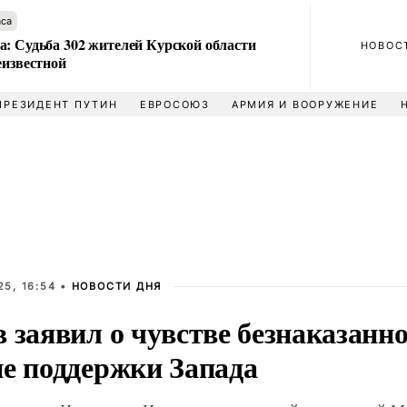
аса
а: Судьба 302 жителей Курской области
НОВОС
еизвестной
ПРЕЗИДЕНТ ПУТИН
ЕВРОСОЮЗ
АРМИЯ И ВООРУЖЕНИЕ
5, 16:54 •
НОВОСТИ ДНЯ
 заявил о чувстве безнаказанн
не поддержки Запада