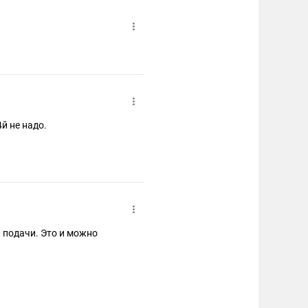
4й не надо.
й подачи. Это и можно