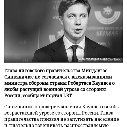
Фото: Mindaugas Kulbis/AP/TASS
Глава литовского правительства Миндаугас
Синкявичюс не согласился с высказываниями
министра обороны страны Робертаса Каунаса о
якобы растущей военной угрозе со стороны
России, сообщает портал LRT.
Синкявичюс опроверг заявления Каунаса о якобы
возрастающей угрозе со стороны России. Глава
правительства призвал не запугивать население
и тщательно взвешивать распространяемую