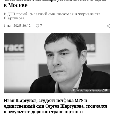
в Москве
В ДТП погиб 19-летний сын писателя и журналиста
Шаргунова
6 мая 2025, 20:12
7
Фото: Евгений Мессман/ТАСС
Иван Шаргунов, студент истфака МГУ и
единственный сын Сергея Шаргунова, скончался
в результате дорожно-транспортного