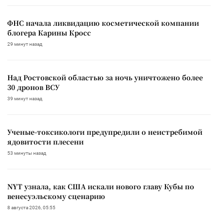
ФНС начала ликвидацию косметической компании
блогера Карины Кросс
29 минут назад
Над Ростовской областью за ночь уничтожено более
30 дронов ВСУ
39 минут назад
Ученые-токсикологи предупредили о неистребимой
ядовитости плесени
53 минуты назад
NYT узнала, как США искали нового главу Кубы по
венесуэльскому сценарию
8 августа 2026, 05:55