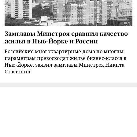
Замглавы Минстроя сравнил качество
жилья в Нью-Йорке и России
Российские многоквартирные дома по многим
параметрам превосходят жилье бизнес-класса в
Нью-Йорке, заявил замглавы Минстроя Никита
Стасишин.