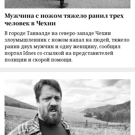
Мужчина с ножом тяжело ранил трех
человек в Чехии
В городе Танвалде на северо-западе Чехии
злоумышленник с ножом напал на людей, тяжело
ранив двух мужчин и одну женщину, сообщил
портал Idnes со ссылкой на представителей
полиции и скорой помощи.