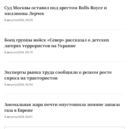
Суд Москвы оставил под арестом Rolls-Royce и
миллионы Лерчек
8 августа 2026, 05:25
Боец группы войск «Север» рассказал о детских
лагерях террористов на Украине
8 августа 2026, 05:10
Эксперты рынка труда сообщили о резком росте
спроса на трактористов
8 августа 2026, 04:54
Аномальная жара почти опустошила зимние запасы
газа в Европе
8 августа 2026, 04:41