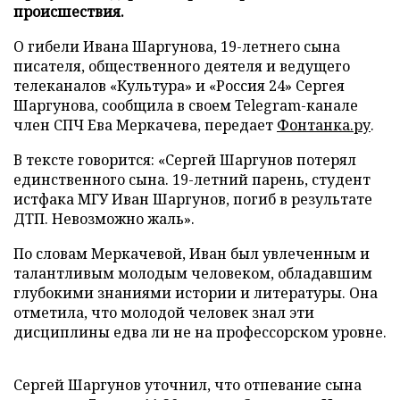
происшествия.
О гибели Ивана Шаргунова, 19-летнего сына
писателя, общественного деятеля и ведущего
телеканалов «Культура» и «Россия 24» Сергея
Шаргунова, сообщила в своем Telegram-канале
член СПЧ Ева Меркачева, передает
Фонтанка.ру
.
В тексте говорится: «Сергей Шаргунов потерял
единственного сына. 19-летний парень, студент
истфака МГУ Иван Шаргунов, погиб в результате
ДТП. Невозможно жаль».
По словам Меркачевой, Иван был увлеченным и
талантливым молодым человеком, обладавшим
глубокими знаниями истории и литературы. Она
отметила, что молодой человек знал эти
дисциплины едва ли не на профессорском уровне.
Сергей Шаргунов уточнил, что отпевание сына