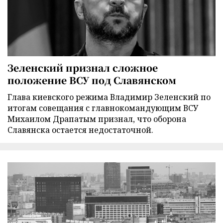
Зеленский признал сложное
положение ВСУ под Славянском
Глава киевского режима Владимир Зеленский по
итогам совещания с главнокомандующим ВСУ
Михаилом Драпатым признал, что оборона
Славянска остается недостаточной.