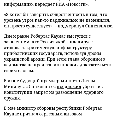
информацию, передает
РИА «Новости»
.
«Я хотел бы заверить общественность в том, что
уровень угроз как-то кардинально не изменился,
он просто существует», – подчеркнул Синкявичюс.
Днем ранее Робертас Каунас выступил с
заявлением, что Россия якобы планирует
атаковать критическую инфраструктуру
прибалтийских государств, используя дроны
украинской армии. При этом глава оборонного
ведомства не представил никаких доказательств
своим словам.
В июне будущий премьер-министр Литвы
Миндаугас Синкявичюс
предложил
убрать из
конституции запрет на размещение ядерного
оружия.
В мае министр обороны республики Робертас
Каунас
признал
серьезным вызовом