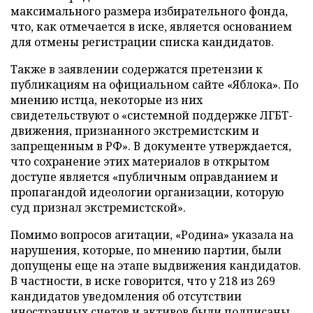
максимального размера избирательного фонда,
что, как отмечается в иске, является основанием
для отмены регистрации списка кандидатов.
Также в заявлении содержатся претензии к
публикациям на официальном сайте «Яблока». По
мнению истца, некоторые из них
свидетельствуют о «системной поддержке ЛГБТ-
движения, признанного экстремистским и
запрещенным в РФ». В документе утверждается,
что сохранение этих материалов в открытом
доступе является «публичным оправданием и
пропагандой идеологии организации, которую
суд признал экстремистской».
Помимо вопросов агитации, «Родина» указала на
нарушения, которые, по мнению партии, были
допущены еще на этапе выдвижения кандидатов.
В частности, в иске говорится, что у 218 из 269
кандидатов уведомления об отсутствии
иностранных счетов и активов были подписаны