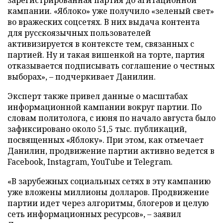
зарегистрированная партия до агитационной
кампании. «Яблоко» уже получило «зеленый свет»
во вражеских соцсетях. В них выдача контента
для русскоязычных пользователей
активизируется в контексте тем, связанных с
партией. Ну и такая вишенкой на торте, партия
отказывается подписывать соглашение о честных
выборах», – подчеркивает Данилин.
Эксперт также привел данные о масштабах
информационной кампании вокруг партии. По
словам политолога, с июня по начало августа было
зафиксировано около 51,5 тыс. публикаций,
посвященных «Яблоку». При этом, как отмечает
Данилин, продвижение партии активно ведется в
Facebook, Instagram, YouTube и Telegram.
«В зарубежных социальных сетях в эту кампанию
уже вложены миллионы долларов. Продвижение
партии идет через алгоритмы, блогеров и целую
сеть информационных ресурсов», – заявил