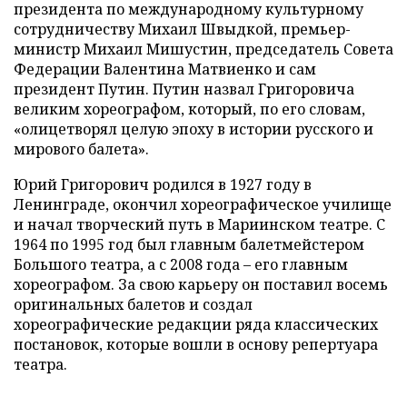
президента по международному культурному
сотрудничеству Михаил Швыдкой, премьер-
министр Михаил Мишустин, председатель Совета
Федерации Валентина Матвиенко и сам
президент Путин. Путин назвал Григоровича
великим хореографом, который, по его словам,
«олицетворял целую эпоху в истории русского и
мирового балета».
Юрий Григорович родился в 1927 году в
Ленинграде, окончил хореографическое училище
и начал творческий путь в Мариинском театре. С
1964 по 1995 год был главным балетмейстером
Большого театра, а с 2008 года – его главным
хореографом. За свою карьеру он поставил восемь
оригинальных балетов и создал
хореографические редакции ряда классических
постановок, которые вошли в основу репертуара
театра.