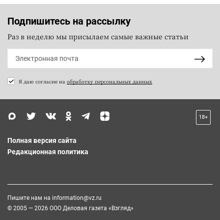
Подпишитесь на рассылку
Раз в неделю мы присылаем самые важные статьи
Я даю согласие на
обработку персональных данных
18+
Полная версия сайта
Редакционная политика
Пишите нам на
information@vz.ru
© 2005 — 2026 ООО Деловая газета «Взгляд»