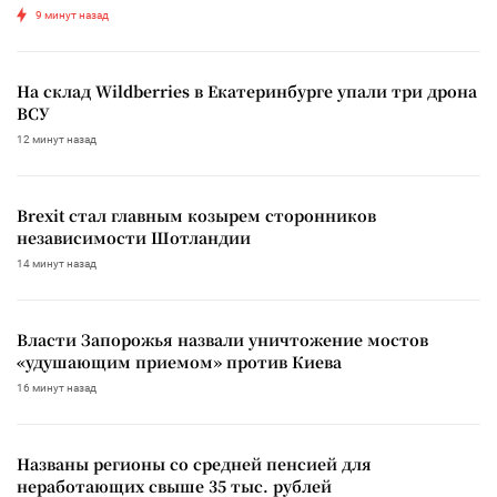
9 минут назад
На склад Wildberries в Екатеринбурге упали три дрона
ВСУ
12 минут назад
Brexit стал главным козырем сторонников
независимости Шотландии
14 минут назад
Власти Запорожья назвали уничтожение мостов
«удушающим приемом» против Киева
16 минут назад
Названы регионы со средней пенсией для
неработающих свыше 35 тыс. рублей