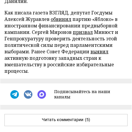
Данилин.
Как писала газета ВЗГЛЯД, депутат Госдумы
Алексей Журавлев
обвинил
партию «Яблоко» в
иностранном финансировании предвыборной
кампании. Сергей Миронов
призвал
Минюст и
Генпрокуратуру проверить деятельность этой
политической силы перед парламентскими
выборами. Ранее Совет Федерации
выявил
активную подготовку западных стран к
вмешательству в российские избирательные
процессы.
Подписывайтесь на наши
каналы
Читать комментарии
(5)