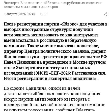
Эксперт: В кампанию «Яблока» в зарубежных соцсетях
вложены миллионы долларов
6 августа 2026, 16:49
5
После регистрации партии «Яблоко» для участия в
выборах иностранные структуры получили
возможность использовать ее как инструмент
вмешательства в российскую избирательную
кампанию. Такое мнение высказал политолог,
директор Центра политического анализа, доцент
Финансового университета при правительстве РФ
Павел Данилин на прошедшем в Москве круглом
столе Экспертного института социальных
исследований (ЭИСИ) «ЕДГ–2026: Расстановка сил.
Итоги регистрации и экспертная аналитика» .
По оценке Данилила, одной из целей
деятельности «Яблоко» является консолидация
вокруг партии антивоенного электората с
последующей попыткой поставить под сомнение
результаты голосования,
сообщает
Telegram-