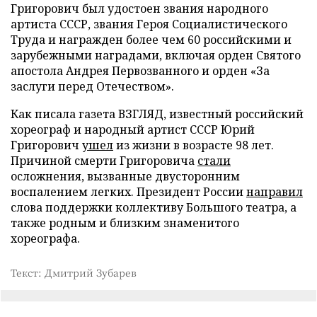
Григорович был удостоен звания народного
артиста СССР, звания Героя Социалистического
Труда и награжден более чем 60 российскими и
зарубежными наградами, включая орден Святого
апостола Андрея Первозванного и орден «За
заслуги перед Отечеством».
Как писала газета ВЗГЛЯД, известный российский
хореограф и народный артист СССР Юрий
Григорович
ушел
из жизни в возрасте 98 лет.
Причиной смерти Григоровича
стали
осложнения, вызванные двусторонним
воспалением легких. Президент России
направил
слова поддержки коллективу Большого театра, а
также родным и близким знаменитого
хореографа.
Текст: Дмитрий Зубарев