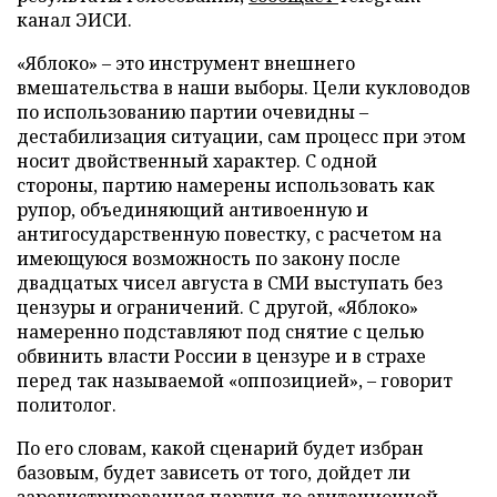
канал ЭИСИ.
«Яблоко» – это инструмент внешнего
вмешательства в наши выборы. Цели кукловодов
по использованию партии очевидны –
дестабилизация ситуации, сам процесс при этом
носит двойственный характер. С одной
стороны, партию намерены использовать как
рупор, объединяющий антивоенную и
антигосударственную повестку, с расчетом на
имеющуюся возможность по закону после
двадцатых чисел августа в СМИ выступать без
цензуры и ограничений. С другой, «Яблоко»
намеренно подставляют под снятие с целью
обвинить власти России в цензуре и в страхе
перед так называемой «оппозицией», – говорит
политолог.
По его словам, какой сценарий будет избран
базовым, будет зависеть от того, дойдет ли