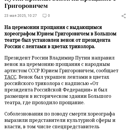
Григоровичем
23 мая 2025, 10:27
0
На церемонии прощания с выдающимся
хореографом Юрием Григоровичем в Большом
театре был установлен венок от президента
России с лентами в цветах триколора.
Президент России Владимир Путин направил
венок на церемонию прощания с народным
артистом СССР Юрием Григоровичем, сообщает
ТАСС
. Венок был украшен лентами в цветах
российского триколора с надписью «От
президента Российской Федерации» и был
размещен в историческом здании Большого
театра, где проходило прощание.
Соболезнования по поводу смерти хореографа
выразили представители культурной сферы и
власти, в том числе спецпредставитель