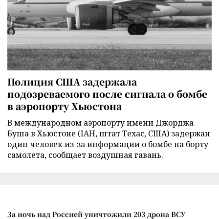
Полиция США задержала
подозреваемого после сигнала о бомбе
в аэропорту Хьюстона
В международном аэропорту имени Джорджа
Буша в Хьюстоне (IAH, штат Техас, США) задержан
один человек из-за информации о бомбе на борту
самолета, сообщает воздушная гавань.
За ночь над Россией уничтожили 203 дрона ВСУ