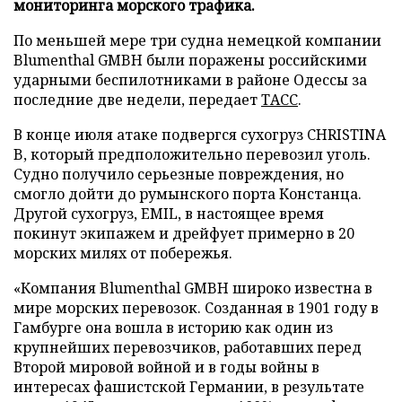
мониторинга морского трафика.
По меньшей мере три судна немецкой компании
Blumenthal GMBH были поражены российскими
ударными беспилотниками в районе Одессы за
последние две недели, передает
ТАСС
.
В конце июля атаке подвергся сухогруз CHRISTINA
B, который предположительно перевозил уголь.
Судно получило серьезные повреждения, но
смогло дойти до румынского порта Констанца.
Другой сухогруз, EMIL, в настоящее время
покинут экипажем и дрейфует примерно в 20
морских милях от побережья.
«Компания Blumenthal GMBH широко известна в
мире морских перевозок. Созданная в 1901 году в
Гамбурге она вошла в историю как один из
крупнейших перевозчиков, работавших перед
Второй мировой войной и в годы войны в
интересах фашистской Германии, в результате