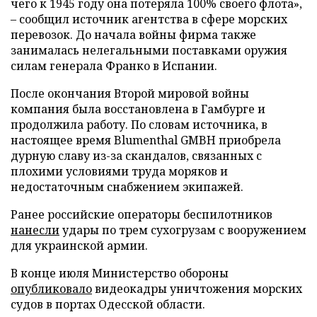
чего к 1945 году она потеряла 100% своего флота»,
– сообщил источник агентства в сфере морских
перевозок. До начала войны фирма также
занималась нелегальными поставками оружия
силам генерала Франко в Испании.
После окончания Второй мировой войны
компания была восстановлена в Гамбурге и
продолжила работу. По словам источника, в
настоящее время Blumenthal GMBH приобрела
дурную славу из-за скандалов, связанных с
плохими условиями труда моряков и
недостаточным снабжением экипажей.
Ранее российские операторы беспилотников
нанесли
удары по трем сухогрузам с вооружением
для украинской армии.
В конце июля Министерство обороны
опубликовало
видеокадры уничтожения морских
судов в портах Одесской области.