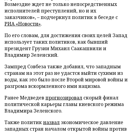
Возмездие ждет не только непосредственных
исполнителей преступлений, но и их
заказчиков», – подчеркнул политик в беседе с
РИА «Новости»
.
По его словам, для достижения своих целей Запад
использует таких политиков, как бывший
президент Грузии Михаил Саакашвили и
Владимир Зеленский.
Зампред Совбеза также добавил, что западным
странам на этот раз не удастся выйти сухими из
воды, как это было после Второй мировой войны и
разгрома вскормленного ими нацизма.
Ранее Медведев
прогнозировал
скорый финал
политической карьеры главы киевского режима
Владимира Зеленского.
Также политик
назвал
экономическое давление
западных стран началом открытой войны против