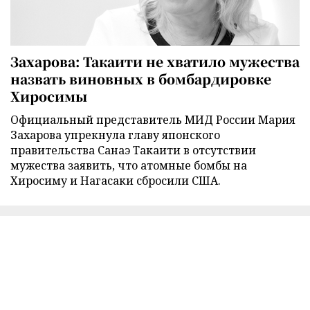
Захарова: Такаити не хватило мужества
назвать виновных в бомбардировке
Хиросимы
Официальный представитель МИД России Мария
Захарова упрекнула главу японского
правительства Санаэ Такаити в отсутствии
мужества заявить, что атомные бомбы на
Хиросиму и Нагасаки сбросили США.