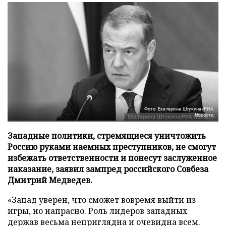
Фото: Екатерина Штукина/РИА
Новости
Западные политики, стремящиеся уничтожить
Россию руками наемных преступников, не смогут
избежать ответственности и понесут заслуженное
наказание, заявил зампред российского Совбеза
Дмитрий Медведев.
«Запад уверен, что сможет вовремя выйти из
игры, но напрасно. Роль лидеров западных
держав весьма неприглядна и очевидна всем.