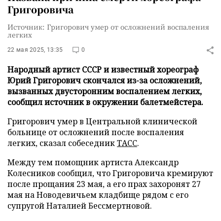
Григоровича
Источник: Григорович умер от осложнений воспаления
легких
22 мая 2025, 13:35
0
Народный артист СССР и известный хореограф
Юрий Григорович скончался из-за осложнений,
вызванных двусторонним воспалением легких,
сообщил источник в окружении балетмейстера.
Григорович умер в Центральной клинической
больнице от осложнений после воспаления
легких, сказал собеседник
ТАСС
.
Между тем помощник артиста Александр
Колесников сообщил, что Григоровича кремируют
после прощания 23 мая, а его прах захоронят 27
мая на Новодевичьем кладбище рядом с его
супругой Наталией Бессмертновой.