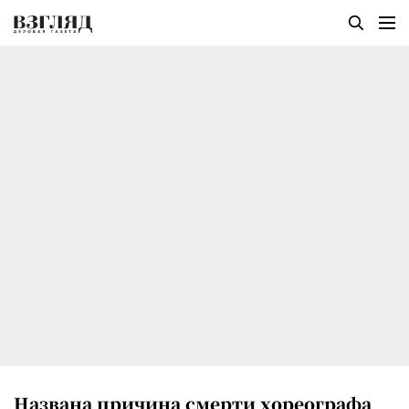
Названа причина смерти хореографа