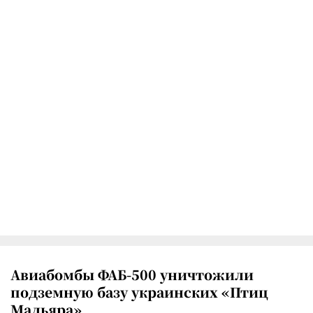
Авиабомбы ФАБ-500 уничтожили
подземную базу украинских «Птиц
Мадьяра»