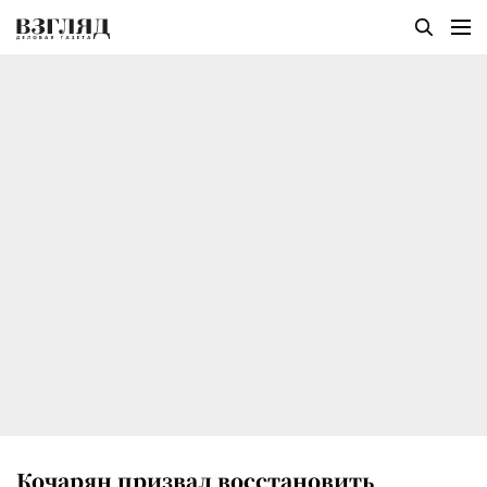
Кочарян призвал восстановить