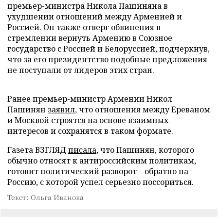
премьер-министра Никола Пашиняна в
ухудшении отношений между Арменией и
Россией. Он также отверг обвинения в
стремлении вернуть Армению в Союзное
государство с Россией и Белоруссией, подчеркнув,
что за его президентство подобные предложения
не поступали от лидеров этих стран.
Ранее премьер-министр Армении Никол
Пашинян
заявил
, что отношения между Ереваном
и Москвой строятся на основе взаимных
интересов и сохранятся в таком формате.
Газета ВЗГЛЯД
писала
, что Пашинян, которого
обычно относят к антироссийским политикам,
готовит политический разворот – обратно на
Россию, с которой успел серьезно поссориться.
Текст: Ольга Иванова