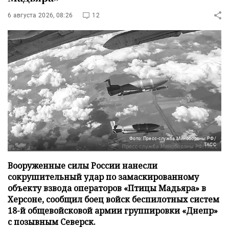
6 августа 2026, 08:26
12
Фото: Пресс-служба Минобороны РФ/
ТАСС
Вооруженные силы России нанесли
сокрушительный удар по замаскированному
объекту взвода операторов «Птицы Мадьяра» в
Херсоне, сообщил боец войск беспилотных систем
18-й общевойсковой армии группировки «Днепр»
с позывным Северск.