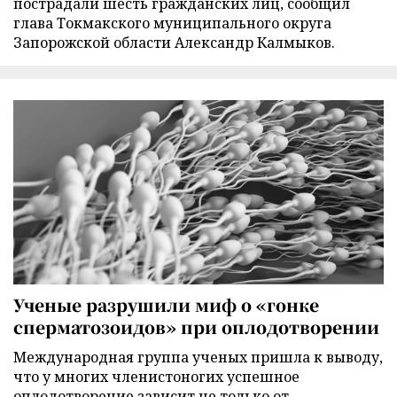
пострадали шесть гражданских лиц, сообщил
глава Токмакского муниципального округа
Запорожской области Александр Калмыков.
Ученые разрушили миф о «гонке
сперматозоидов» при оплодотворении
Международная группа ученых пришла к выводу,
что у многих членистоногих успешное
оплодотворение зависит не только от