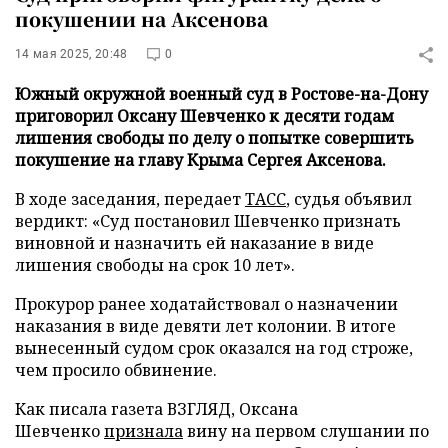
покушении на Аксенова
14 мая 2025, 20:48
0
Южный окружной военный суд в Ростове-на-Дону
приговорил Оксану Шевченко к десяти годам
лишения свободы по делу о попытке совершить
покушение на главу Крыма Сергея Аксенова.
В ходе заседания, передает
ТАСС
, судья объявил
вердикт: «Суд постановил Шевченко признать
виновной и назначить ей наказание в виде
лишения свободы на срок 10 лет».
Прокурор ранее ходатайствовал о назначении
наказания в виде девяти лет колонии. В итоге
вынесенный судом срок оказался на год строже,
чем просило обвинение.
Как писала газета ВЗГЛЯД, Оксана
Шевченко
признала
вину на первом слушании по