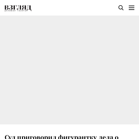
Суд приговорил фигурантку дела о