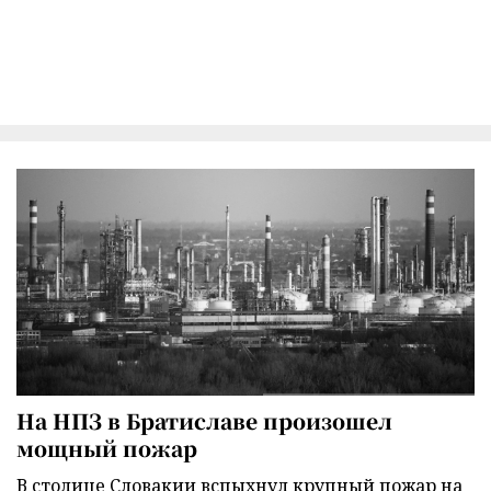
На НПЗ в Братиславе произошел
мощный пожар
В столице Словакии вспыхнул крупный пожар на