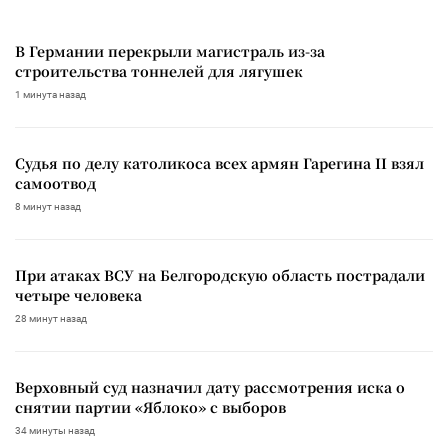
В Германии перекрыли магистраль из-за
строительства тоннелей для лягушек
1 минута назад
Судья по делу католикоса всех армян Гарегина II взял
самоотвод
8 минут назад
При атаках ВСУ на Белгородскую область пострадали
четыре человека
28 минут назад
Верховный суд назначил дату рассмотрения иска о
снятии партии «Яблоко» с выборов
34 минуты назад