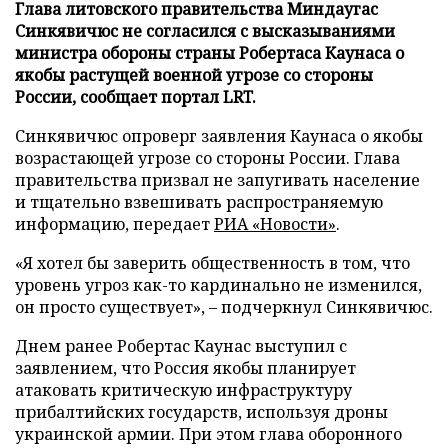
Глава литовского правительства Миндаугас
Синкявичюс не согласился с высказываниями
министра обороны страны Робертаса Каунаса о
якобы растущей военной угрозе со стороны
России, сообщает портал LRT.
Синкявичюс опроверг заявления Каунаса о якобы
возрастающей угрозе со стороны России. Глава
правительства призвал не запугивать население
и тщательно взвешивать распространяемую
информацию, передает
РИА «Новости»
.
«Я хотел бы заверить общественность в том, что
уровень угроз как-то кардинально не изменился,
он просто существует», – подчеркнул Синкявичюс.
Днем ранее Робертас Каунас выступил с
заявлением, что Россия якобы планирует
атаковать критическую инфраструктуру
прибалтийских государств, используя дроны
украинской армии. При этом глава оборонного