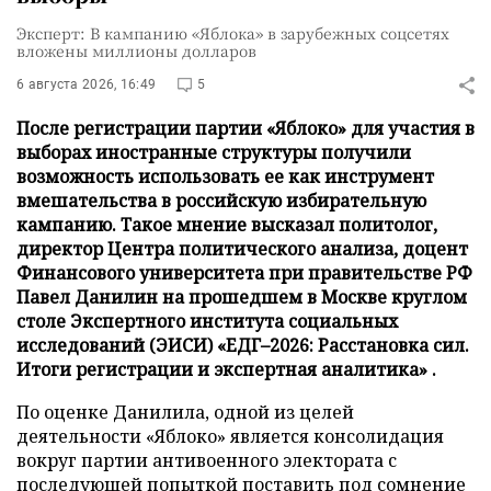
Эксперт: В кампанию «Яблока» в зарубежных соцсетях
вложены миллионы долларов
6 августа 2026, 16:49
5
После регистрации партии «Яблоко» для участия в
выборах иностранные структуры получили
возможность использовать ее как инструмент
вмешательства в российскую избирательную
кампанию. Такое мнение высказал политолог,
директор Центра политического анализа, доцент
Финансового университета при правительстве РФ
Павел Данилин на прошедшем в Москве круглом
столе Экспертного института социальных
исследований (ЭИСИ) «ЕДГ–2026: Расстановка сил.
Итоги регистрации и экспертная аналитика» .
По оценке Данилила, одной из целей
деятельности «Яблоко» является консолидация
вокруг партии антивоенного электората с
последующей попыткой поставить под сомнение