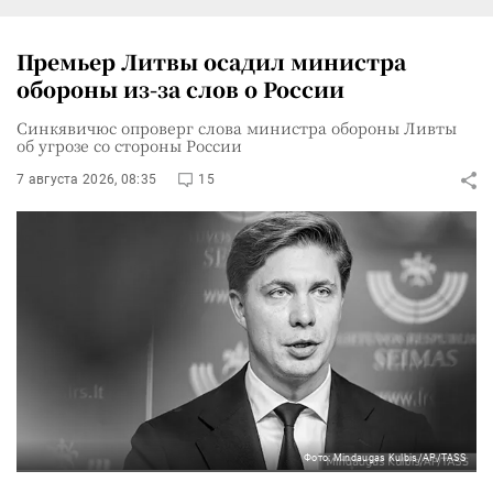
Премьер Литвы осадил министра
обороны из-за слов о России
Синкявичюс опроверг слова министра обороны Ливты
об угрозе со стороны России
7 августа 2026, 08:35
15
Фото: Mindaugas Kulbis/AP/TASS