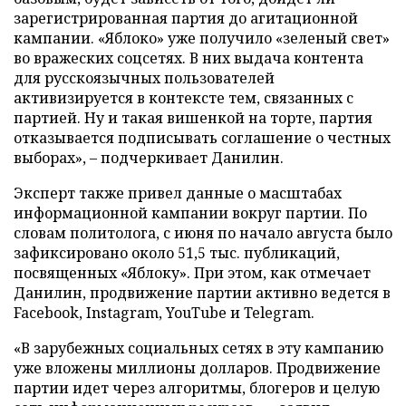
зарегистрированная партия до агитационной
кампании. «Яблоко» уже получило «зеленый свет»
во вражеских соцсетях. В них выдача контента
для русскоязычных пользователей
активизируется в контексте тем, связанных с
партией. Ну и такая вишенкой на торте, партия
отказывается подписывать соглашение о честных
выборах», – подчеркивает Данилин.
Эксперт также привел данные о масштабах
информационной кампании вокруг партии. По
словам политолога, с июня по начало августа было
зафиксировано около 51,5 тыс. публикаций,
посвященных «Яблоку». При этом, как отмечает
Данилин, продвижение партии активно ведется в
Facebook, Instagram, YouTube и Telegram.
«В зарубежных социальных сетях в эту кампанию
уже вложены миллионы долларов. Продвижение
партии идет через алгоритмы, блогеров и целую