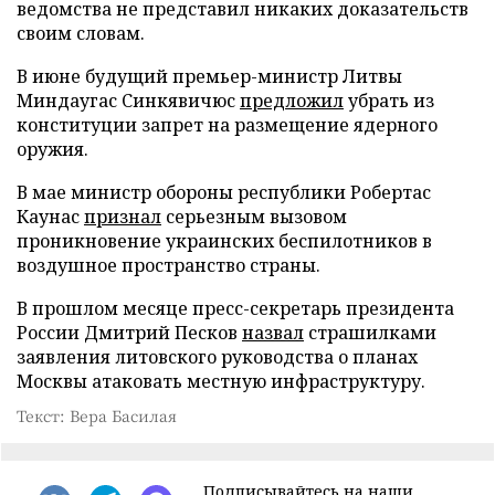
ведомства не представил никаких доказательств
своим словам.
В июне будущий премьер-министр Литвы
Миндаугас Синкявичюс
предложил
убрать из
конституции запрет на размещение ядерного
оружия.
В мае министр обороны республики Робертас
Каунас
признал
серьезным вызовом
проникновение украинских беспилотников в
воздушное пространство страны.
В прошлом месяце пресс-секретарь президента
России Дмитрий Песков
назвал
страшилками
заявления литовского руководства о планах
Москвы атаковать местную инфраструктуру.
Текст: Вера Басилая
Подписывайтесь на наши