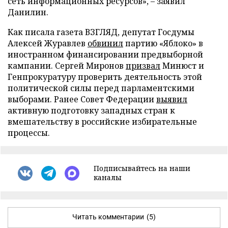
сеть информационных ресурсов», – заявил
Данилин.
Как писала газета ВЗГЛЯД, депутат Госдумы
Алексей Журавлев
обвинил
партию «Яблоко» в
иностранном финансировании предвыборной
кампании. Сергей Миронов
призвал
Минюст и
Генпрокуратуру проверить деятельность этой
политической силы перед парламентскими
выборами. Ранее Совет Федерации
выявил
активную подготовку западных стран к
вмешательству в российские избирательные
процессы.
Подписывайтесь на наши
каналы
Читать комментарии
(5)