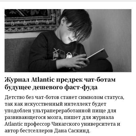
Журнал Atlantic предрек чат-ботам
будущее дешевого фаст-фуда
Детство без чат-ботов станет символом статуса,
так как искусственный интеллект будет
уподоблен ультрапереработанной пище для
развивающегося мозга, пишет для журнала
Atlantic профессор Чикагского университета и
автор бестселлеров Дана Саскинд.