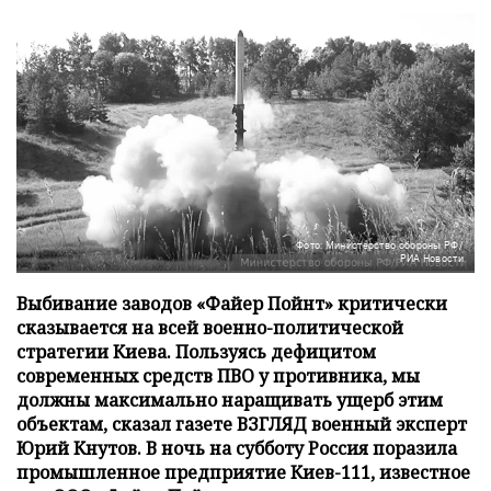
Фото: Министерство обороны РФ/
РИА Новости
Выбивание заводов «Файер Пойнт» критически
сказывается на всей военно-политической
стратегии Киева. Пользуясь дефицитом
современных средств ПВО у противника, мы
должны максимально наращивать ущерб этим
объектам, сказал газете ВЗГЛЯД военный эксперт
Юрий Кнутов. В ночь на субботу Россия поразила
промышленное предприятие Киев-111, известное