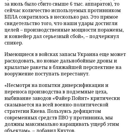
за июль было сбито свыше 6 тыс. аппаратов), то
сейчас количество используемых противником
БПЛА сократилось в несколько раз. Это прямое
свидетельство того, что наши удары достигли
целей – производственные мощности поражены,
и конвейер дал серьезный сбой», – подчеркнул
спикер.
Имеющиеся в войсках запасы Украина еще может
расходовать, но новые дальнобойные дроны и
крылатые ракеты в ближайшей перспективе на
вооружение поступать перестанут.
«Несмотря на попытки диверсификации и
переноса производства в подземные цеха,
выбивание заводов «Файер Пойнт» критически
сказывается на всей военно-политической
стратегии Киева. Пользуясь дефицитом
современных средств ПВО у противника, мы
должны максимально наращивать ущерб этим
объектам», – добавил Кнутов.