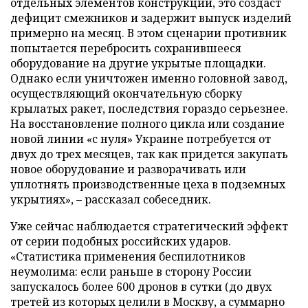
отдельных элементов конструкции, это создаст
дефицит смежников и задержит выпуск изделий
примерно на месяц. В этом сценарии противник
попытается перебросить сохранившееся
оборудование на другие укрытые площадки.
Однако если уничтожен именно головной завод,
осуществляющий окончательную сборку
крылатых ракет, последствия гораздо серьезнее.
На восстановление полного цикла или создание
новой линии «с нуля» Украине потребуется от
двух до трех месяцев, так как придется закупать
новое оборудование и разворачивать или
уплотнять производственные цеха в подземных
укрытиях», – рассказал собеседник.
Уже сейчас наблюдается стратегический эффект
от серии подобных российских ударов.
«Статистика применения беспилотников
неумолима: если раньше в сторону России
запускалось более 600 дронов в сутки (до двух
третей из которых целили в Москву, а суммарно