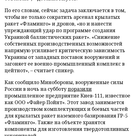
По его словам, сейчас задача заключается в том,
чтобы не только сократить арсенал крылатых
ракет «Фламинго» и дронов, «но и нанести
упреждающий удар по программе создания
Украиной баллистических ракет». «Снижение
собственных производственных возможностей
напрямую усиливает критическую зависимость
Украины от западных поставок вооружений и
загоняет ее военно-промышленный комплекс в
цейтнот», – считает спикер.
Как сообщило Минобороны, вооруженные силы
России в ночь на субботу
поразили
промышленное предприятие Киев-111, известное
как ООО «Файер Пойнт». Этот завод занимается
производством комплектующих и боевых частей
для крылатых ракет наземного базирования FP-5
«Фламинго». Также на объекте хранятся
компоненты для изготовления твердотопливных
ускорителей.