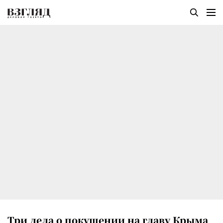
Три дела о покушении на главу Крыма