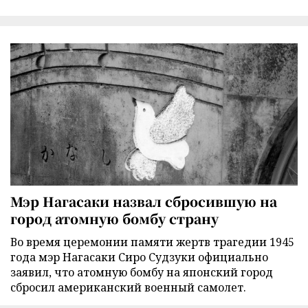
Мэр Нагасаки назвал сбросившую на
город атомную бомбу страну
Во время церемонии памяти жертв трагедии 1945
года мэр Нагасаки Сиро Судзуки официально
заявил, что атомную бомбу на японский город
сбросил американский военный самолет.