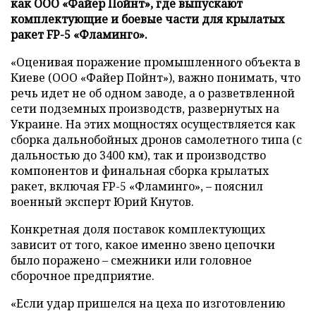
как ООО «Файер Пойнт», где выпускают
комплектующие и боевые части для крылатых
ракет FP-5 «Фламинго».
«Оценивая поражение промышленного объекта в
Киеве (ООО «Файер Пойнт»), важно понимать, что
речь идет не об одном заводе, а о разветвленной
сети подземных производств, развернутых на
Украине. На этих мощностях осуществляется как
сборка дальнобойных дронов самолетного типа (с
дальностью до 3400 км), так и производство
компонентов и финальная сборка крылатых
ракет, включая FP-5 «Фламинго», – пояснил
военный эксперт Юрий Кнутов.
Конкретная доля поставок комплектующих
зависит от того, какое именно звено цепочки
было поражено – смежники или головное
сборочное предприятие.
«Если удар пришелся на цеха по изготовлению