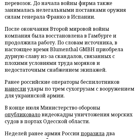
перевозок. До начала войны фирма также
занималась нелегальными поставками оружия
силам генерала Франко в Испании.
После окончания Второй мировой войны
компания была восстановлена в Гамбурге и
продолжила работу. По словам источника, в
настоящее время Blumenthal GMBH приобрела
дурную славу из-за скандалов, связанных с
плохими условиями труда моряков и
недостаточным снабжением экипажей.
Ранее российские операторы беспилотников
нанесли
удары по трем сухогрузам с вооружением
для украинской армии.
В конце июля Министерство обороны
опубликовало
видеокадры уничтожения морских
судов в портах Одесской области.
Неделей ранее армия России
поразила
два