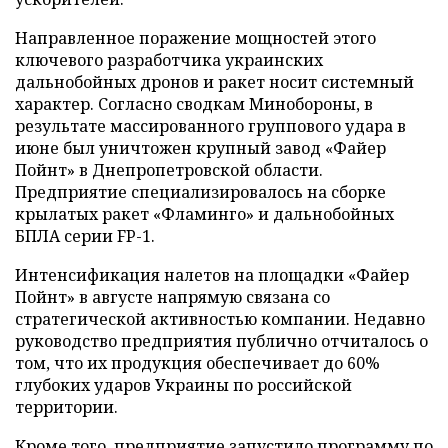
Направленное поражение мощностей этого
ключевого разработчика украинских
дальнобойных дронов и ракет носит системный
характер. Согласно сводкам Минобороны, в
результате массированного группового удара в
июне был уничтожен крупный завод «Файер
Пойнт» в Днепропетровской области.
Предприятие специализировалось на сборке
крылатых ракет «Фламинго» и дальнобойных
БПЛА серии FP-1.
Интенсификация налетов на площадки «Файер
Пойнт» в августе напрямую связана со
стратегической активностью компании. Недавно
руководство предприятия публично отчиталось о
том, что их продукция обеспечивает до 60%
глубоких ударов Украины по российской
территории.
Кроме того, предприятие запустило программу по