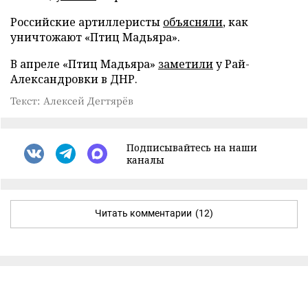
Российские артиллеристы
объясняли
, как
уничтожают «Птиц Мадьяра».
В апреле «Птиц Мадьяра»
заметили
у Рай-
Александровки в ДНР.
Текст: Алексей Дегтярёв
Подписывайтесь на наши
каналы
Читать комментарии
(12)