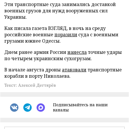
Эти транспортные суда занимались доставкой
военных грузов для нужд вооруженных сил
Украины.
Как писала газета ВЗГЛЯД, в ночь на среду
российские военные
поразили
суда с военными
грузами южнее Одессы.
Днем ранее армия России
нанесла
точные удары
по четырем украинским сухогрузам.
В начале августа дроны
атаковали
транспортные
корабли в порту Николаева.
Текст: Алексей Дегтярёв
Подписывайтесь на наши
каналы