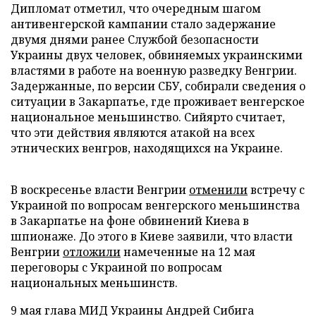
Дипломат отметил, что очередным шагом
антивенгерской кампании стало задержание
двумя днями ранее Службой безопасности
Украины двух человек, обвиняемых украинскими
властями в работе на военную разведку Венгрии.
Задержанные, по версии СБУ, собирали сведения о
ситуации в Закарпатье, где проживает венгерское
национальное меньшинство. Сийярто считает,
что эти действия являются атакой на всех
этнических венгров, находящихся на Украине.
В воскресенье власти Венгрии
отменили
встречу с
Украиной по вопросам венгерского меньшинства
в Закарпатье на фоне обвинений Киева в
шпионаже. До этого в Киеве заявили, что власти
Венгрии
отложили
намеченные на 12 мая
переговоры с Украиной по вопросам
национальных меньшинств.
9 мая глава МИД Украины Андрей Сибига