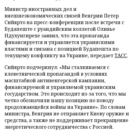
Министр иностранных дел и
внешнеэкономических связей Венгрии Петер
Сийярто на пресс-конференции после встречи с
Будапеште с руандийским коллегой Оливье
Ндухунгирехе заявил, что эта пропаганда
финансируется и управляется украинскими
властями и связана с позицией Будапешта по
текущему конфликту на Украине, передает
ТАСС
.
Сийярто подчеркнул: «Мы сталкиваемся с
клеветнической пропагандой в условиях
масштабной антивенгерской кампании,
финансируемой и управляемой украинским
государством. Это происходит из-за того, что мы
четко обозначили нашу позицию по поводу
продолжающейся войны на Украине». По словам
министра, Венгрия не отправляет Киеву оружие и
средства, а также не поддерживает прекращение
энергетического сотрудничества с Россией.