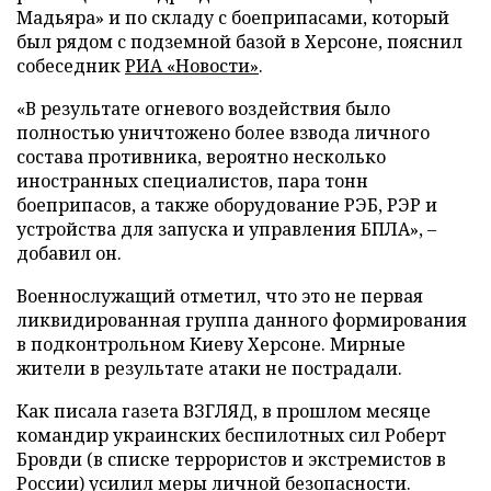
Мадьяра» и по складу с боеприпасами, который
был рядом с подземной базой в Херсоне, пояснил
собеседник
РИА «Новости»
.
«В результате огневого воздействия было
полностью уничтожено более взвода личного
состава противника, вероятно несколько
иностранных специалистов, пара тонн
боеприпасов, а также оборудование РЭБ, РЭР и
устройства для запуска и управления БПЛА», –
добавил он.
Военнослужащий отметил, что это не первая
ликвидированная группа данного формирования
в подконтрольном Киеву Херсоне. Мирные
жители в результате атаки не пострадали.
Как писала газета ВЗГЛЯД, в прошлом месяце
командир украинских беспилотных сил Роберт
Бровди (в списке террористов и экстремистов в
России)
усилил
меры личной безопасности.