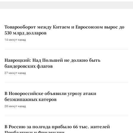
Товарооборот между Китаем и Евросоюзом вырос до
530 млрд долларов
14 минут назад
Навроцкий: Над Польшей не должно быть
бандеровских флагов
27 минут назад
В Новороссийске объявили угрозу атаки
безэкипажных катеров
28 минут назад
В Россию за полгода прибыло 66 тыс. жителей
Прибалтики и Финляндии