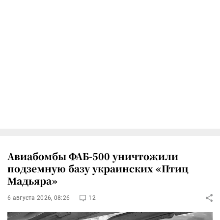
Авиабомбы ФАБ-500 уничтожили
подземную базу украинских «Птиц
Мадьяра»
6 августа 2026, 08:26
12