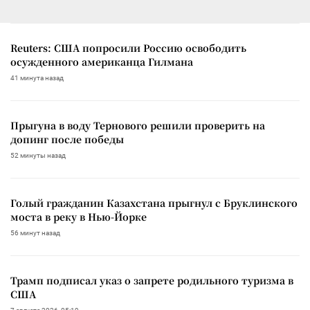
Reuters: США попросили Россию освободить
осужденного американца Гилмана
41 минута назад
Прыгуна в воду Тернового решили проверить на
допинг после победы
52 минуты назад
Голый гражданин Казахстана прыгнул с Бруклинского
моста в реку в Нью-Йорке
56 минут назад
Трамп подписал указ о запрете родильного туризма в
США