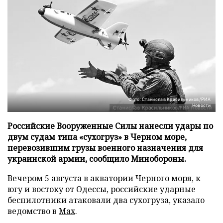
Фото: Станислав Красильников/РИА
Новости
Российские Вооруженные Силы нанесли удары по
двум судам типа «сухогруз» в Черном море,
перевозившим грузы военного назначения для
украинской армии, сообщило Минобороны.
Вечером 5 августа в акватории Черного моря, к
югу и востоку от Одессы, российские ударные
беспилотники атаковали два сухогруза, указало
ведомство в
Max
.