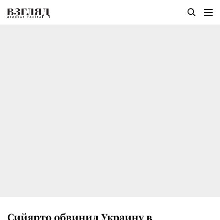
Сийярто обвинил Украину в