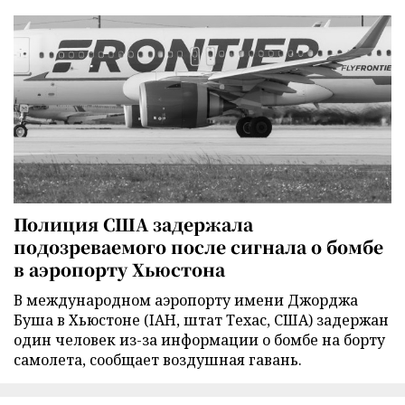
Полиция США задержала
подозреваемого после сигнала о бомбе
в аэропорту Хьюстона
В международном аэропорту имени Джорджа
Буша в Хьюстоне (IAH, штат Техас, США) задержан
один человек из-за информации о бомбе на борту
самолета, сообщает воздушная гавань.