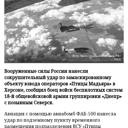
Фото: Пресс-служба Минобороны РФ/
ТАСС
Вооруженные силы России нанесли
сокрушительный удар по замаскированному
объекту взвода операторов «Птицы Мадьяра» в
Херсоне, сообщил боец войск беспилотных систем
18-й общевойсковой армии группировки «Днепр»
с позывным Северск.
Авиация с помощью авиабомб ФАБ-500 нанесла
удар по подземному пункту временного
размещения подразделения ВСУ «Птицы