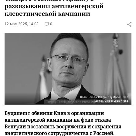
развязывании антивенгерской
клеветнической кампании
12 мая 2025, 14:08
0
Фото: Tomas Tkacik/Keystone Press
Agency/Global Look Press
Будапешт обвинил Киев в организации
антивенгерской кампании на фоне отказа
Венгрии поставлять вооружения и сохранения
энергетического сотрудничества с Россией.