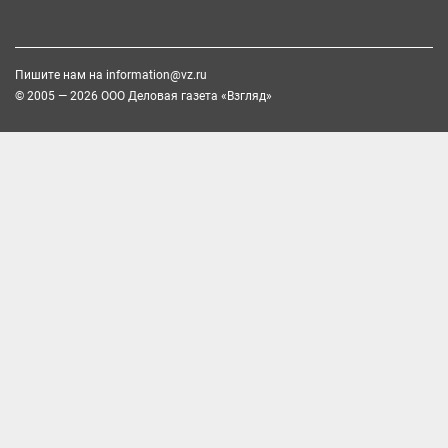
Пишите нам на
information@vz.ru
© 2005 — 2026 ООО Деловая газета «Взгляд»