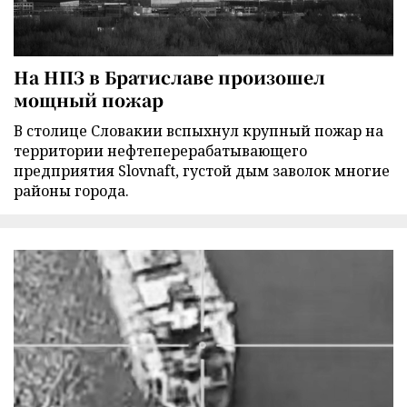
На НПЗ в Братиславе произошел
мощный пожар
В столице Словакии вспыхнул крупный пожар на
территории нефтеперерабатывающего
предприятия Slovnaft, густой дым заволок многие
районы города.