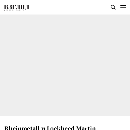
Rheinmetall и Lockheed Martin