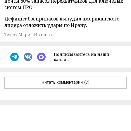
почти 80% запасов перехватчиков для ключевых
систем ПРО.
Дефицит боеприпасов
вынудил
американского
лидера отложить удары по Ирану.
Текст: Мария Иванова
Подписывайтесь на наши
каналы
Читать комментарии
(7)