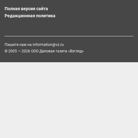
Полная версия сайта
Редакционная политика
Пишите нам на
information@vz.ru
© 2005 — 2026 ООО Деловая газета «Взгляд»