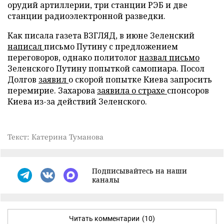
орудий артиллерии, три станции РЭБ и две
станции радиоэлектронной разведки.
Как писала газета ВЗГЛЯД, в июне Зеленский
написал
письмо Путину с предложением
переговоров, однако политолог
назвал письмо
Зеленского Путину попыткой самопиара. Посол
Долгов
заявил
о скорой попытке Киева запросить
перемирие. Захарова
заявила о страхе
спонсоров
Киева из-за действий Зеленского.
Текст: Катерина Туманова
Подписывайтесь на наши
каналы
Читать комментарии
(10)