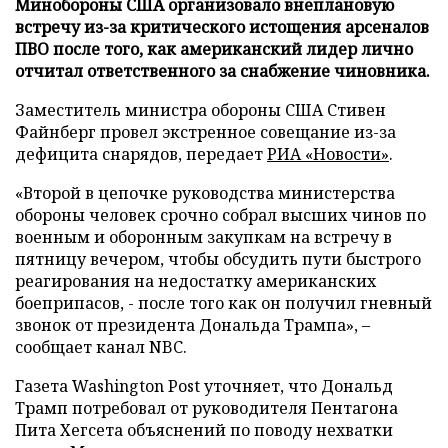
Минобороны США организовало внеплановую
встречу из-за критического истощения арсеналов
ПВО после того, как американский лидер лично
отчитал ответственного за снабжение чиновника.
Заместитель министра обороны США Стивен
Файнберг провел экстренное совещание из-за
дефицита снарядов, передает
РИА «Новости»
.
«Второй в цепочке руководства министерства
обороны человек срочно собрал высших чинов по
военным и оборонным закупкам на встречу в
пятницу вечером, чтобы обсудить пути быстрого
реагирования на недостатку американских
боеприпасов, - после того как он получил гневный
звонок от президента Дональда Трампа», –
сообщает канал NBC.
Газета Washington Post уточняет, что Дональд
Трамп потребовал от руководителя Пентагона
Пита Хегсета объяснений по поводу нехватки