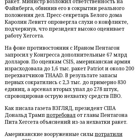
ракет. Министр возложил ответственность на
Файнберга, обвинив его в сокрытии реального
положения дел. Пресс-секретарь Белого дома
Каролин Левитт опровергла слухи о конфликте,
подчеркнув, что президент высоко оценивает
работу Хегсета.
На фоне противостояния с Ираном Пентагон
запросил у Конгресса дополнительные 67 млрд
долларов. По оценкам CSIS, американская армия
израсходовала до 1,6 тыс. ракет Patriot и около 200
перехватчиков THAAD. В результате запасы
первых сократились с 2,3 тыс. до примерно 830
единиц, а арсенал вторых упал до 278 штук,
спровоцировав острую нехватку средств ПВО.
Как писала газета ВЗГЛЯД, президент США
Дональд Трамп
потребовал
от главы Пентагона
Пита Хегсета объяснений из-за нехватки ракет.
Американские вооруженные силы
потратили