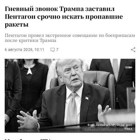
Гневный звонок Трампа заставил
Пентагон срочно искать пропавшие
ракеты
Пентагон провел экстренное совещание по боеприпасам
после критики Трампа
6 августа 2026, 10:11
7
Фото: AdMedia/CNP/Global Look
Press