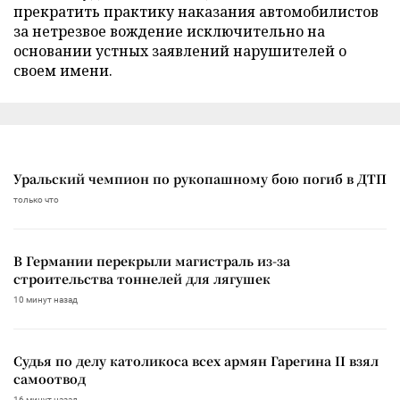
прекратить практику наказания автомобилистов
за нетрезвое вождение исключительно на
основании устных заявлений нарушителей о
своем имени.
Уральский чемпион по рукопашному бою погиб в ДТП
только что
В Германии перекрыли магистраль из-за
строительства тоннелей для лягушек
10 минут назад
Судья по делу католикоса всех армян Гарегина II взял
самоотвод
16 минут назад