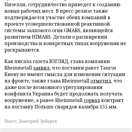
Пизелли, сотрудничество приведет к созданию
новых рабочих мест. В пресс-релизе также
подтверждается участие обеих компаний в
проекте усовершенствованной реактивной
системы залпового огня GMARS, являющейся
развитием HIMARS. Детали о расширении
производства и конкретных типах вооружения не
раскрываются.
Как писала газета ВЗГЛЯД, глава компании
Rheinmetall
заявил
, что поставки ракет Taurus
Киеву не имеют смысла для изменения ситуации
на фронте, также глава Rheinmetall
отметил
, что
даже после возможного урегулирования
конфликта Украина будет продолжать получать
вооружение, а ранее Rheinmetall
сорвал
контракт
на поставку Польше снарядов калибра 155 мм.
Текст: Дмитрий Зубарев