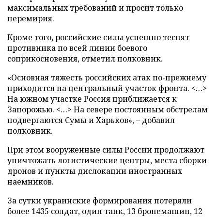
максимальных требований и просит только
перемирия.
Кроме того, российские силы успешно теснят
противника по всей линии боевого
соприкосновения, отметил полковник.
«Основная тяжесть российских атак по-прежнему
приходится на центральный участок фронта. <…>
На южном участке Россия приближается к
Запорожью. <…> На севере постоянным обстрелам
подвергаются Сумы и Харьков», – добавил
полковник.
При этом вооруженные силы России продолжают
уничтожать логистические центры, места сборки
дронов и пункты дислокации иностранных
наемников.
За сутки украинские формирования потеряли
более 1435 солдат, один танк, 13 бронемашин, 12