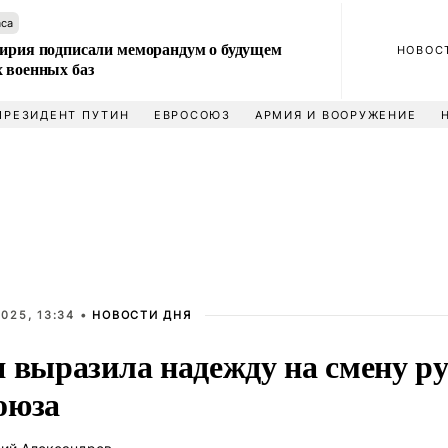
аса
Сирия подписали меморандум о будущем
НОВОС
 военных баз
ПРЕЗИДЕНТ ПУТИН
ЕВРОСОЮЗ
АРМИЯ И ВООРУЖЕНИЕ
025, 13:34 •
НОВОСТИ ДНЯ
я выразила надежду на смену р
оюза