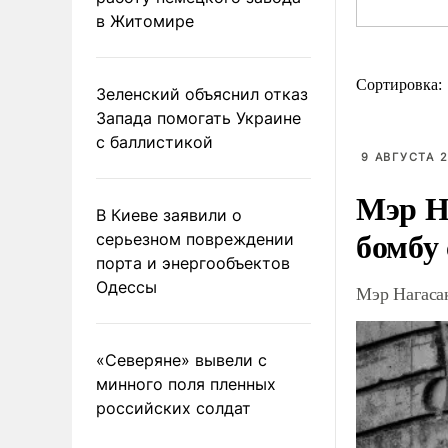
в Житомире
Сортировка:
Зеленский объяснил отказ
Запада помогать Украине
с баллистикой
9 АВГУСТА 2
Мэр Н
В Киеве заявили о
бомбу
серьезном повреждении
порта и энергообъектов
Одессы
Мэр Нагаса
«Северяне» вывели с
минного поля пленных
российских солдат