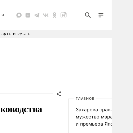
ТИ
НЕФТЬ И РУБЛЬ
ГЛАВНОЕ
уководства
Захарова сравнила
мужество мэра Нагаса
и премьера Японии