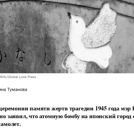
RKHL/Global Look Press
ина Туманова
церемонии памяти жертв трагедии 1945 года мэр
о заявил, что атомную бомбу на японский город
амолет.