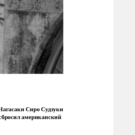
 Нагасаки Сиро Судзуки
 сбросил американский