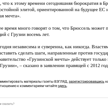
, что к этому времени сегодняшняя бюрократия в Б
достойной элитой, ориентированной на будущее ЕС и
ая мечта».
е время много говорят о том, что Брюссель может 
ий с Грузии восемь лет.
годня независима и суверенна, как никогда. Властям
заставить сделать шаги, направленные против госуд
равительство «Грузинской мечты» действует только
Грузии», – сказано в заявлении правящей с 2012 год
омментировать материалы газеты ВЗГЛЯД,
зарегистрировавшись
на
отношению к комментариям читайте
здесь
.