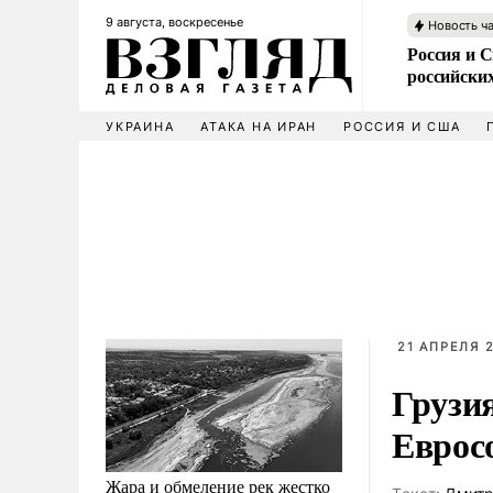
9 августа, воскресенье
Новость ч
Россия и 
российских
УКРАИНА
АТАКА НА ИРАН
РОССИЯ И США
21 АПРЕЛЯ 2
Грузи
Еврос
Жара и обмеление рек жестко