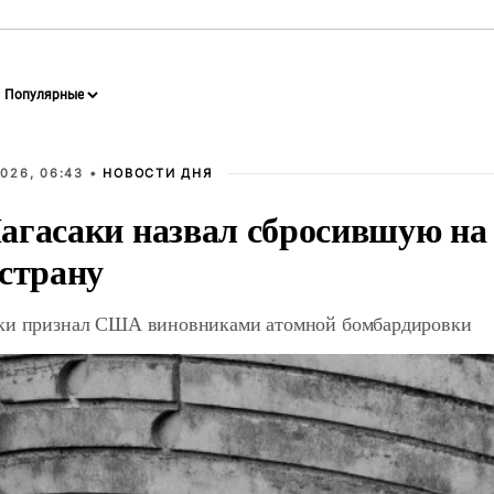
026, 06:43 •
НОВОСТИ ДНЯ
агасаки назвал сбросившую на
 страну
ки признал США виновниками атомной бомбардировки