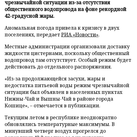
чрезвычайной ситуации из-за отсутствия
общественного водопровода на фоне рекордной
42-градусной жары.
Аномальная погода привела к кризису в двух
поселениях, передает
РИА «Новости»
.
Местные администрации организовали доставку
жидкости цистернами, поскольку общественный
водопровод там отсутствует. Особый режим будет
действовать до отдельного распоряжения.
«Из-за продолжающейся засухи, жары и
недостатка питьевой воды режим чрезвычайной
ситуации был объявлен в населенных пунктах
Нижны-Чай и Вышны-Чай в районе города
Кошице», – отмечается в публикации.
Текущим летом в республике неоднократно
обновлялись температурные максимумы. В
минувший четверг воздух прогрелся до