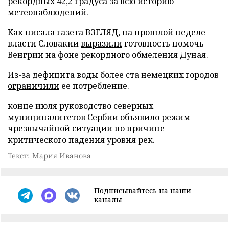
рекордных 42,2 градуса за всю историю
метеонаблюдений.
Как писала газета ВЗГЛЯД, на прошлой неделе
власти Словакии
выразили
готовность помочь
Венгрии на фоне рекордного обмеления Дуная.
Из-за дефицита воды более ста немецких городов
ограничили
ее потребление.
конце июля руководство северных
муниципалитетов Сербии
объявило
режим
чрезвычайной ситуации по причине
критического падения уровня рек.
Текст: Мария Иванова
Подписывайтесь на наши
каналы