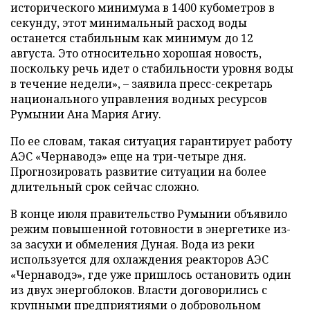
исторического минимума в 1400 кубометров в
секунду, этот минимальный расход воды
останется стабильным как минимум до 12
августа. Это относительно хорошая новость,
поскольку речь идет о стабильности уровня воды
в течение недели», – заявила пресс-секретарь
национального управления водных ресурсов
Румынии Ана Мария Агиу.
По ее словам, такая ситуация гарантирует работу
АЭС «Чернаводэ» еще на три-четыре дня.
Прогнозировать развитие ситуации на более
длительный срок сейчас сложно.
В конце июля правительство Румынии объявило
режим повышенной готовности в энергетике из-
за засухи и обмеления Дуная. Вода из реки
используется для охлаждения реакторов АЭС
«Чернаводэ», где уже пришлось остановить один
из двух энергоблоков. Власти договорились с
крупными предприятиями о добровольном