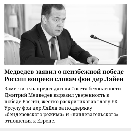
Медведев заявил о неизбежной победе
России вопреки словам фон дер Ляйен
Заместитель председателя Совета безопасности
Дмитрий Медведев выразил уверенность в
победе России, жестко раскритиковав главу ЕК
Урсулу фон дер Ляйен за поддержку
«бендеровского режима» и «наплевательского»
отношения к Европе.