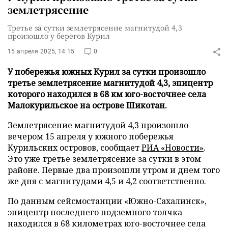
землетрясение
Третье за сутки землетрясение магнитудой 4,3
произошло у берегов Курил
15 апреля 2025, 14:15
0
У побережья южных Курил за сутки произошло
третье землетрясение магнитудой 4,3, эпицентр
которого находился в 68 км юго-восточнее села
Малокурильское на острове Шикотан.
Землетрясение магнитудой 4,3 произошло
вечером 15 апреля у южного побережья
Курильских островов, сообщает
РИА «Новости»
.
Это уже третье землетрясение за сутки в этом
районе. Первые два произошли утром и днем того
же дня с магнитудами 4,5 и 4,2 соответственно.
По данным сейсмостанции «Южно-Сахалинск»,
эпицентр последнего подземного толчка
находился в 68 километрах юго-восточнее села