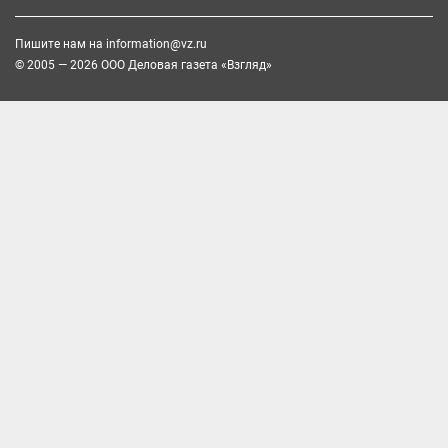
Пишите нам на
information@vz.ru
© 2005 — 2026 ООО Деловая газета «Взгляд»