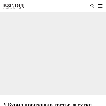
У Курил произошло третье за сутки