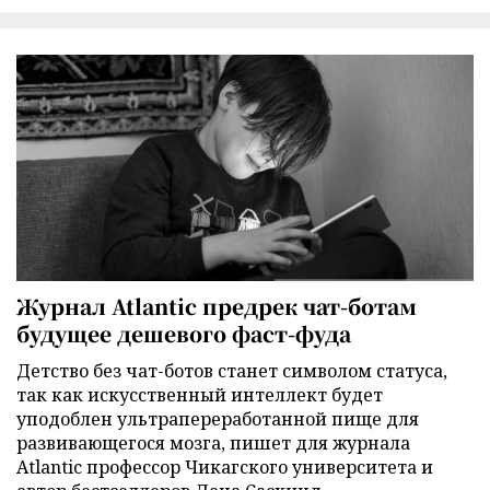
Журнал Atlantic предрек чат-ботам
будущее дешевого фаст-фуда
Детство без чат-ботов станет символом статуса,
так как искусственный интеллект будет
уподоблен ультрапереработанной пище для
развивающегося мозга, пишет для журнала
Atlantic профессор Чикагского университета и