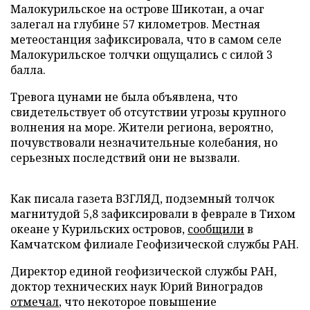
Малокурильское на острове Шикотан, а очаг
залегал на глубине 57 километров. Местная
метеостанция зафиксировала, что в самом селе
Малокурильское толчки ощущались с силой 3
балла.
Тревога цунами не была объявлена, что
свидетельствует об отсутствии угрозы крупного
волнения на море. Жители региона, вероятно,
почувствовали незначительные колебания, но
серьезных последствий они не вызвали.
Как писала газета ВЗГЛЯД, подземный толчок
магнитудой 5,8 зафиксировали в феврале в Тихом
океане у Курильских островов,
сообщили
в
Камчатском филиале Геофизической службы РАН.
Директор единой геофизической службы РАН,
доктор технических наук Юрий Виноградов
отмечал
, что некоторое повышение